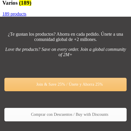
Varios
(189)
189 products
¿Te gustan los productos? Ahorra en cada pedido. Únete a una
comunidad global de +2 millones.
Love the products? Save on every order. Join a global community
of 2M+
Join & Save 25% / Únete y Ahorra 25%
Comprar con Descuentos / Buy with Discounts