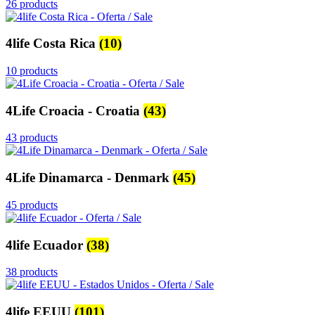
26 products
4life Costa Rica
(10)
10 products
4Life Croacia - Croatia
(43)
43 products
4Life Dinamarca - Denmark
(45)
45 products
4life Ecuador
(38)
38 products
4life EEUU
(101)