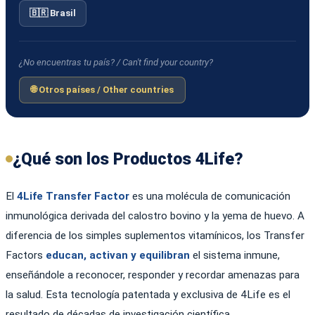
🇧🇷 Brasil
¿No encuentras tu país? / Can't find your country?
🌐 Otros países / Other countries
¿Qué son los Productos 4Life?
El
4Life Transfer Factor
es una molécula de comunicación
inmunológica derivada del calostro bovino y la yema de huevo. A
diferencia de los simples suplementos vitamínicos, los Transfer
Factors
educan, activan y equilibran
el sistema inmune,
enseñándole a reconocer, responder y recordar amenazas para
la salud. Esta tecnología patentada y exclusiva de 4Life es el
resultado de décadas de investigación científica.