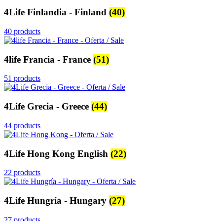
4Life Finlandia - Finland
(40)
40 products
4life Francia - France
(51)
51 products
4Life Grecia - Greece
(44)
44 products
4Life Hong Kong English
(22)
22 products
4Life Hungría - Hungary
(27)
27 products