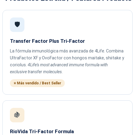
🛡️
Transfer Factor Plus Tri-Factor
La fórmula inmunológica más avanzada de 4Life. Combina
UltraFactor XF y OvoFactor con hongos maitake, shiitake y
coriolus.
4Life's most advanced immune formula with
exclusive transfer molecules.
⭐ Más vendido / Best Seller
🍇
RioVida Tri-Factor Formula