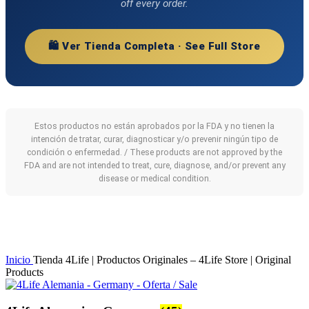
off every order.
🛍️ Ver Tienda Completa · See Full Store
Estos productos no están aprobados por la FDA y no tienen la
intención de tratar, curar, diagnosticar y/o prevenir ningún tipo de
condición o enfermedad. / These products are not approved by the
FDA and are not intended to treat, cure, diagnose, and/or prevent any
disease or medical condition.
Inicio
Tienda 4Life | Productos Originales – 4Life Store | Original
Products