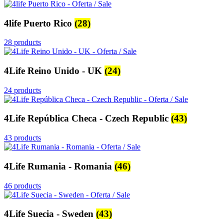
4life Puerto Rico
(28)
28 products
4Life Reino Unido - UK
(24)
24 products
4Life República Checa - Czech Republic
(43)
43 products
4Life Rumania - Romania
(46)
46 products
4Life Suecia - Sweden
(43)