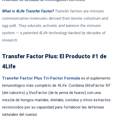
What is 4Life Transfer Factor?
Transfer factors are immune
communication molecules derived from bovine colostrum and
egg yolk. They educate, activate, and balance the immune
system — a patented 4Life technology backed by decades of
research.
Transfer Factor Plus: El Producto #1 de
4Life
Transfer Factor Plus Tri-Factor Formula
es el suplemento
inmunológico más completo de 4Life. Combina UltraFactor XF
(del calostro) y OvoFactor (de la yema de huevo) con una
mezcla de hongos maitake, shiitake, coriolus y otros extractos
reconocidos por su capacidad para fortalecer las defensas
naturales del cuerpo.