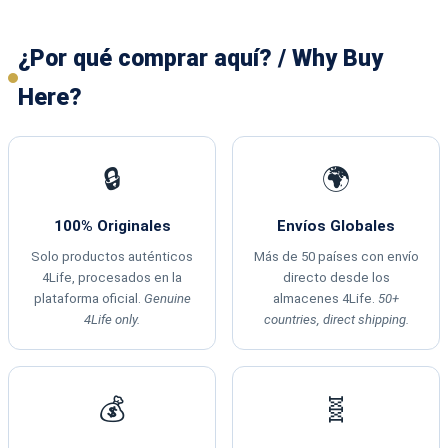
¿Por qué comprar aquí? / Why Buy
Here?
🔒
🌍
100% Originales
Envíos Globales
Solo productos auténticos
Más de 50 países con envío
4Life, procesados en la
directo desde los
plataforma oficial.
Genuine
almacenes 4Life.
50+
4Life only.
countries, direct shipping.
💰
🧬