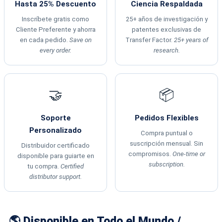
Hasta 25% Descuento
Ciencia Respaldada
Inscríbete gratis como
25+ años de investigación y
Cliente Preferente y ahorra
patentes exclusivas de
en cada pedido.
Save on
Transfer Factor.
25+ years of
every order.
research.
🤝
📦
Soporte
Pedidos Flexibles
Personalizado
Compra puntual o
suscripción mensual. Sin
Distribuidor certificado
compromisos.
One-time or
disponible para guiarte en
subscription.
tu compra.
Certified
distributor support.
🌎 Disponible en Todo el Mundo /