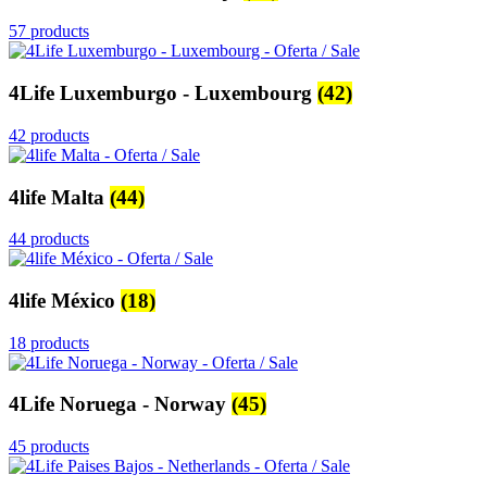
57 products
4Life Luxemburgo - Luxembourg
(42)
42 products
4life Malta
(44)
44 products
4life México
(18)
18 products
4Life Noruega - Norway
(45)
45 products