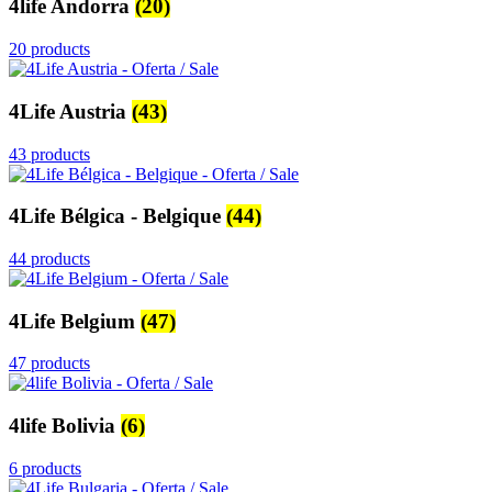
4life Andorra
(20)
20 products
4Life Austria
(43)
43 products
4Life Bélgica - Belgique
(44)
44 products
4Life Belgium
(47)
47 products
4life Bolivia
(6)
6 products