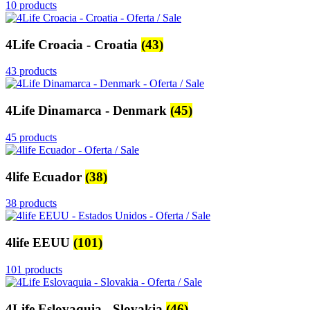
10 products
4Life Croacia - Croatia
(43)
43 products
4Life Dinamarca - Denmark
(45)
45 products
4life Ecuador
(38)
38 products
4life EEUU
(101)
101 products
4Life Eslovaquia - Slovakia
(46)