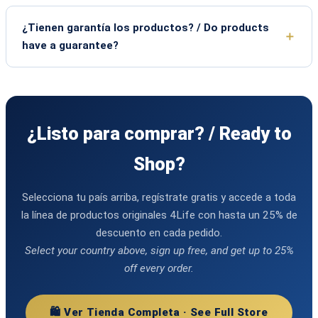
¿Tienen garantía los productos? / Do products
have a guarantee?
¿Listo para comprar? / Ready to
Shop?
Selecciona tu país arriba, regístrate gratis y accede a toda
la línea de productos originales 4Life con hasta un 25% de
descuento en cada pedido.
Select your country above, sign up free, and get up to 25%
off every order.
🛍️ Ver Tienda Completa · See Full Store