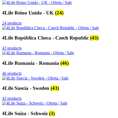
4Life Reino Unido - UK
(24)
24 products
4Life República Checa - Czech Republic
(43)
43 products
4Life Rumania - Romania
(46)
46 products
4Life Suecia - Sweden
(43)
43 products
4Life Suiza - Schweiz
(3)