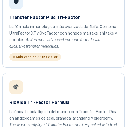
🛡️
Transfer Factor Plus Tri-Factor
La fórmula inmunológica más avanzada de 4Life. Combina
UltraFactor XF y OvoFactor con hongos maitake, shiitake y
coriolus.
4Life's most advanced immune formula with
exclusive transfer molecules.
⭐ Más vendido / Best Seller
🍇
RioVida Tri-Factor Formula
La única bebida líquida del mundo con Transfer Factor. Rica
en antioxidantes de açaí, granada, arándano y elderberry.
The world's only liquid Transfer Factor drink — packed with fruit