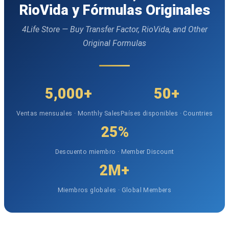
RioVida y Fórmulas Originales
4Life Store — Buy Transfer Factor, RioVida, and Other
Original Formulas
5,000+
50+
Ventas mensuales · Monthly Sales
Países disponibles · Countries
25%
Descuento miembro · Member Discount
2M+
Miembros globales · Global Members