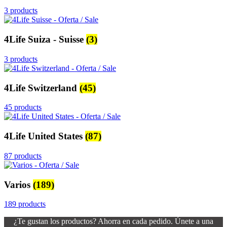
3 products
4Life Suiza - Suisse
(3)
3 products
4Life Switzerland
(45)
45 products
4Life United States
(87)
87 products
Varios
(189)
189 products
¿Te gustan los productos? Ahorra en cada pedido. Únete a una