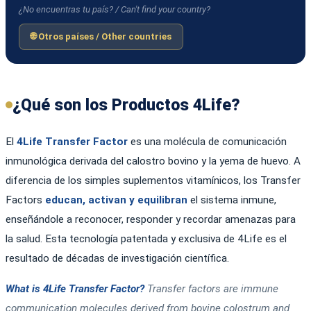
¿No encuentras tu país? / Can't find your country?
🌐 Otros países / Other countries
¿Qué son los Productos 4Life?
El
4Life Transfer Factor
es una molécula de comunicación
inmunológica derivada del calostro bovino y la yema de huevo. A
diferencia de los simples suplementos vitamínicos, los Transfer
Factors
educan, activan y equilibran
el sistema inmune,
enseñándole a reconocer, responder y recordar amenazas para
la salud. Esta tecnología patentada y exclusiva de 4Life es el
resultado de décadas de investigación científica.
What is 4Life Transfer Factor?
Transfer factors are immune
communication molecules derived from bovine colostrum and