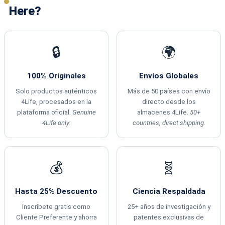
Here?
🔒
🌍
100% Originales
Envíos Globales
Solo productos auténticos
Más de 50 países con envío
4Life, procesados en la
directo desde los
plataforma oficial.
Genuine
almacenes 4Life.
50+
4Life only.
countries, direct shipping.
💰
🧬
Hasta 25% Descuento
Ciencia Respaldada
Inscríbete gratis como
25+ años de investigación y
Cliente Preferente y ahorra
patentes exclusivas de