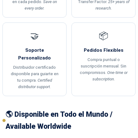
en cada pedido.
Save on
Transfer Factor.
25+ years of
every order.
research.
🤝
📦
Soporte
Pedidos Flexibles
Personalizado
Compra puntual o
suscripción mensual. Sin
Distribuidor certificado
compromisos.
One-time or
disponible para guiarte en
subscription.
tu compra.
Certified
distributor support.
🌎 Disponible en Todo el Mundo /
Available Worldwide