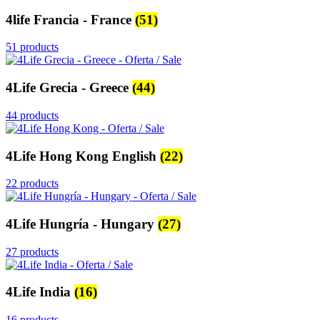
4life Francia - France
(51)
51 products
4Life Grecia - Greece
(44)
44 products
4Life Hong Kong English
(22)
22 products
4Life Hungría - Hungary
(27)
27 products
4Life India
(16)
16 products