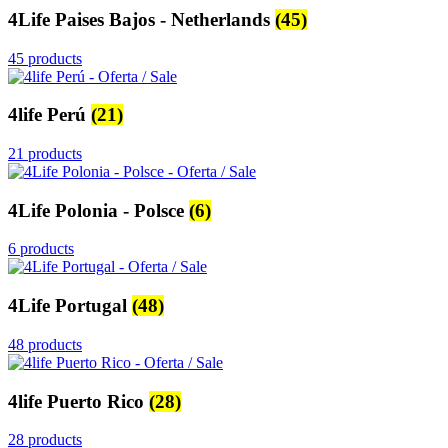
4Life Paises Bajos - Netherlands
(45)
45 products
4life Perú
(21)
21 products
4Life Polonia - Polsce
(6)
6 products
4Life Portugal
(48)
48 products
4life Puerto Rico
(28)
28 products