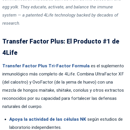
egg yolk. They educate, activate, and balance the immune
system — a patented 4Life technology backed by decades of
research.
Transfer Factor Plus: El Producto #1 de
4Life
Transfer Factor Plus Tri-Factor Formula
es el suplemento
inmunológico más completo de 4Life. Combina UltraFactor XF
(del calostro) y OvoFactor (de la yema de huevo) con una
mezcla de hongos maitake, shiitake, coriolus y otros extractos
reconocidos por su capacidad para fortalecer las defensas
naturales del cuerpo.
Apoya la actividad de las células NK
según estudios de
laboratorio independientes.