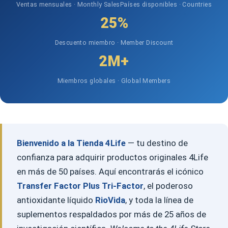
Ventas mensuales · Monthly Sales
Países disponibles · Countries
25%
Descuento miembro · Member Discount
2M+
Miembros globales · Global Members
Bienvenido a la Tienda 4Life
— tu destino de
confianza para adquirir productos originales 4Life
en más de 50 países. Aquí encontrarás el icónico
Transfer Factor Plus Tri-Factor
, el poderoso
antioxidante líquido
RioVida
, y toda la línea de
suplementos respaldados por más de 25 años de