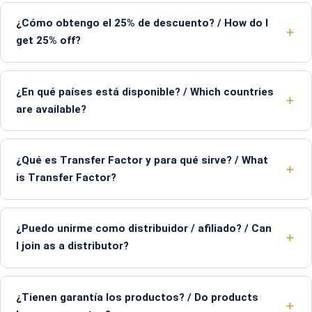
¿Cómo obtengo el 25% de descuento? / How do I
get 25% off?
¿En qué países está disponible? / Which countries
are available?
¿Qué es Transfer Factor y para qué sirve? / What
is Transfer Factor?
¿Puedo unirme como distribuidor / afiliado? / Can
I join as a distributor?
¿Tienen garantía los productos? / Do products