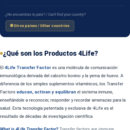
¿No encuentras tu país? / Can't find your country?
🌐 Otros países / Other countries
¿Qué son los Productos 4Life?
El
4Life Transfer Factor
es una molécula de comunicación
inmunológica derivada del calostro bovino y la yema de huevo. A
diferencia de los simples suplementos vitamínicos, los Transfer
Factors
educan, activan y equilibran
el sistema inmune,
enseñándole a reconocer, responder y recordar amenazas para la
salud. Esta tecnología patentada y exclusiva de 4Life es el
resultado de décadas de investigación científica.
What is 4Life Transfer Factor?
Transfer factors are immune