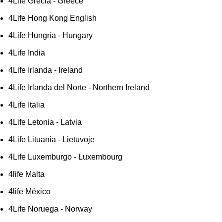
4Life Grecia - Greece
4Life Hong Kong English
4Life Hungría - Hungary
4Life India
4Life Irlanda - Ireland
4Life Irlanda del Norte - Northern Ireland
4Life Italia
4Life Letonia - Latvia
4Life Lituania - Lietuvoje
4Life Luxemburgo - Luxembourg
4life Malta
4life México
4Life Noruega - Norway