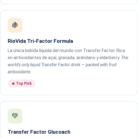
🍇
RioVida Tri-Factor Formula
La única bebida líquida del mundo con Transfer Factor. Rica
en antioxidantes de açaí, granada, arándano y elderberry.
The
world's only liquid Transfer Factor drink — packed with fruit
antioxidants.
🔥 Top Pick
💚
Transfer Factor Glucoach