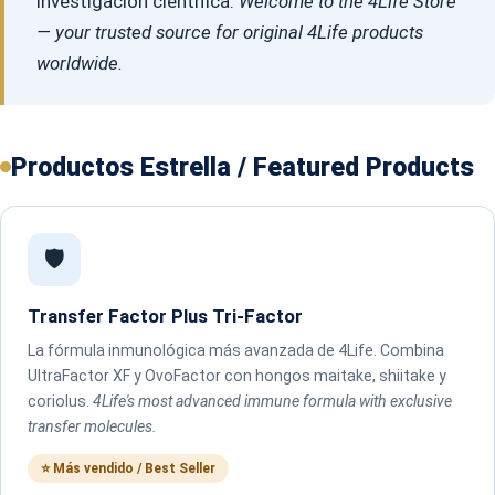
investigación científica.
Welcome to the 4Life Store
— your trusted source for original 4Life products
worldwide.
Productos Estrella / Featured Products
🛡️
Transfer Factor Plus Tri-Factor
La fórmula inmunológica más avanzada de 4Life. Combina
UltraFactor XF y OvoFactor con hongos maitake, shiitake y
coriolus.
4Life's most advanced immune formula with exclusive
transfer molecules.
⭐ Más vendido / Best Seller