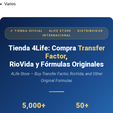
Varios
✔ TIENDA OFICIAL · 4LIFE STORE · DISTRIBUIDOR
INTERNACIONAL
Tienda 4Life: Compra
Transfer
Factor
,
RioVida y Fórmulas Originales
4Life Store — Buy Transfer Factor, RioVida, and Other
Original Formulas
5,000+
50+