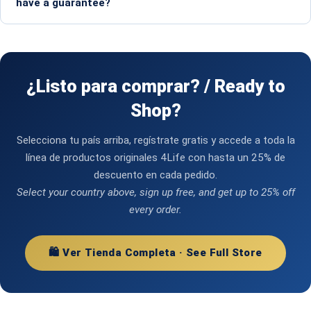
have a guarantee?
¿Listo para comprar? / Ready to
Shop?
Selecciona tu país arriba, regístrate gratis y accede a toda la
línea de productos originales 4Life con hasta un 25% de
descuento en cada pedido.
Select your country above, sign up free, and get up to 25% off
every order.
🛍️ Ver Tienda Completa · See Full Store