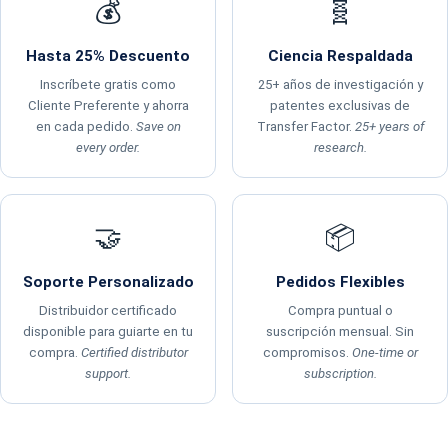
💰
🧬
Hasta 25% Descuento
Ciencia Respaldada
Inscríbete gratis como
25+ años de investigación y
Cliente Preferente y ahorra
patentes exclusivas de
en cada pedido.
Save on
Transfer Factor.
25+ years of
every order.
research.
🤝
📦
Soporte Personalizado
Pedidos Flexibles
Distribuidor certificado
Compra puntual o
disponible para guiarte en tu
suscripción mensual. Sin
compra.
Certified distributor
compromisos.
One-time or
support.
subscription.