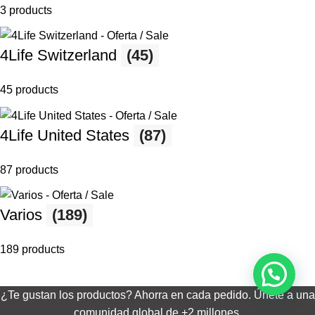
3 products
4Life Switzerland
(45)
45 products
4Life United States
(87)
87 products
Varios
(189)
189 products
¿Te gustan los productos? Ahorra en cada pedido. Únete a una
comunidad global de +2 millones.