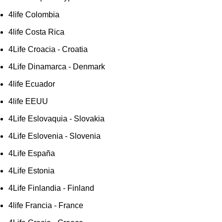
4life Colombia
4life Costa Rica
4Life Croacia - Croatia
4Life Dinamarca - Denmark
4life Ecuador
4life EEUU
4Life Eslovaquia - Slovakia
4Life Eslovenia - Slovenia
4Life España
4Life Estonia
4Life Finlandia - Finland
4life Francia - France