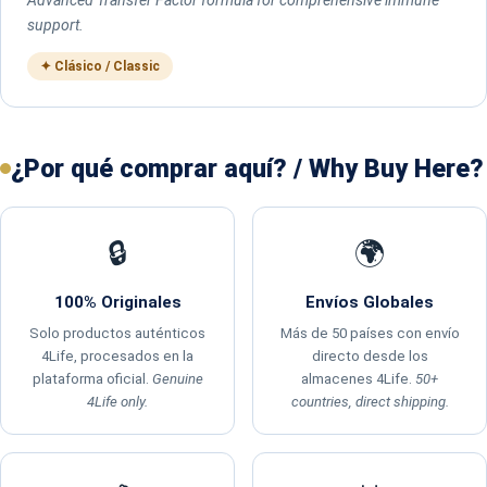
support.
✦ Clásico / Classic
¿Por qué comprar aquí? / Why Buy Here?
🔒
🌍
100% Originales
Envíos Globales
Solo productos auténticos
Más de 50 países con envío
4Life, procesados en la
directo desde los
plataforma oficial.
Genuine
almacenes 4Life.
50+
4Life only.
countries, direct shipping.