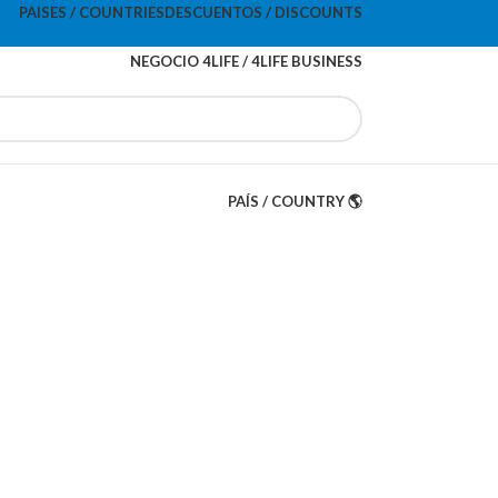
PAISES / COUNTRIES
DESCUENTOS / DISCOUNTS
NEGOCIO 4LIFE / 4LIFE BUSINESS
PAÍS / COUNTRY 🌎