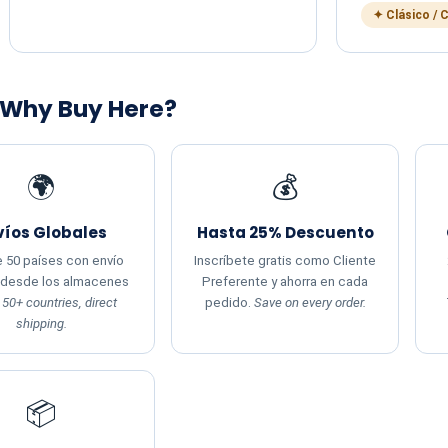
✦ Clásico / 
 Why Buy Here?
🌍
💰
víos Globales
Hasta 25% Descuento
 50 países con envío
Inscríbete gratis como Cliente
 desde los almacenes
Preferente y ahorra en cada
.
50+ countries, direct
pedido.
Save on every order.
shipping.
📦