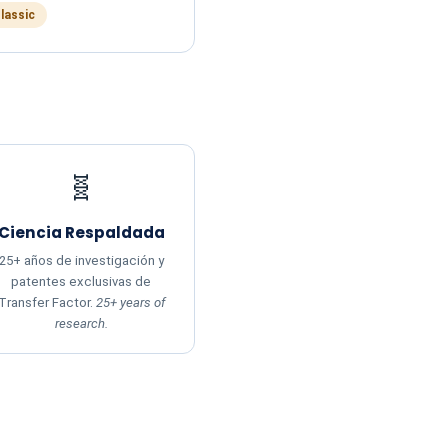
Classic
🧬
Ciencia Respaldada
25+ años de investigación y
patentes exclusivas de
Transfer Factor.
25+ years of
research.