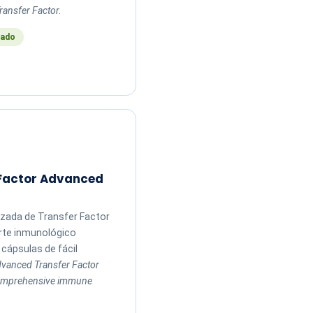
ransfer Factor.
ado
 Factor Advanced
zada de Transfer Factor
rte inmunológico
cápsulas de fácil
vanced Transfer Factor
comprehensive immune