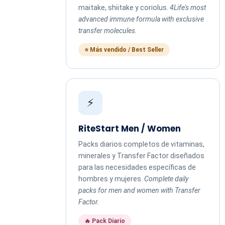
maitake, shiitake y coriolus.
4Life's most
advanced immune formula with exclusive
transfer molecules.
⭐ Más vendido / Best Seller
⚡
RiteStart Men / Women
Packs diarios completos de vitaminas,
minerales y Transfer Factor diseñados
para las necesidades específicas de
hombres y mujeres.
Complete daily
packs for men and women with Transfer
Factor.
🔥 Pack Diario