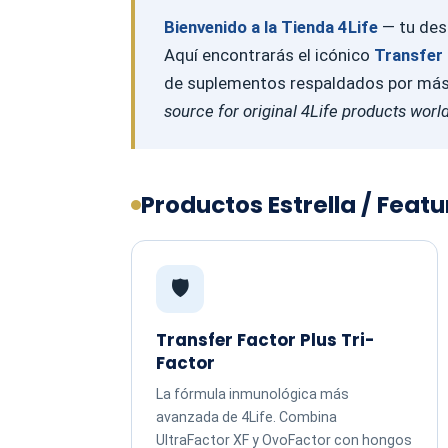
Bienvenido a la Tienda 4Life
— tu dest
Aquí encontrarás el icónico
Transfer 
de suplementos respaldados por más d
source for original 4Life products worl
Productos Estrella / Feat
🛡️
Transfer Factor Plus Tri-
Factor
La fórmula inmunológica más
avanzada de 4Life. Combina
UltraFactor XF y OvoFactor con hongos