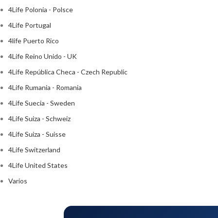
4Life Polonia - Polsce
4Life Portugal
4life Puerto Rico
4Life Reino Unido - UK
4Life República Checa - Czech Republic
4Life Rumania - Romania
4Life Suecia - Sweden
4Life Suiza - Schweiz
4Life Suiza - Suisse
4Life Switzerland
4Life United States
Varios