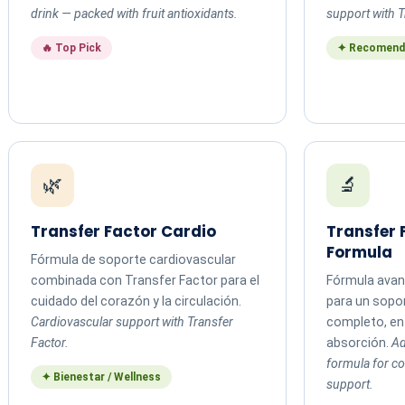
drink — packed with fruit antioxidants.
support with T
🔥 Top Pick
✦ Recomend
🌿
🔬
Transfer Factor Cardio
Transfer
Formula
Fórmula de soporte cardiovascular
combinada con Transfer Factor para el
Fórmula avan
cuidado del corazón y la circulación.
para un sopo
Cardiovascular support with Transfer
completo, en 
Factor.
absorción.
Ad
formula for 
✦ Bienestar / Wellness
support.