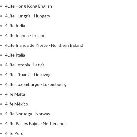
4Life Hong Kong English
4Life Hungría - Hungary
4Life India
4Life Irlanda - Ireland
4Life Irlanda del Norte - Northern Ireland
4Life Italia
4Life Letonia - Latvia
4Life Lituania - Lietuvoje
4Life Luxemburgo - Luxembourg
4life Malta
4life México
4Life Noruega - Norway
4Life Paises Bajos - Netherlands
4life Perú