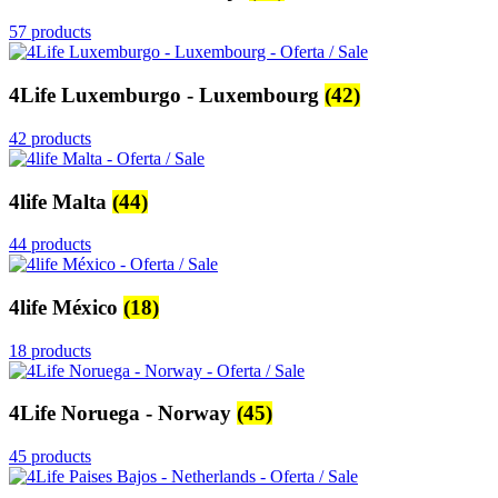
57 products
4Life Luxemburgo - Luxembourg
(42)
42 products
4life Malta
(44)
44 products
4life México
(18)
18 products
4Life Noruega - Norway
(45)
45 products