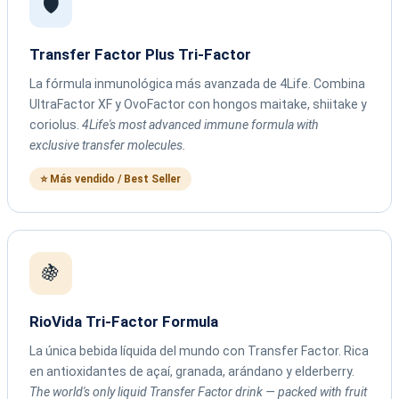
🛡️
Transfer Factor Plus Tri-Factor
La fórmula inmunológica más avanzada de 4Life. Combina
UltraFactor XF y OvoFactor con hongos maitake, shiitake y
coriolus.
4Life's most advanced immune formula with
exclusive transfer molecules.
⭐ Más vendido / Best Seller
🍇
RioVida Tri-Factor Formula
La única bebida líquida del mundo con Transfer Factor. Rica
en antioxidantes de açaí, granada, arándano y elderberry.
The world's only liquid Transfer Factor drink — packed with fruit