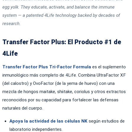
egg yolk. They educate, activate, and balance the immune
system — a patented 4Life technology backed by decades of
research.
Transfer Factor Plus: El Producto #1 de
4Life
Transfer Factor Plus Tri-Factor Formula
es el suplemento
inmunológico más completo de 4Life. Combina UltraFactor XF
(del calostro) y OvoFactor (de la yema de huevo) con una
mezcla de hongos maitake, shiitake, coriolus y otros extractos
reconocidos por su capacidad para fortalecer las defensas
naturales del cuerpo.
Apoya la actividad de las células NK
según estudios de
laboratorio independientes.