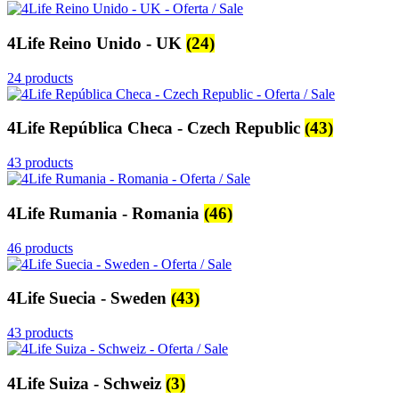
4Life Reino Unido - UK
(24)
24 products
4Life República Checa - Czech Republic
(43)
43 products
4Life Rumania - Romania
(46)
46 products
4Life Suecia - Sweden
(43)
43 products
4Life Suiza - Schweiz
(3)