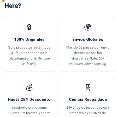
Here?
🔒
🌍
100% Originales
Envíos Globales
Solo productos auténticos
Más de 50 países con envío
4Life, procesados en la
directo desde los
plataforma oficial.
Genuine
almacenes 4Life.
50+
4Life only.
countries, direct shipping.
💰
🧬
Hasta 25% Descuento
Ciencia Respaldada
Inscríbete gratis como
25+ años de investigación y
Cliente Preferente y ahorra
patentes exclusivas de