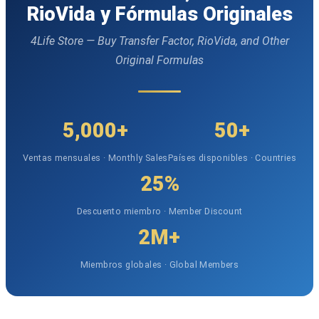
RioVida y Fórmulas Originales
4Life Store — Buy Transfer Factor, RioVida, and Other
Original Formulas
5,000+
50+
Ventas mensuales · Monthly Sales
Países disponibles · Countries
25%
Descuento miembro · Member Discount
2M+
Miembros globales · Global Members