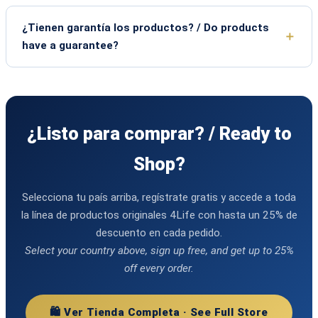
¿Tienen garantía los productos? / Do products
have a guarantee?
¿Listo para comprar? / Ready to
Shop?
Selecciona tu país arriba, regístrate gratis y accede a toda
la línea de productos originales 4Life con hasta un 25% de
descuento en cada pedido.
Select your country above, sign up free, and get up to 25%
off every order.
🛍️ Ver Tienda Completa · See Full Store