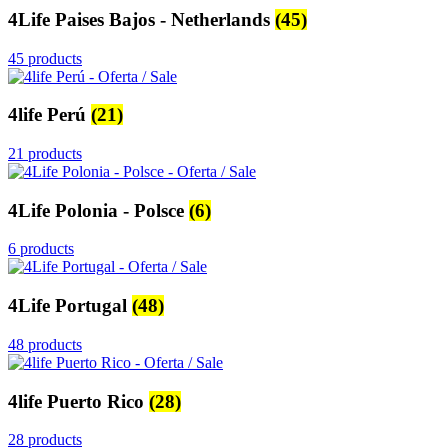
4Life Paises Bajos - Netherlands
(45)
45 products
4life Perú
(21)
21 products
4Life Polonia - Polsce
(6)
6 products
4Life Portugal
(48)
48 products
4life Puerto Rico
(28)
28 products