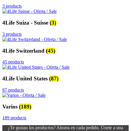
3 products
4Life Suiza - Suisse
(3)
3 products
4Life Switzerland
(45)
45 products
4Life United States
(87)
87 products
Varios
(189)
189 products
¿Te gustan los productos? Ahorra en cada pedido. Únete a una