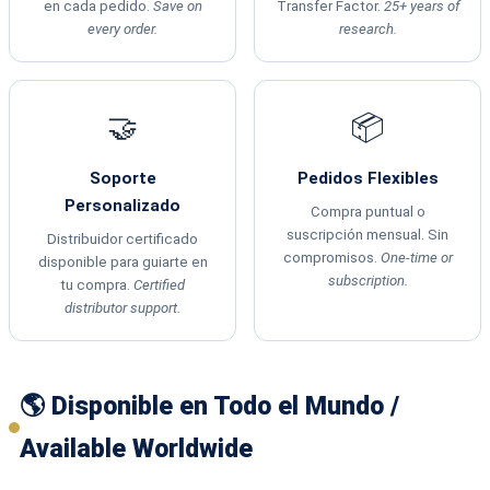
en cada pedido.
Save on
Transfer Factor.
25+ years of
every order.
research.
🤝
📦
Soporte
Pedidos Flexibles
Personalizado
Compra puntual o
suscripción mensual. Sin
Distribuidor certificado
compromisos.
One-time or
disponible para guiarte en
subscription.
tu compra.
Certified
distributor support.
🌎 Disponible en Todo el Mundo /
Available Worldwide