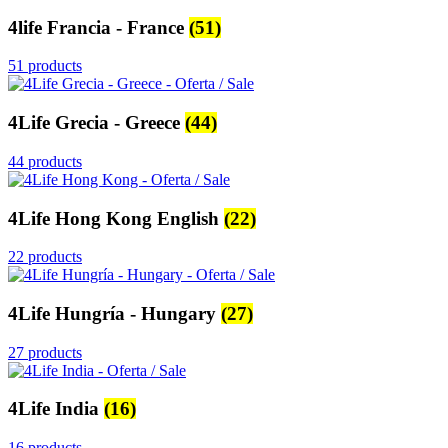
4life Francia - France
(51)
51 products
4Life Grecia - Greece
(44)
44 products
4Life Hong Kong English
(22)
22 products
4Life Hungría - Hungary
(27)
27 products
4Life India
(16)
16 products