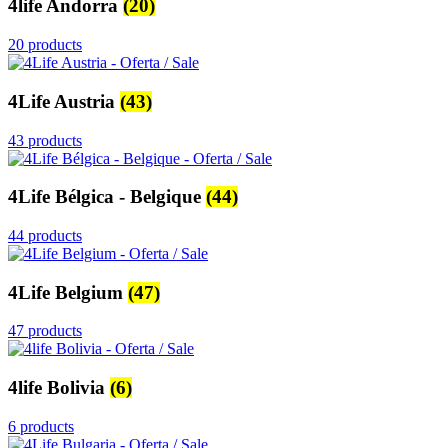
4life Andorra
(20)
20 products
4Life Austria
(43)
43 products
4Life Bélgica - Belgique
(44)
44 products
4Life Belgium
(47)
47 products
4life Bolivia
(6)
6 products