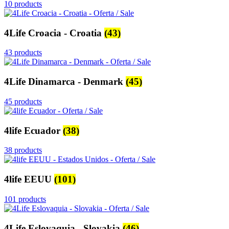
10 products
4Life Croacia - Croatia
(43)
43 products
4Life Dinamarca - Denmark
(45)
45 products
4life Ecuador
(38)
38 products
4life EEUU
(101)
101 products
4Life Eslovaquia - Slovakia
(46)