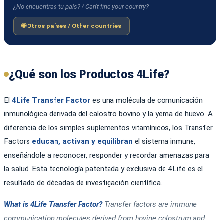
¿No encuentras tu país? / Can't find your country?
🌐 Otros países / Other countries
¿Qué son los Productos 4Life?
El
4Life Transfer Factor
es una molécula de comunicación
inmunológica derivada del calostro bovino y la yema de huevo. A
diferencia de los simples suplementos vitamínicos, los Transfer
Factors
educan, activan y equilibran
el sistema inmune,
enseñándole a reconocer, responder y recordar amenazas para
la salud. Esta tecnología patentada y exclusiva de 4Life es el
resultado de décadas de investigación científica.
What is 4Life Transfer Factor?
Transfer factors are immune
communication molecules derived from bovine colostrum and