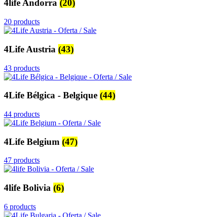
4life Andorra
(20)
20 products
4Life Austria
(43)
43 products
4Life Bélgica - Belgique
(44)
44 products
4Life Belgium
(47)
47 products
4life Bolivia
(6)
6 products