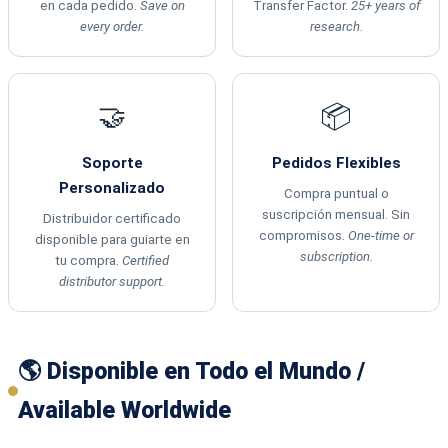
en cada pedido.
Save on
Transfer Factor.
25+ years of
every order.
research.
🤝
📦
Soporte
Pedidos Flexibles
Personalizado
Compra puntual o
suscripción mensual. Sin
Distribuidor certificado
compromisos.
One-time or
disponible para guiarte en
subscription.
tu compra.
Certified
distributor support.
🌎 Disponible en Todo el Mundo /
Available Worldwide