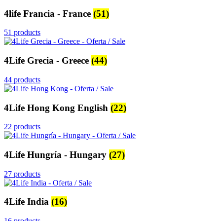
4life Francia - France
(51)
51 products
4Life Grecia - Greece
(44)
44 products
4Life Hong Kong English
(22)
22 products
4Life Hungría - Hungary
(27)
27 products
4Life India
(16)
16 products