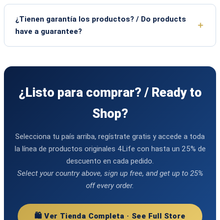
¿Tienen garantía los productos? / Do products
have a guarantee?
¿Listo para comprar? / Ready to
Shop?
Selecciona tu país arriba, regístrate gratis y accede a toda
la línea de productos originales 4Life con hasta un 25% de
descuento en cada pedido.
Select your country above, sign up free, and get up to 25%
off every order.
🛍️ Ver Tienda Completa · See Full Store