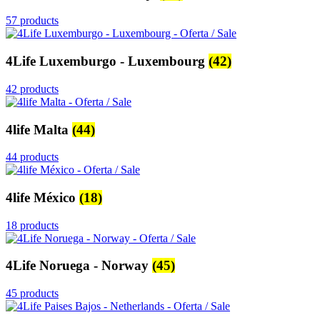
57 products
4Life Luxemburgo - Luxembourg
(42)
42 products
4life Malta
(44)
44 products
4life México
(18)
18 products
4Life Noruega - Norway
(45)
45 products