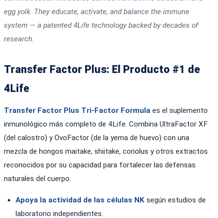
egg yolk. They educate, activate, and balance the immune
system — a patented 4Life technology backed by decades of
research.
Transfer Factor Plus: El Producto #1 de
4Life
Transfer Factor Plus Tri-Factor Formula
es el suplemento
inmunológico más completo de 4Life. Combina UltraFactor XF
(del calostro) y OvoFactor (de la yema de huevo) con una
mezcla de hongos maitake, shiitake, coriolus y otros extractos
reconocidos por su capacidad para fortalecer las defensas
naturales del cuerpo.
Apoya la actividad de las células NK
según estudios de
laboratorio independientes.