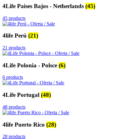
4Life Paises Bajos - Netherlands
(45)
45 products
4life Perú
(21)
21 products
4Life Polonia - Polsce
(6)
6 products
4Life Portugal
(48)
48 products
4life Puerto Rico
(28)
28 products