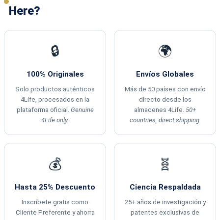
Here?
🔒
🌍
100% Originales
Envíos Globales
Solo productos auténticos
Más de 50 países con envío
4Life, procesados en la
directo desde los
plataforma oficial.
Genuine
almacenes 4Life.
50+
4Life only.
countries, direct shipping.
💰
🧬
Hasta 25% Descuento
Ciencia Respaldada
Inscríbete gratis como
25+ años de investigación y
Cliente Preferente y ahorra
patentes exclusivas de