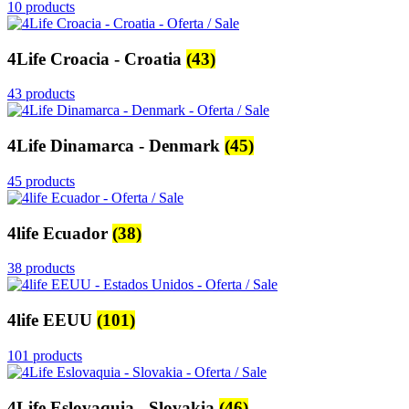
10 products
4Life Croacia - Croatia
(43)
43 products
4Life Dinamarca - Denmark
(45)
45 products
4life Ecuador
(38)
38 products
4life EEUU
(101)
101 products
4Life Eslovaquia - Slovakia
(46)