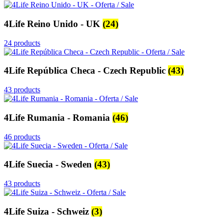
4Life Reino Unido - UK
(24)
24 products
4Life República Checa - Czech Republic
(43)
43 products
4Life Rumania - Romania
(46)
46 products
4Life Suecia - Sweden
(43)
43 products
4Life Suiza - Schweiz
(3)