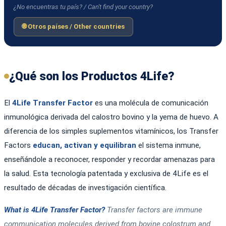
¿No encuentras tu país? / Can't find your country?
🌐 Otros países / Other countries
¿Qué son los Productos 4Life?
El
4Life Transfer Factor
es una molécula de comunicación
inmunológica derivada del calostro bovino y la yema de huevo. A
diferencia de los simples suplementos vitamínicos, los Transfer
Factors
educan, activan y equilibran
el sistema inmune,
enseñándole a reconocer, responder y recordar amenazas para
la salud. Esta tecnología patentada y exclusiva de 4Life es el
resultado de décadas de investigación científica.
What is 4Life Transfer Factor?
Transfer factors are immune
communication molecules derived from bovine colostrum and