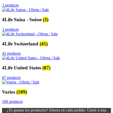
3 products
4Life Suiza - Suisse
(3)
3 products
4Life Switzerland
(45)
45 products
4Life United States
(87)
87 products
Varios
(189)
189 products
¿Te gustan los productos? Ahorra en cada pedido. Únete a una