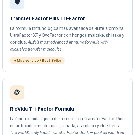
🛡️
Transfer Factor Plus Tri-Factor
La fórmula inmunológica más avanzada de 4Life. Combina
UltraFactor XF y OvoFactor con hongos maitake, shiitake y
coriolus.
4Life's most advanced immune formula with
exclusive transfer molecules.
⭐ Más vendido / Best Seller
🍇
RioVida Tri-Factor Formula
La única bebida líquida del mundo con Transfer Factor. Rica
en antioxidantes de açaí, granada, arándano y elderberry.
The world's only liquid Transfer Factor drink — packed with fruit