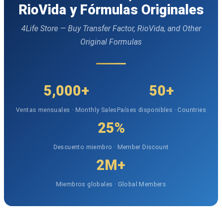
RioVida y Fórmulas Originales
4Life Store — Buy Transfer Factor, RioVida, and Other
Original Formulas
5,000+
50+
Ventas mensuales · Monthly Sales
Países disponibles · Countries
25%
Descuento miembro · Member Discount
2M+
Miembros globales · Global Members