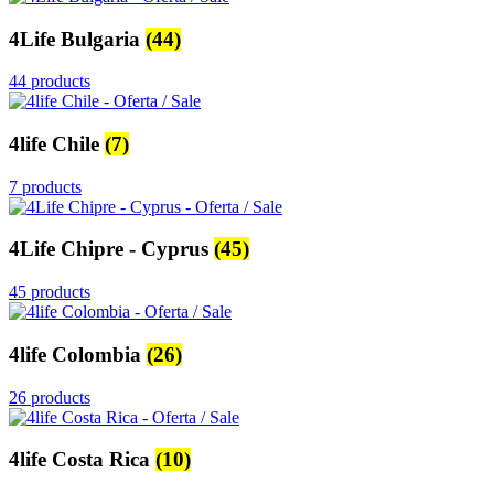
4Life Bulgaria
(44)
44 products
4life Chile
(7)
7 products
4Life Chipre - Cyprus
(45)
45 products
4life Colombia
(26)
26 products
4life Costa Rica
(10)