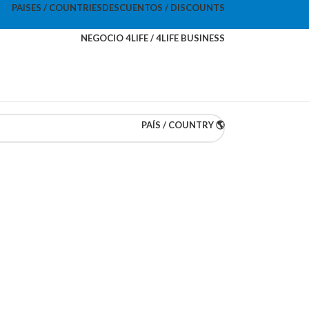
PAISES / COUNTRIES
DESCUENTOS / DISCOUNTS
NEGOCIO 4LIFE / 4LIFE BUSINESS
PAÍS / COUNTRY 🌎