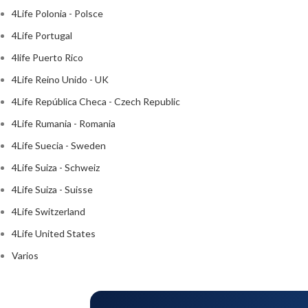
4Life Polonia - Polsce
4Life Portugal
4life Puerto Rico
4Life Reino Unido - UK
4Life República Checa - Czech Republic
4Life Rumania - Romania
4Life Suecia - Sweden
4Life Suiza - Schweiz
4Life Suiza - Suisse
4Life Switzerland
4Life United States
Varios