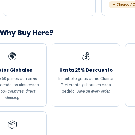
✦ Clásico / 
 Why Buy Here?
🌍
💰
víos Globales
Hasta 25% Descuento
 50 países con envío
Inscríbete gratis como Cliente
 desde los almacenes
Preferente y ahorra en cada
.
50+ countries, direct
pedido.
Save on every order.
shipping.
📦