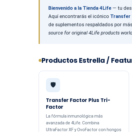
Bienvenido a la Tienda 4Life
— tu dest
Aquí encontrarás el icónico
Transfer 
de suplementos respaldados por más d
source for original 4Life products worl
Productos Estrella / Feat
🛡️
Transfer Factor Plus Tri-
Factor
La fórmula inmunológica más
avanzada de 4Life. Combina
UltraFactor XF y OvoFactor con hongos