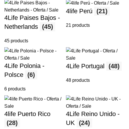
4life Perú
(21)
4Life Paises Bajos -
21 products
Netherlands
(45)
45 products
4Life Polonia -
4Life Portugal
(48)
Polsce
(6)
48 products
6 products
4life Puerto Rico
4Life Reino Unido -
(28)
UK
(24)