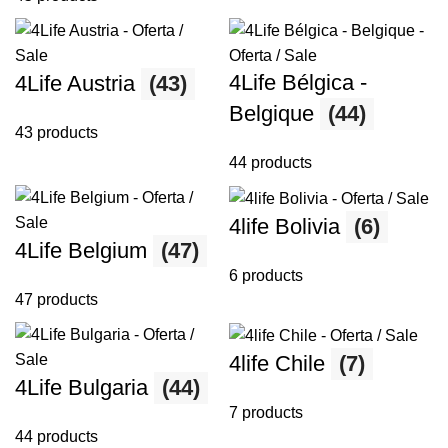
4Life Bélgica -
4Life Austria
(43)
Belgique
(44)
43 products
44 products
4life Bolivia
(6)
4Life Belgium
(47)
6 products
47 products
4life Chile
(7)
4Life Bulgaria
(44)
7 products
44 products