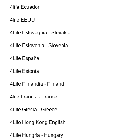
4life Ecuador
4life EEUU
4Life Eslovaquia - Slovakia
4Life Eslovenia - Slovenia
4Life España
4Life Estonia
4Life Finlandia - Finland
4life Francia - France
4Life Grecia - Greece
4Life Hong Kong English
4Life Hungría - Hungary