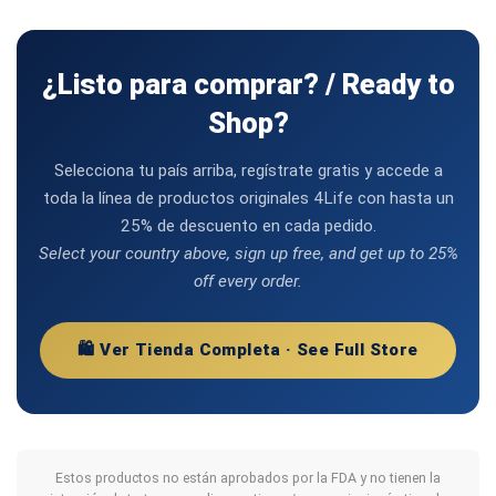
¿Listo para comprar? / Ready to
Shop?
Selecciona tu país arriba, regístrate gratis y accede a
toda la línea de productos originales 4Life con hasta un
25% de descuento en cada pedido.
Select your country above, sign up free, and get up to 25%
off every order.
🛍️ Ver Tienda Completa · See Full Store
Estos productos no están aprobados por la FDA y no tienen la