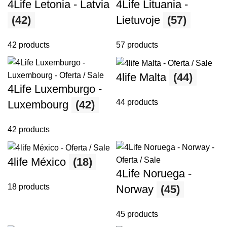
4Life Letonia - Latvia
4Life Lituania -
(42)
Lietuvoje
(57)
42 products
57 products
4life Malta
(44)
4Life Luxemburgo -
44 products
Luxembourg
(42)
42 products
4life México
(18)
4Life Noruega -
18 products
Norway
(45)
45 products