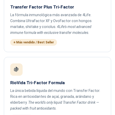
Transfer Factor Plus Tri-Factor
La fórmula inmunológica más avanzada de 4Life.
Combina UltraFactor XF y OvoFactor con hongos
maitake, shiitake y coriolus.
4Life's most advanced
immune formula with exclusive transfer molecules.
⭐ Más vendido / Best Seller
🍇
RioVida Tri-Factor Formula
La única bebida líquida del mundo con Transfer Factor.
Rica en antioxidantes de açaí, granada, arándano y
elderberry.
The world's only liquid Transfer Factor drink —
packed with fruit antioxidants.