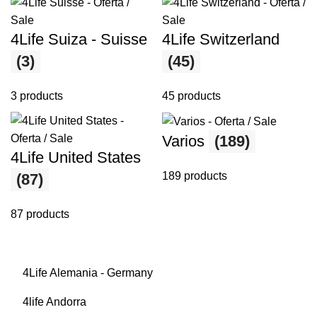
4Life Suiza - Suisse
4Life Switzerland
(3)
(45)
3 products
45 products
Varios
(189)
4Life United States
189 products
(87)
87 products
4Life Alemania - Germany
4life Andorra