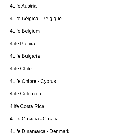
4Life Austria
4Life Bélgica - Belgique
4Life Belgium
4life Bolivia
4Life Bulgaria
4life Chile
4Life Chipre - Cyprus
4life Colombia
4life Costa Rica
4Life Croacia - Croatia
4Life Dinamarca - Denmark