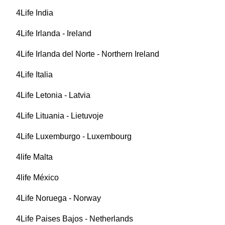
4Life India
4Life Irlanda - Ireland
4Life Irlanda del Norte - Northern Ireland
4Life Italia
4Life Letonia - Latvia
4Life Lituania - Lietuvoje
4Life Luxemburgo - Luxembourg
4life Malta
4life México
4Life Noruega - Norway
4Life Paises Bajos - Netherlands