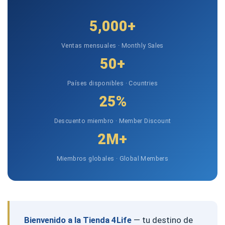
5,000+
Ventas mensuales · Monthly Sales
50+
Países disponibles · Countries
25%
Descuento miembro · Member Discount
2M+
Miembros globales · Global Members
Bienvenido a la Tienda 4Life
— tu destino de