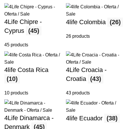
4Life Chipre -
4life Colombia
(26)
Cyprus
(45)
26 products
45 products
4life Costa Rica
4Life Croacia -
(10)
Croatia
(43)
10 products
43 products
4Life Dinamarca -
4life Ecuador
(38)
Denmark
(45)