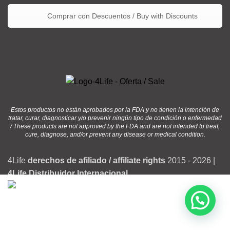
Comprar con Descuentos / Buy with Discounts
Estos productos no están aprobados por la FDA y no tienen la intención de
tratar, curar, diagnosticar y/o prevenir ningún tipo de condición o enfermedad
/ These products are not approved by the FDA and are not intended to treat,
cure, diagnose, and/or prevent any disease or medical condition.
4Life
derechos de afiliado / affiliate rights
2015 - 2026 |
4Life Distribuidor Internacional