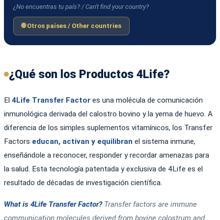
¿No encuentras tu país? / Can't find your country?
🌐 Otros países / Other countries
¿Qué son los Productos 4Life?
El
4Life Transfer Factor
es una molécula de comunicación
inmunológica derivada del calostro bovino y la yema de huevo. A
diferencia de los simples suplementos vitamínicos, los Transfer
Factors
educan, activan y equilibran
el sistema inmune,
enseñándole a reconocer, responder y recordar amenazas para
la salud. Esta tecnología patentada y exclusiva de 4Life es el
resultado de décadas de investigación científica.
What is 4Life Transfer Factor?
Transfer factors are immune
communication molecules derived from bovine colostrum and