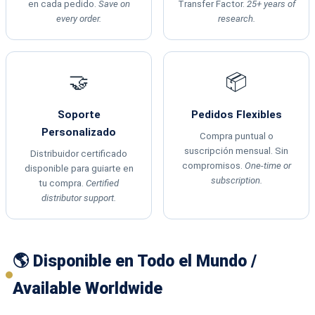
en cada pedido.
Save on
Transfer Factor.
25+ years of
every order.
research.
🤝
📦
Soporte
Pedidos Flexibles
Personalizado
Compra puntual o
suscripción mensual. Sin
Distribuidor certificado
compromisos.
One-time or
disponible para guiarte en
subscription.
tu compra.
Certified
distributor support.
🌎 Disponible en Todo el Mundo /
Available Worldwide