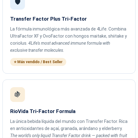
🛡️
Transfer Factor Plus Tri-Factor
La fórmula inmunológica más avanzada de 4Life. Combina
UltraFactor XF y OvoFactor con hongos maitake, shiitake y
coriolus.
4Life's most advanced immune formula with
exclusive transfer molecules.
⭐ Más vendido / Best Seller
🍇
RioVida Tri-Factor Formula
La única bebida líquida del mundo con Transfer Factor. Rica
en antioxidantes de açaí, granada, arándano y elderberry.
The world's only liquid Transfer Factor drink — packed with fruit