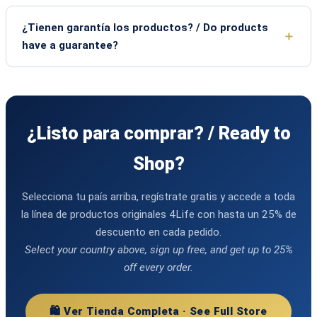
¿Tienen garantía los productos? / Do products
have a guarantee?
¿Listo para comprar? / Ready to
Shop?
Selecciona tu país arriba, regístrate gratis y accede a toda
la línea de productos originales 4Life con hasta un 25% de
descuento en cada pedido.
Select your country above, sign up free, and get up to 25%
off every order.
🛍️ Ver Tienda Completa · See Full Store