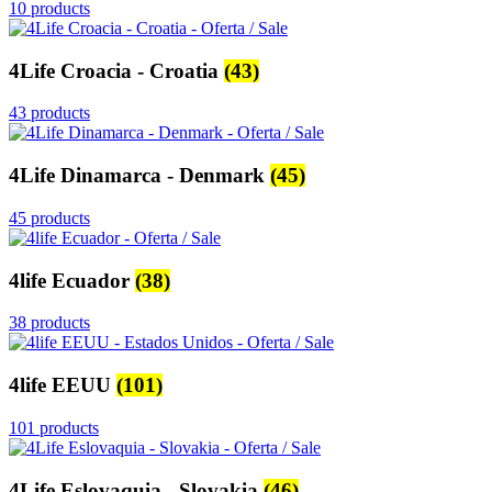
10 products
4Life Croacia - Croatia
(43)
43 products
4Life Dinamarca - Denmark
(45)
45 products
4life Ecuador
(38)
38 products
4life EEUU
(101)
101 products
4Life Eslovaquia - Slovakia
(46)