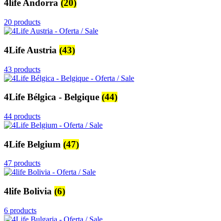
4life Andorra
(20)
20 products
4Life Austria
(43)
43 products
4Life Bélgica - Belgique
(44)
44 products
4Life Belgium
(47)
47 products
4life Bolivia
(6)
6 products