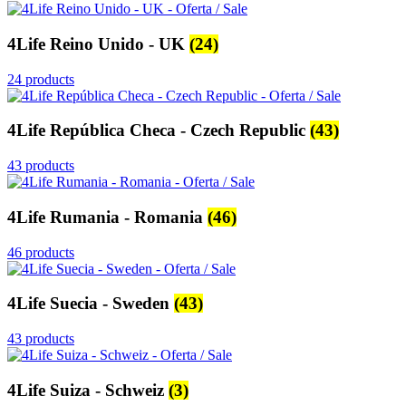
4Life Reino Unido - UK
(24)
24 products
4Life República Checa - Czech Republic
(43)
43 products
4Life Rumania - Romania
(46)
46 products
4Life Suecia - Sweden
(43)
43 products
4Life Suiza - Schweiz
(3)