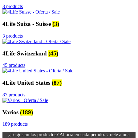
3 products
4Life Suiza - Suisse
(3)
3 products
4Life Switzerland
(45)
45 products
4Life United States
(87)
87 products
Varios
(189)
189 products
¿Te gustan los productos? Ahorra en cada pedido. Únete a una