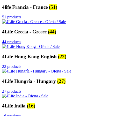
4life Francia - France
(51)
51 products
4Life Grecia - Greece
(44)
44 products
4Life Hong Kong English
(22)
22 products
4Life Hungría - Hungary
(27)
27 products
4Life India
(16)
16 products