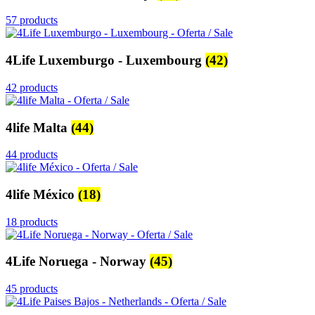
57 products
4Life Luxemburgo - Luxembourg
(42)
42 products
4life Malta
(44)
44 products
4life México
(18)
18 products
4Life Noruega - Norway
(45)
45 products