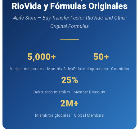
RioVida y Fórmulas Originales
4Life Store — Buy Transfer Factor, RioVida, and Other
Original Formulas
5,000+
50+
Ventas mensuales · Monthly Sales
Países disponibles · Countries
25%
Descuento miembro · Member Discount
2M+
Miembros globales · Global Members