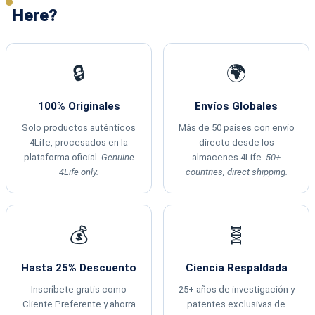
Here?
🔒
🌍
100% Originales
Envíos Globales
Solo productos auténticos
Más de 50 países con envío
4Life, procesados en la
directo desde los
plataforma oficial.
Genuine
almacenes 4Life.
50+
4Life only.
countries, direct shipping.
💰
🧬
Hasta 25% Descuento
Ciencia Respaldada
Inscríbete gratis como
25+ años de investigación y
Cliente Preferente y ahorra
patentes exclusivas de