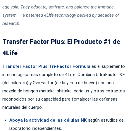
egg yolk. They educate, activate, and balance the immune
system — a patented 4Life technology backed by decades of
research.
Transfer Factor Plus: El Producto #1 de
4Life
Transfer Factor Plus Tri-Factor Formula
es el suplemento
inmunológico más completo de 4Life. Combina UltraFactor XF
(del calostro) y OvoFactor (de la yema de huevo) con una
mezcla de hongos maitake, shiitake, coriolus y otros extractos
reconocidos por su capacidad para fortalecer las defensas
naturales del cuerpo.
Apoya la actividad de las células NK
según estudios de
laboratorio independientes.