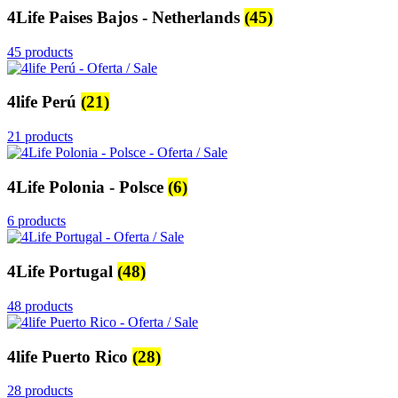
4Life Paises Bajos - Netherlands
(45)
45 products
4life Perú
(21)
21 products
4Life Polonia - Polsce
(6)
6 products
4Life Portugal
(48)
48 products
4life Puerto Rico
(28)
28 products