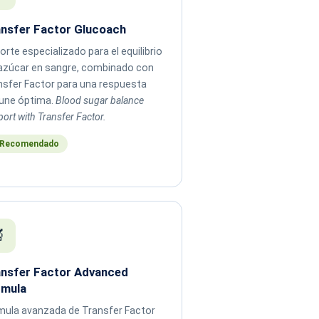
nsfer Factor Glucoach
rte especializado para el equilibrio
 azúcar en sangre, combinado con
nsfer Factor para una respuesta
une óptima.
Blood sugar balance
ort with Transfer Factor.
 Recomendado

nsfer Factor Advanced
rmula
mula avanzada de Transfer Factor