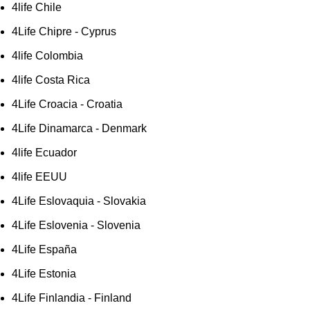
4life Chile
4Life Chipre - Cyprus
4life Colombia
4life Costa Rica
4Life Croacia - Croatia
4Life Dinamarca - Denmark
4life Ecuador
4life EEUU
4Life Eslovaquia - Slovakia
4Life Eslovenia - Slovenia
4Life España
4Life Estonia
4Life Finlandia - Finland