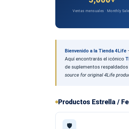
Ventas mensuales · Monthly Sal
Bienvenido a la Tienda 4Life
—
Aquí encontrarás el icónico
T
de suplementos respaldados p
source for original 4Life produ
Productos Estrella / F
🛡️