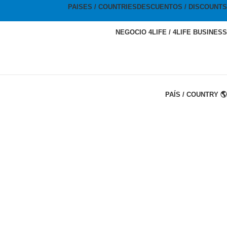
PAISES / COUNTRIES
DESCUENTOS / DISCOUNTS
NEGOCIO 4LIFE / 4LIFE BUSINESS
PAÍS / COUNTRY 🌎