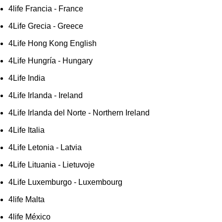
4life Francia - France
4Life Grecia - Greece
4Life Hong Kong English
4Life Hungría - Hungary
4Life India
4Life Irlanda - Ireland
4Life Irlanda del Norte - Northern Ireland
4Life Italia
4Life Letonia - Latvia
4Life Lituania - Lietuvoje
4Life Luxemburgo - Luxembourg
4life Malta
4life México