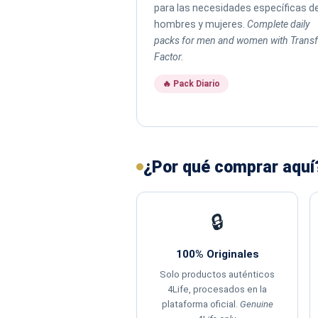
para las necesidades específicas d
hombres y mujeres.
Complete daily
packs for men and women with Transf
Factor.
🔥 Pack Diario
¿Por qué comprar aquí
🔒
100% Originales
Solo productos auténticos
4Life, procesados en la
plataforma oficial.
Genuine