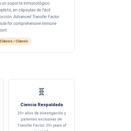
a un soporte inmunológico
pleto, en cápsulas de fácil
orción.
Advanced Transfer Factor
mula for comprehensive immune
ort.
Clásico / Classic
🧬
Ciencia Respaldada
25+ años de investigación y
patentes exclusivas de
Transfer Factor.
25+ years of