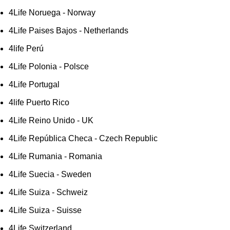
4Life Noruega - Norway
4Life Paises Bajos - Netherlands
4life Perú
4Life Polonia - Polsce
4Life Portugal
4life Puerto Rico
4Life Reino Unido - UK
4Life República Checa - Czech Republic
4Life Rumania - Romania
4Life Suecia - Sweden
4Life Suiza - Schweiz
4Life Suiza - Suisse
4Life Switzerland