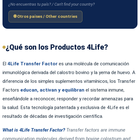
¿No encuentras tu país? / Can't find your country?
🌐 Otros países / Other countries
¿Qué son los Productos 4Life?
El
4Life Transfer Factor
es una molécula de comunicación
inmunológica derivada del calostro bovino y la yema de huevo. A
diferencia de los simples suplementos vitamínicos, los Transfer
Factors
educan, activan y equilibran
el sistema inmune,
enseñándole a reconocer, responder y recordar amenazas para
la salud. Esta tecnología patentada y exclusiva de 4Life es el
resultado de décadas de investigación científica.
What is 4Life Transfer Factor?
Transfer factors are immune
communication molecules derived from bovine colostrum and