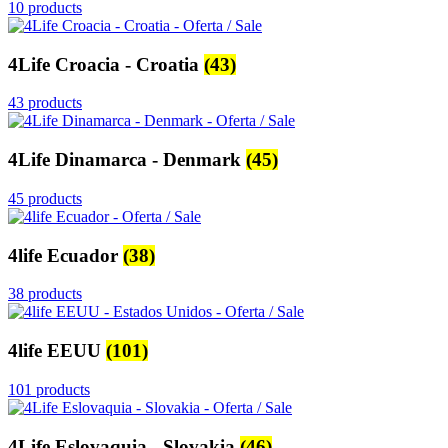
10 products
4Life Croacia - Croatia
(43)
43 products
4Life Dinamarca - Denmark
(45)
45 products
4life Ecuador
(38)
38 products
4life EEUU
(101)
101 products
4Life Eslovaquia - Slovakia
(46)