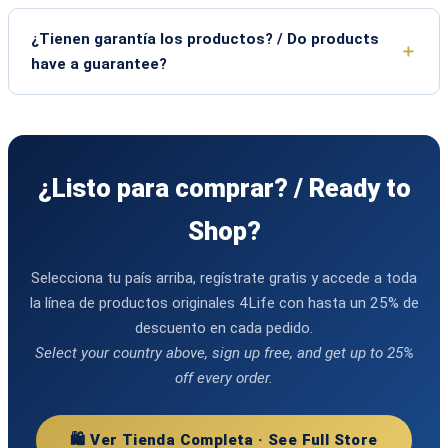
¿Tienen garantía los productos? / Do products
have a guarantee?
¿Listo para comprar? / Ready to
Shop?
Selecciona tu país arriba, regístrate gratis y accede a toda
la línea de productos originales 4Life con hasta un 25% de
descuento en cada pedido.
Select your country above, sign up free, and get up to 25%
off every order.
🛍️ Ver Tienda Completa · See Full Store