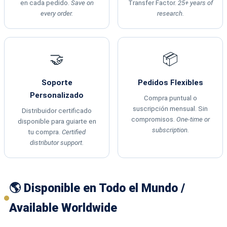
en cada pedido.
Save on
Transfer Factor.
25+ years of
every order.
research.
🤝
📦
Soporte
Pedidos Flexibles
Personalizado
Compra puntual o
suscripción mensual. Sin
Distribuidor certificado
compromisos.
One-time or
disponible para guiarte en
subscription.
tu compra.
Certified
distributor support.
🌎 Disponible en Todo el Mundo /
Available Worldwide