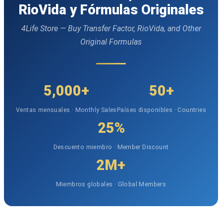
RioVida y Fórmulas Originales
4Life Store — Buy Transfer Factor, RioVida, and Other
Original Formulas
5,000+
50+
Ventas mensuales · Monthly Sales
Países disponibles · Countries
25%
Descuento miembro · Member Discount
2M+
Miembros globales · Global Members