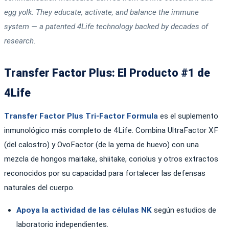
egg yolk. They educate, activate, and balance the immune
system — a patented 4Life technology backed by decades of
research.
Transfer Factor Plus: El Producto #1 de
4Life
Transfer Factor Plus Tri-Factor Formula
es el suplemento
inmunológico más completo de 4Life. Combina UltraFactor XF
(del calostro) y OvoFactor (de la yema de huevo) con una
mezcla de hongos maitake, shiitake, coriolus y otros extractos
reconocidos por su capacidad para fortalecer las defensas
naturales del cuerpo.
Apoya la actividad de las células NK
según estudios de
laboratorio independientes.