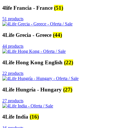
4life Francia - France
(51)
51 products
4Life Grecia - Greece
(44)
44 products
4Life Hong Kong English
(22)
22 products
4Life Hungría - Hungary
(27)
27 products
4Life India
(16)
16 products