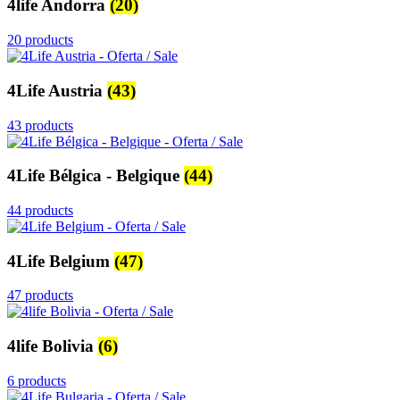
4life Andorra
(20)
20 products
4Life Austria
(43)
43 products
4Life Bélgica - Belgique
(44)
44 products
4Life Belgium
(47)
47 products
4life Bolivia
(6)
6 products