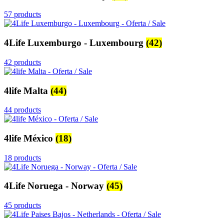
57 products
4Life Luxemburgo - Luxembourg
(42)
42 products
4life Malta
(44)
44 products
4life México
(18)
18 products
4Life Noruega - Norway
(45)
45 products