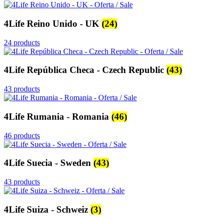
4Life Reino Unido - UK
(24)
24 products
4Life República Checa - Czech Republic
(43)
43 products
4Life Rumania - Romania
(46)
46 products
4Life Suecia - Sweden
(43)
43 products
4Life Suiza - Schweiz
(3)