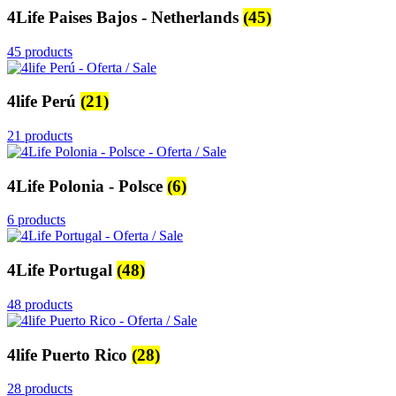
4Life Paises Bajos - Netherlands
(45)
45 products
4life Perú
(21)
21 products
4Life Polonia - Polsce
(6)
6 products
4Life Portugal
(48)
48 products
4life Puerto Rico
(28)
28 products