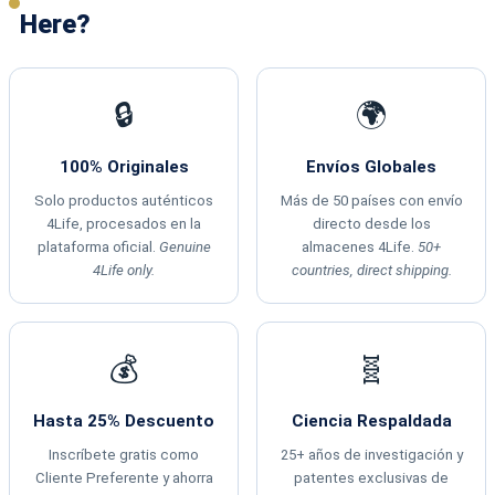
Here?
🔒
🌍
100% Originales
Envíos Globales
Solo productos auténticos
Más de 50 países con envío
4Life, procesados en la
directo desde los
plataforma oficial.
Genuine
almacenes 4Life.
50+
4Life only.
countries, direct shipping.
💰
🧬
Hasta 25% Descuento
Ciencia Respaldada
Inscríbete gratis como
25+ años de investigación y
Cliente Preferente y ahorra
patentes exclusivas de