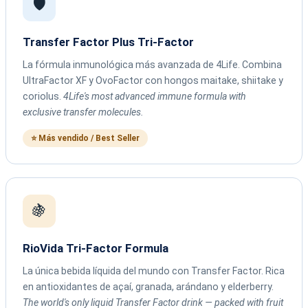
🛡️
Transfer Factor Plus Tri-Factor
La fórmula inmunológica más avanzada de 4Life. Combina
UltraFactor XF y OvoFactor con hongos maitake, shiitake y
coriolus.
4Life's most advanced immune formula with
exclusive transfer molecules.
⭐ Más vendido / Best Seller
🍇
RioVida Tri-Factor Formula
La única bebida líquida del mundo con Transfer Factor. Rica
en antioxidantes de açaí, granada, arándano y elderberry.
The world's only liquid Transfer Factor drink — packed with fruit