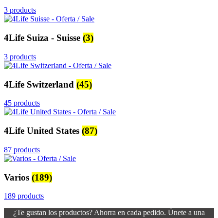
3 products
4Life Suiza - Suisse
(3)
3 products
4Life Switzerland
(45)
45 products
4Life United States
(87)
87 products
Varios
(189)
189 products
¿Te gustan los productos? Ahorra en cada pedido. Únete a una