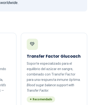
s worldwide.
💚
Transfer Factor Glucoach
Soporte especializado para el
mundo
equilibrio del azúcar en sangre,
combinado con Transfer Factor
da,
para una respuesta inmune óptima.
rld's
Blood sugar balance support with
k —
Transfer Factor.
✦ Recomendado