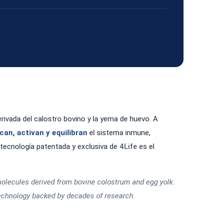
ivada del calostro bovino y la yema de huevo. A
can, activan y equilibran
el sistema inmune,
tecnología patentada y exclusiva de 4Life es el
lecules derived from bovine colostrum and egg yolk.
echnology backed by decades of research.