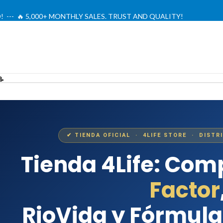
! --- 🔥 5,000+ MONTHLY SALES. TRUST AND QUALITY!
TIENDA OFICIAL / OFFICIAL STORE 🔒
📝
✔ TIENDA OFICIAL · 4LIFE STORE · DISTR
Tienda 4Life: Co
Factor
RioVida y Fórmula