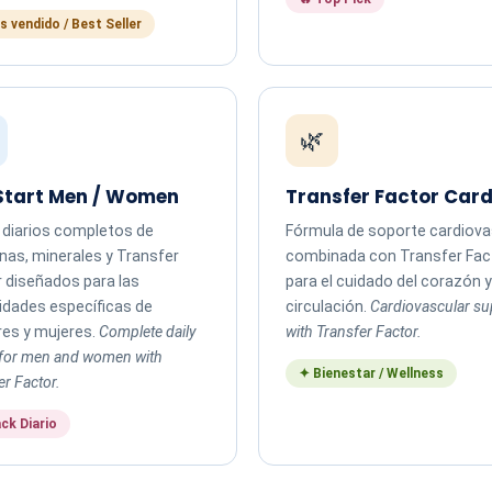
 vendido / Best Seller
🌿
Start Men / Women
Transfer Factor Card
 diarios completos de
Fórmula de soporte cardiova
nas, minerales y Transfer
combinada con Transfer Fac
 diseñados para las
para el cuidado del corazón y
idades específicas de
circulación.
Cardiovascular su
es y mujeres.
Complete daily
with Transfer Factor.
for men and women with
✦ Bienestar / Wellness
er Factor.
ck Diario