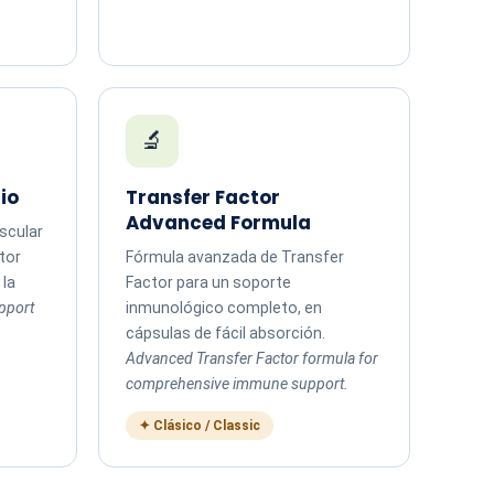
🔬
io
Transfer Factor
Advanced Formula
scular
tor
Fórmula avanzada de Transfer
 la
Factor para un soporte
pport
inmunológico completo, en
cápsulas de fácil absorción.
Advanced Transfer Factor formula for
comprehensive immune support.
✦ Clásico / Classic