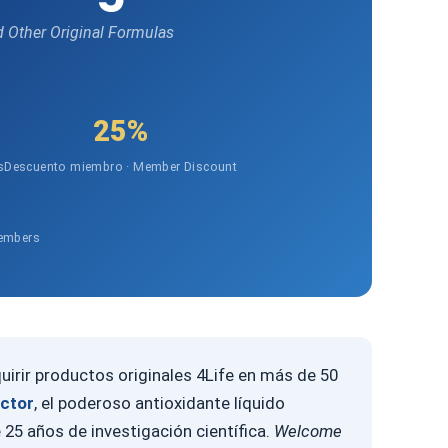
nd Other Original Formulas
25%
s
Descuento miembro · Member Discount
Members
uirir productos originales 4Life en más de 50
actor
, el poderoso antioxidante líquido
 25 años de investigación científica.
Welcome