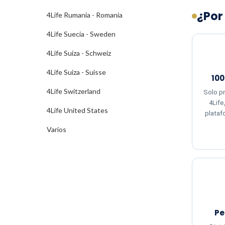
¿Por
4Life Rumania - Romania
4Life Suecia - Sweden
4Life Suiza - Schweiz
4Life Suiza - Suisse
100
4Life Switzerland
Solo p
4Life
4Life United States
plataf
Varios
Pe