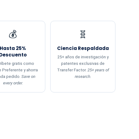
💰
🧬
Hasta 25%
Ciencia Respaldada
Descuento
25+ años de investigación y
ríbete gratis como
patentes exclusivas de
e Preferente y ahorra
Transfer Factor.
25+ years of
ada pedido.
Save on
research.
every order.