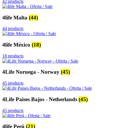
42 products
4life Malta
(44)
44 products
4life México
(18)
18 products
4Life Noruega - Norway
(45)
45 products
4Life Paises Bajos - Netherlands
(45)
45 products
4life Perú
(21)