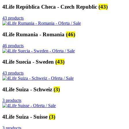
4Life República Checa - Czech Republic
(43)
43 products
4Life Rumania - Romania
(46)
46 products
4Life Suecia - Sweden
(43)
43 products
4Life Suiza - Schweiz
(3)
3 products
4Life Suiza - Suisse
(3)
3 products