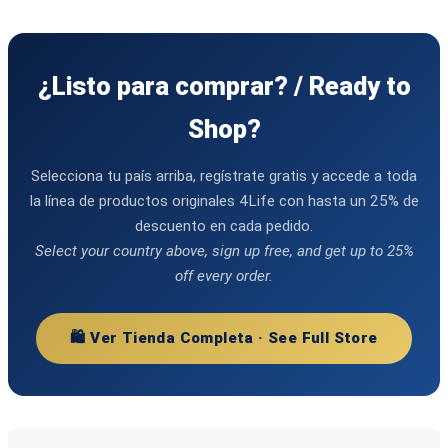
¿Listo para comprar? / Ready to
Shop?
Selecciona tu país arriba, regístrate gratis y accede a toda
la línea de productos originales 4Life con hasta un 25% de
descuento en cada pedido.
Select your country above, sign up free, and get up to 25%
off every order.
🛍️ Ver Tienda Completa · See Full Store