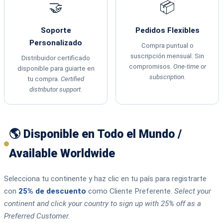
🤝
📦
Soporte
Pedidos Flexibles
Personalizado
Compra puntual o
suscripción mensual. Sin
Distribuidor certificado
compromisos.
One-time or
disponible para guiarte en
subscription.
tu compra.
Certified
distributor support.
🌎 Disponible en Todo el Mundo /
Available Worldwide
Selecciona tu continente y haz clic en tu país para registrarte
con
25% de descuento
como Cliente Preferente.
Select your
continent and click your country to sign up with 25% off as a
Preferred Customer.