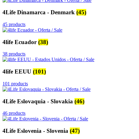
4Life Dinamarca - Denmark
(45)
45 products
4life Ecuador
(38)
38 products
4life EEUU
(101)
101 products
4Life Eslovaquia - Slovakia
(46)
46 products
4Life Eslovenia - Slovenia
(47)