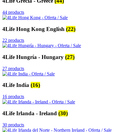
4Life Grecia - Greece
(44)
44 products
4Life Hong Kong English
(22)
22 products
4Life Hungría - Hungary
(27)
27 products
4Life India
(16)
16 products
4Life Irlanda - Ireland
(30)
30 products