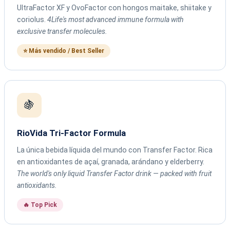
UltraFactor XF y OvoFactor con hongos maitake, shiitake y
coriolus.
4Life's most advanced immune formula with
exclusive transfer molecules.
⭐ Más vendido / Best Seller
🍇
RioVida Tri-Factor Formula
La única bebida líquida del mundo con Transfer Factor. Rica
en antioxidantes de açaí, granada, arándano y elderberry.
The world's only liquid Transfer Factor drink — packed with fruit
antioxidants.
🔥 Top Pick