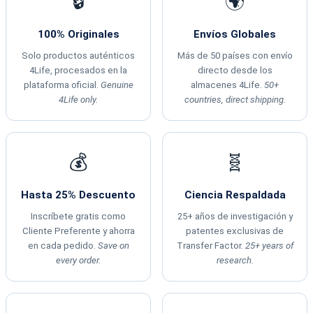
🔒
🌍
100% Originales
Envíos Globales
Solo productos auténticos
Más de 50 países con envío
4Life, procesados en la
directo desde los
plataforma oficial.
Genuine
almacenes 4Life.
50+
4Life only.
countries, direct shipping.
💰
🧬
Hasta 25% Descuento
Ciencia Respaldada
Inscríbete gratis como
25+ años de investigación y
Cliente Preferente y ahorra
patentes exclusivas de
en cada pedido.
Save on
Transfer Factor.
25+ years of
every order.
research.