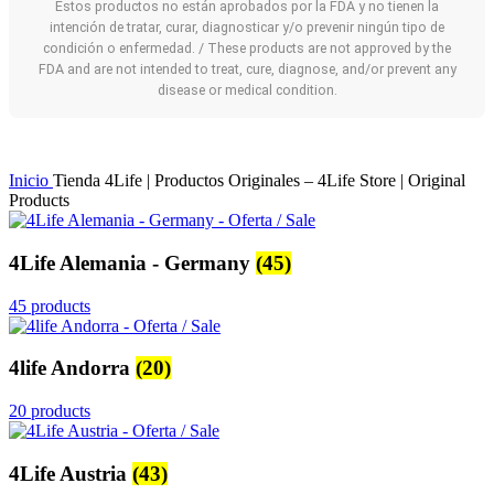
Estos productos no están aprobados por la FDA y no tienen la
intención de tratar, curar, diagnosticar y/o prevenir ningún tipo de
condición o enfermedad. / These products are not approved by the
FDA and are not intended to treat, cure, diagnose, and/or prevent any
disease or medical condition.
Inicio
Tienda 4Life | Productos Originales – 4Life Store | Original
Products
4Life Alemania - Germany
(45)
45 products
4life Andorra
(20)
20 products
4Life Austria
(43)