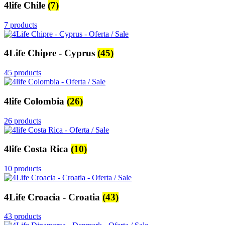
4life Chile
(7)
7 products
4Life Chipre - Cyprus
(45)
45 products
4life Colombia
(26)
26 products
4life Costa Rica
(10)
10 products
4Life Croacia - Croatia
(43)
43 products