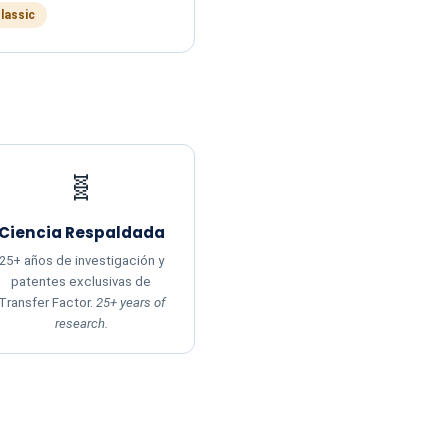
Classic
🧬
Ciencia Respaldada
25+ años de investigación y
patentes exclusivas de
Transfer Factor.
25+ years of
research.