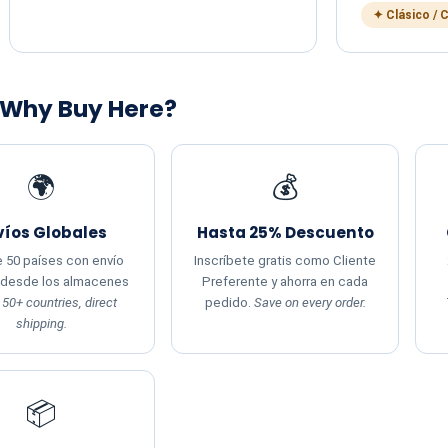
✦ Clásico / 
 Why Buy Here?
🌍
💰
víos Globales
Hasta 25% Descuento
 50 países con envío
Inscríbete gratis como Cliente
 desde los almacenes
Preferente y ahorra en cada
.
50+ countries, direct
pedido.
Save on every order.
shipping.
📦