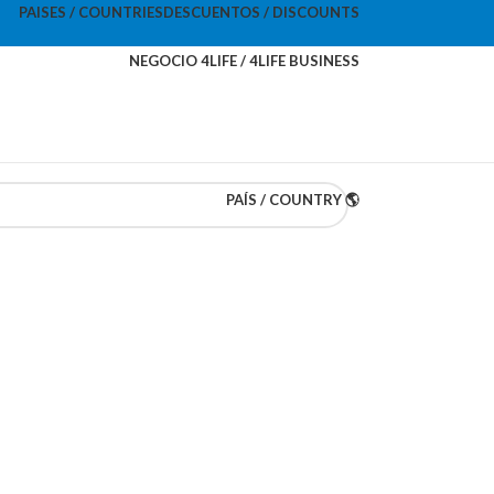
PAISES / COUNTRIES
DESCUENTOS / DISCOUNTS
NEGOCIO 4LIFE / 4LIFE BUSINESS
PAÍS / COUNTRY 🌎