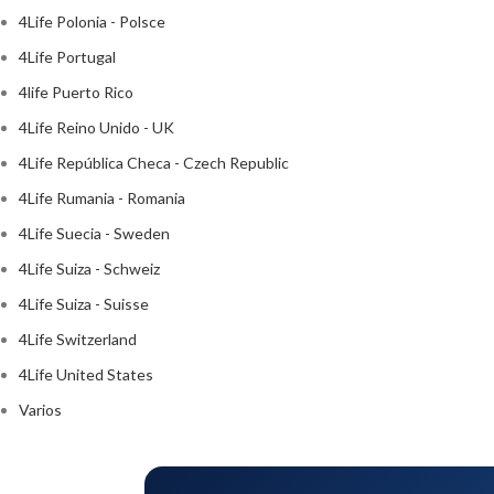
4Life Polonia - Polsce
4Life Portugal
4life Puerto Rico
4Life Reino Unido - UK
4Life República Checa - Czech Republic
4Life Rumania - Romania
4Life Suecia - Sweden
4Life Suiza - Schweiz
4Life Suiza - Suisse
4Life Switzerland
4Life United States
Varios