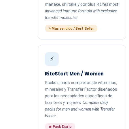
maitake, shiitake y coriolus.
4Life's most
advanced immune formula with exclusive
transfer molecules.
⭐ Más vendido / Best Seller
⚡
RiteStart Men / Women
Packs diarios completos de vitaminas,
minerales y Transfer Factor diseñados
para las necesidades específicas de
hombres y mujeres.
Complete daily
packs for men and women with Transfer
Factor.
🔥 Pack Diario