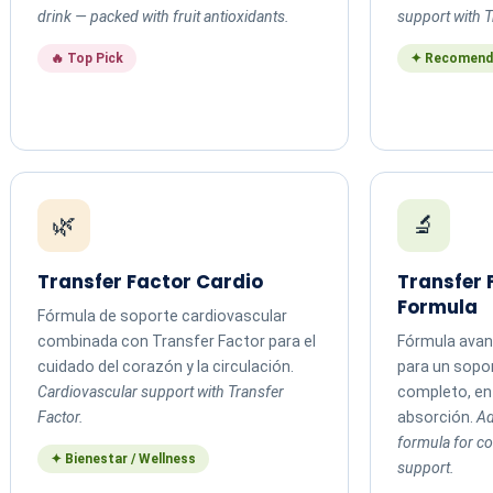
drink — packed with fruit antioxidants.
support with T
🔥 Top Pick
✦ Recomend
🌿
🔬
Transfer Factor Cardio
Transfer
Formula
Fórmula de soporte cardiovascular
combinada con Transfer Factor para el
Fórmula avan
cuidado del corazón y la circulación.
para un sopo
Cardiovascular support with Transfer
completo, en 
Factor.
absorción.
Ad
formula for 
✦ Bienestar / Wellness
support.