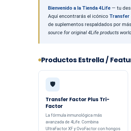
Bienvenido a la Tienda 4Life
— tu dest
Aquí encontrarás el icónico
Transfer 
de suplementos respaldados por más d
source for original 4Life products worl
Productos Estrella / Feat
🛡️
Transfer Factor Plus Tri-
Factor
La fórmula inmunológica más
avanzada de 4Life. Combina
UltraFactor XF y OvoFactor con hongos