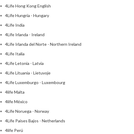
4Life Hong Kong English
4Life Hungría - Hungary
4Life India
4Life Irlanda - Ireland
4Life Irlanda del Norte - Northern Ireland
4Life Italia
4Life Letonia - Latvia
4Life Lituania - Lietuvoje
4Life Luxemburgo - Luxembourg
4life Malta
4life México
4Life Noruega - Norway
4Life Paises Bajos - Netherlands
4life Perú