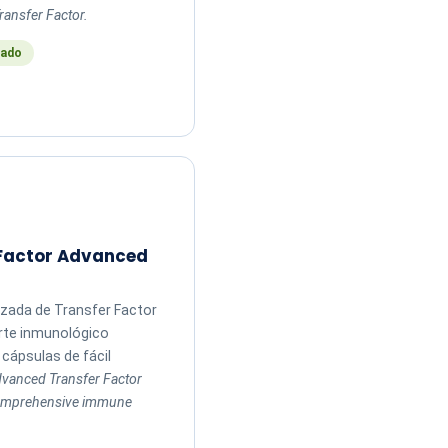
ransfer Factor.
ado
 Factor Advanced
zada de Transfer Factor
rte inmunológico
cápsulas de fácil
vanced Transfer Factor
comprehensive immune