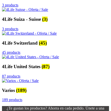
3 products
4Life Suiza - Suisse
(3)
3 products
4Life Switzerland
(45)
45 products
4Life United States
(87)
87 products
Varios
(189)
189 products
¿Te gustan los productos? Ahorra en cada pedido. Únete a una