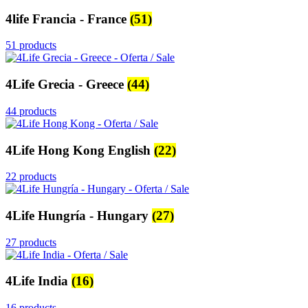
4life Francia - France
(51)
51 products
4Life Grecia - Greece
(44)
44 products
4Life Hong Kong English
(22)
22 products
4Life Hungría - Hungary
(27)
27 products
4Life India
(16)
16 products