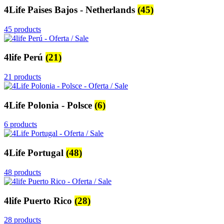
4Life Paises Bajos - Netherlands
(45)
45 products
4life Perú
(21)
21 products
4Life Polonia - Polsce
(6)
6 products
4Life Portugal
(48)
48 products
4life Puerto Rico
(28)
28 products