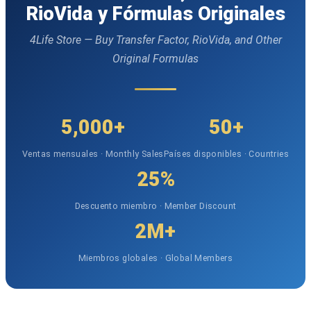
RioVida y Fórmulas Originales
4Life Store — Buy Transfer Factor, RioVida, and Other
Original Formulas
5,000+
50+
Ventas mensuales · Monthly Sales
Países disponibles · Countries
25%
Descuento miembro · Member Discount
2M+
Miembros globales · Global Members