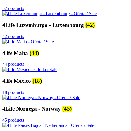
57 products
4Life Luxemburgo - Luxembourg
(42)
42 products
4life Malta
(44)
44 products
4life México
(18)
18 products
4Life Noruega - Norway
(45)
45 products