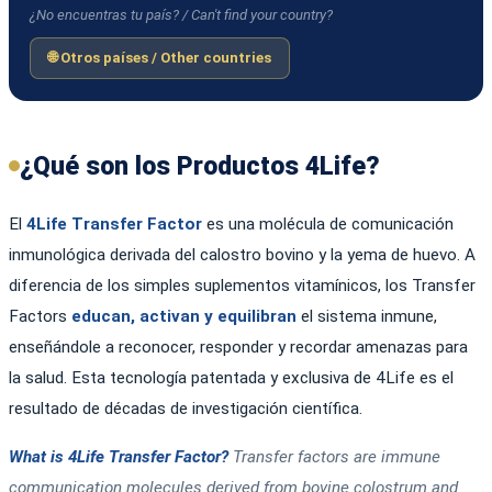
¿No encuentras tu país? / Can't find your country?
🌐 Otros países / Other countries
¿Qué son los Productos 4Life?
El
4Life Transfer Factor
es una molécula de comunicación
inmunológica derivada del calostro bovino y la yema de huevo. A
diferencia de los simples suplementos vitamínicos, los Transfer
Factors
educan, activan y equilibran
el sistema inmune,
enseñándole a reconocer, responder y recordar amenazas para
la salud. Esta tecnología patentada y exclusiva de 4Life es el
resultado de décadas de investigación científica.
What is 4Life Transfer Factor?
Transfer factors are immune
communication molecules derived from bovine colostrum and