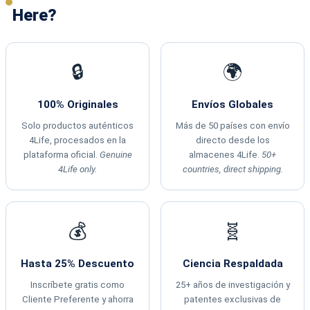
Here?
🔒
🌍
100% Originales
Envíos Globales
Solo productos auténticos
Más de 50 países con envío
4Life, procesados en la
directo desde los
plataforma oficial.
Genuine
almacenes 4Life.
50+
4Life only.
countries, direct shipping.
💰
🧬
Hasta 25% Descuento
Ciencia Respaldada
Inscríbete gratis como
25+ años de investigación y
Cliente Preferente y ahorra
patentes exclusivas de