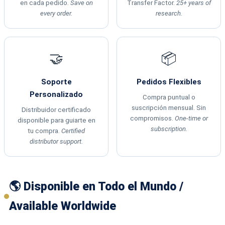
en cada pedido.
Save on
Transfer Factor.
25+ years of
every order.
research.
🤝
📦
Soporte
Pedidos Flexibles
Personalizado
Compra puntual o
suscripción mensual. Sin
Distribuidor certificado
compromisos.
One-time or
disponible para guiarte en
subscription.
tu compra.
Certified
distributor support.
🌎 Disponible en Todo el Mundo /
Available Worldwide