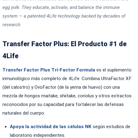
egg yolk. They educate, activate, and balance the immune
system — a patented 4Life technology backed by decades of
research.
Transfer Factor Plus: El Producto #1 de
4Life
Transfer Factor Plus Tri-Factor Formula
es el suplemento
inmunológico más completo de 4Life. Combina UltraFactor XF
(del calostro) y OvoFactor (de la yema de huevo) con una
mezcla de hongos maitake, shiitake, coriolus y otros extractos
reconocidos por su capacidad para fortalecer las defensas
naturales del cuerpo.
Apoya la actividad de las células NK
según estudios de
laboratorio independientes.