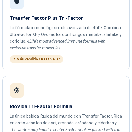
🛡️
Transfer Factor Plus Tri-Factor
La fórmula inmunológica más avanzada de 4Life. Combina
UltraFactor XF y OvoFactor con hongos maitake, shiitake y
coriolus.
4Life's most advanced immune formula with
exclusive transfer molecules.
⭐ Más vendido / Best Seller
🍇
RioVida Tri-Factor Formula
La única bebida líquida del mundo con Transfer Factor. Rica
en antioxidantes de açaí, granada, arándano y elderberry.
The world's only liquid Transfer Factor drink — packed with fruit