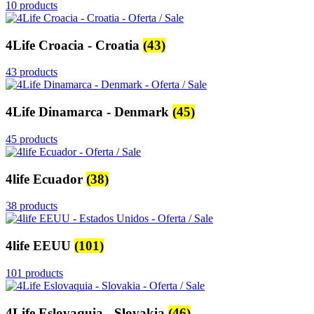
10 products
4Life Croacia - Croatia
(43)
43 products
4Life Dinamarca - Denmark
(45)
45 products
4life Ecuador
(38)
38 products
4life EEUU
(101)
101 products
4Life Eslovaquia - Slovakia
(46)