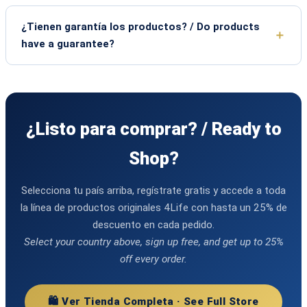
¿Tienen garantía los productos? / Do products
have a guarantee?
¿Listo para comprar? / Ready to
Shop?
Selecciona tu país arriba, regístrate gratis y accede a toda
la línea de productos originales 4Life con hasta un 25% de
descuento en cada pedido.
Select your country above, sign up free, and get up to 25%
off every order.
🛍️ Ver Tienda Completa · See Full Store