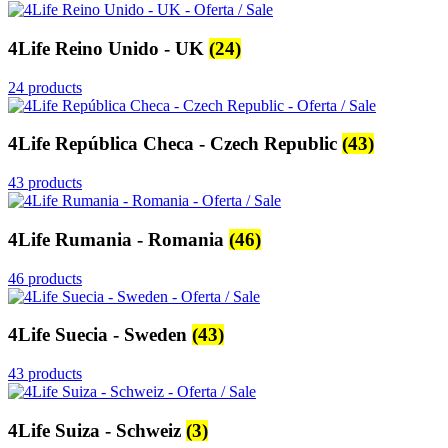
4Life Reino Unido - UK
(24)
24 products
4Life República Checa - Czech Republic
(43)
43 products
4Life Rumania - Romania
(46)
46 products
4Life Suecia - Sweden
(43)
43 products
4Life Suiza - Schweiz
(3)