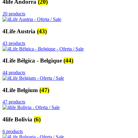
4life Andorra
(20)
20 products
4Life Austria
(43)
43 products
4Life Bélgica - Belgique
(44)
44 products
4Life Belgium
(47)
47 products
4life Bolivia
(6)
6 products