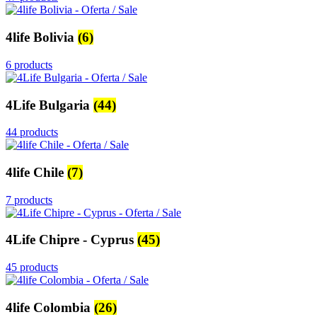
4life Bolivia
(6)
6 products
4Life Bulgaria
(44)
44 products
4life Chile
(7)
7 products
4Life Chipre - Cyprus
(45)
45 products
4life Colombia
(26)