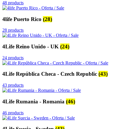
48 products
4life Puerto Rico
(28)
28 products
4Life Reino Unido - UK
(24)
24 products
4Life República Checa - Czech Republic
(43)
43 products
4Life Rumania - Romania
(46)
46 products
4Life Suecia - Sweden
(43)