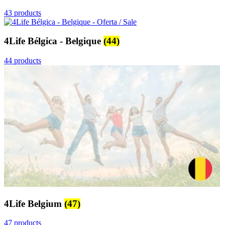
43 products
4Life Bélgica - Belgique
(44)
44 products
4Life Belgium
(47)
47 products