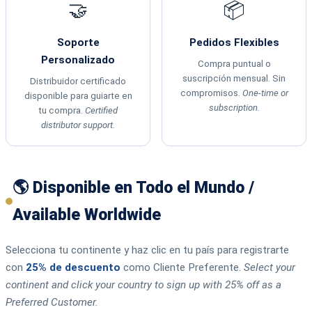
🤝
📦
Soporte
Pedidos Flexibles
Personalizado
Compra puntual o
suscripción mensual. Sin
Distribuidor certificado
compromisos.
One-time or
disponible para guiarte en
subscription.
tu compra.
Certified
distributor support.
🌎 Disponible en Todo el Mundo /
Available Worldwide
Selecciona tu continente y haz clic en tu país para registrarte
con
25% de descuento
como Cliente Preferente.
Select your
continent and click your country to sign up with 25% off as a
Preferred Customer.