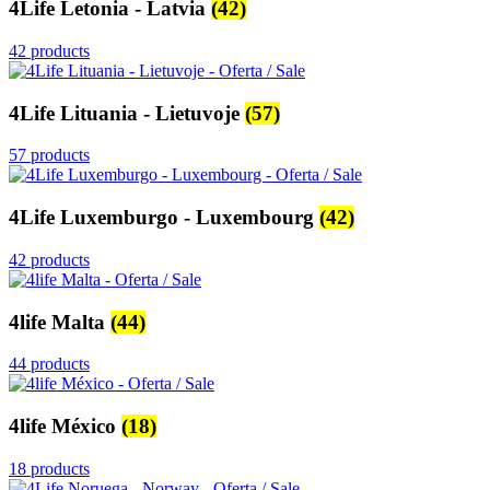
4Life Letonia - Latvia
(42)
42 products
4Life Lituania - Lietuvoje
(57)
57 products
4Life Luxemburgo - Luxembourg
(42)
42 products
4life Malta
(44)
44 products
4life México
(18)
18 products