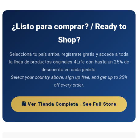
¿Listo para comprar? / Ready to
Shop?
Selecciona tu país arriba, regístrate gratis y accede a toda
la línea de productos originales 4Life con hasta un 25% de
descuento en cada pedido.
Select your country above, sign up free, and get up to 25%
off every order.
🛍️ Ver Tienda Completa · See Full Store