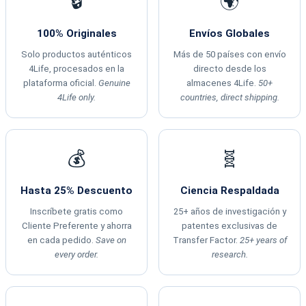
🔒
🌍
100% Originales
Envíos Globales
Solo productos auténticos
Más de 50 países con envío
4Life, procesados en la
directo desde los
plataforma oficial.
Genuine
almacenes 4Life.
50+
4Life only.
countries, direct shipping.
💰
🧬
Hasta 25% Descuento
Ciencia Respaldada
Inscríbete gratis como
25+ años de investigación y
Cliente Preferente y ahorra
patentes exclusivas de
en cada pedido.
Save on
Transfer Factor.
25+ years of
every order.
research.