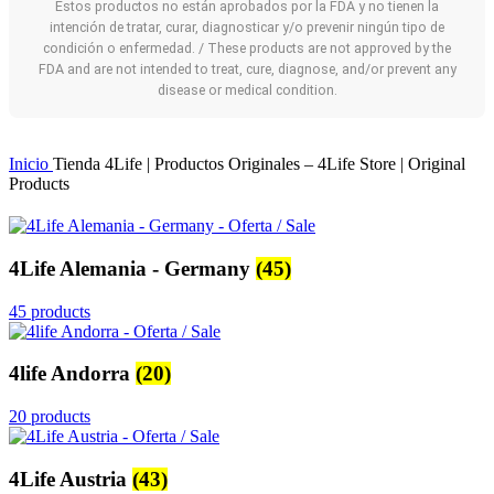
Estos productos no están aprobados por la FDA y no tienen la
intención de tratar, curar, diagnosticar y/o prevenir ningún tipo de
condición o enfermedad. / These products are not approved by the
FDA and are not intended to treat, cure, diagnose, and/or prevent any
disease or medical condition.
Inicio
Tienda 4Life | Productos Originales – 4Life Store | Original
Products
4Life Alemania - Germany
(45)
45 products
4life Andorra
(20)
20 products
4Life Austria
(43)