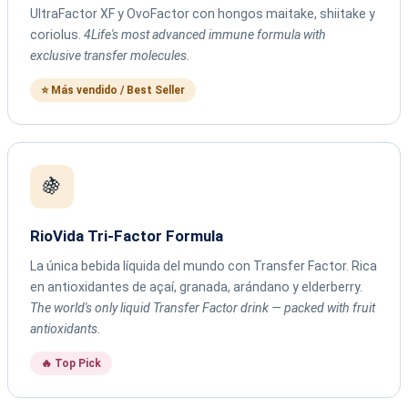
UltraFactor XF y OvoFactor con hongos maitake, shiitake y
coriolus.
4Life's most advanced immune formula with
exclusive transfer molecules.
⭐ Más vendido / Best Seller
🍇
RioVida Tri-Factor Formula
La única bebida líquida del mundo con Transfer Factor. Rica
en antioxidantes de açaí, granada, arándano y elderberry.
The world's only liquid Transfer Factor drink — packed with fruit
antioxidants.
🔥 Top Pick