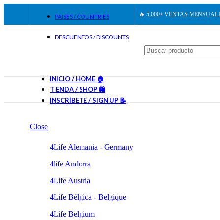
🔥 5,000+ VENTAS MENSUALE
PAISES / COUNTRIES
DESCUENTOS / DISCOUNTS
INICIO / HOME 🏠
TIENDA / SHOP 🛍️
INSCRÍBETE / SIGN UP 📝
Close
4Life Alemania - Germany
4life Andorra
4Life Austria
4Life Bélgica - Belgique
4Life Belgium