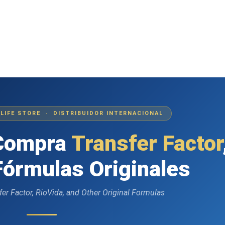
4LIFE STORE · DISTRIBUIDOR INTERNACIONAL
 Compra
Transfer Factor
Fórmulas Originales
fer Factor, RioVida, and Other Original Formulas