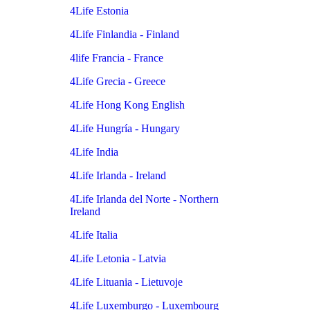
4Life Estonia
4Life Finlandia - Finland
4life Francia - France
4Life Grecia - Greece
4Life Hong Kong English
4Life Hungría - Hungary
4Life India
4Life Irlanda - Ireland
4Life Irlanda del Norte - Northern
Ireland
4Life Italia
4Life Letonia - Latvia
4Life Lituania - Lietuvoje
4Life Luxemburgo - Luxembourg