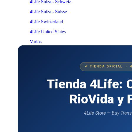
4Life Suiza - Schweiz
4Life Suiza - Suisse
4Life Switzerland
4Life United States
Varios
✔ TIENDA OFICIAL · 
Tienda 4Life:
RioVida y 
4Life Store — Buy Trans