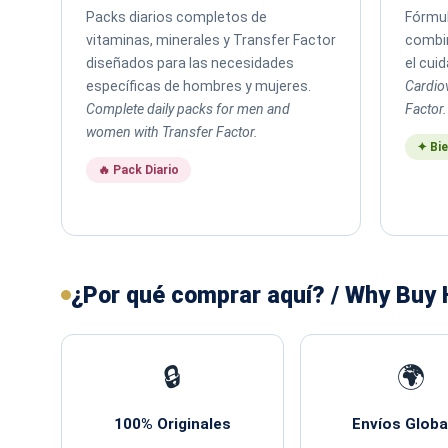
Packs diarios completos de
Fórmul
vitaminas, minerales y Transfer Factor
combin
diseñados para las necesidades
el cui
específicas de hombres y mujeres.
Cardio
Complete daily packs for men and
Factor.
women with Transfer Factor.
✦ Bie
🔥 Pack Diario
¿Por qué comprar aquí? / Why Buy
🔒
🌍
100% Originales
Envíos Globa