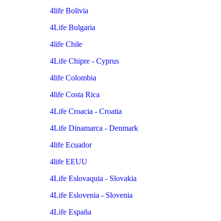
4life Bolivia
4Life Bulgaria
4life Chile
4Life Chipre - Cyprus
4life Colombia
4life Costa Rica
4Life Croacia - Croatia
4Life Dinamarca - Denmark
4life Ecuador
4life EEUU
4Life Eslovaquia - Slovakia
4Life Eslovenia - Slovenia
4Life España