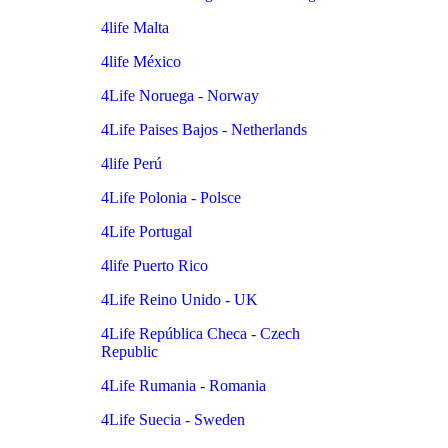
4life Malta
4life México
4Life Noruega - Norway
4Life Paises Bajos - Netherlands
4life Perú
4Life Polonia - Polsce
4Life Portugal
4life Puerto Rico
4Life Reino Unido - UK
4Life República Checa - Czech
Republic
4Life Rumania - Romania
4Life Suecia - Sweden