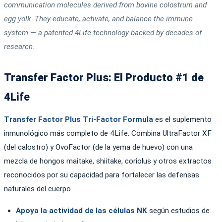
communication molecules derived from bovine colostrum and
egg yolk. They educate, activate, and balance the immune
system — a patented 4Life technology backed by decades of
research.
Transfer Factor Plus: El Producto #1 de
4Life
Transfer Factor Plus Tri-Factor Formula
es el suplemento
inmunológico más completo de 4Life. Combina UltraFactor XF
(del calostro) y OvoFactor (de la yema de huevo) con una
mezcla de hongos maitake, shiitake, coriolus y otros extractos
reconocidos por su capacidad para fortalecer las defensas
naturales del cuerpo.
Apoya la actividad de las células NK
según estudios de