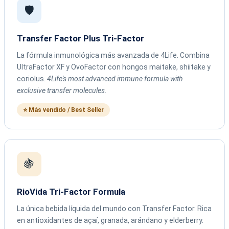
🛡️
Transfer Factor Plus Tri-Factor
La fórmula inmunológica más avanzada de 4Life. Combina
UltraFactor XF y OvoFactor con hongos maitake, shiitake y
coriolus.
4Life's most advanced immune formula with
exclusive transfer molecules.
⭐ Más vendido / Best Seller
🍇
RioVida Tri-Factor Formula
La única bebida líquida del mundo con Transfer Factor. Rica
en antioxidantes de açaí, granada, arándano y elderberry.