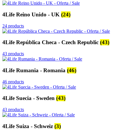
4Life Reino Unido - UK
(24)
24 products
4Life República Checa - Czech Republic
(43)
43 products
4Life Rumania - Romania
(46)
46 products
4Life Suecia - Sweden
(43)
43 products
4Life Suiza - Schweiz
(3)