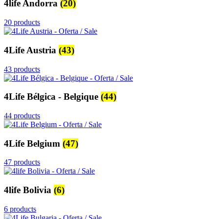
4life Andorra
(20)
20 products
4Life Austria
(43)
43 products
4Life Bélgica - Belgique
(44)
44 products
4Life Belgium
(47)
47 products
4life Bolivia
(6)
6 products