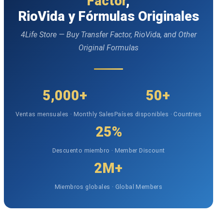
Factor
,
RioVida y Fórmulas Originales
4Life Store — Buy Transfer Factor, RioVida, and Other
Original Formulas
5,000+
50+
Ventas mensuales · Monthly Sales
Países disponibles · Countries
25%
Descuento miembro · Member Discount
2M+
Miembros globales · Global Members