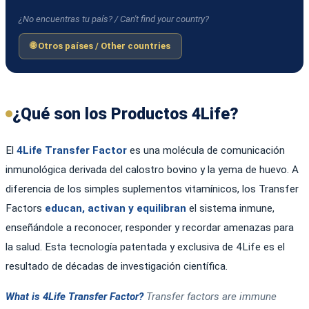
¿No encuentras tu país? / Can't find your country?
🌐 Otros países / Other countries
¿Qué son los Productos 4Life?
El
4Life Transfer Factor
es una molécula de comunicación
inmunológica derivada del calostro bovino y la yema de huevo. A
diferencia de los simples suplementos vitamínicos, los Transfer
Factors
educan, activan y equilibran
el sistema inmune,
enseñándole a reconocer, responder y recordar amenazas para
la salud. Esta tecnología patentada y exclusiva de 4Life es el
resultado de décadas de investigación científica.
What is 4Life Transfer Factor?
Transfer factors are immune