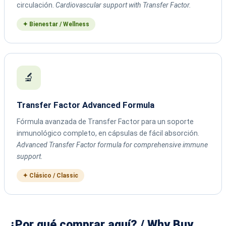
circulación.
Cardiovascular support with Transfer Factor.
✦ Bienestar / Wellness
🔬
Transfer Factor Advanced Formula
Fórmula avanzada de Transfer Factor para un soporte
inmunológico completo, en cápsulas de fácil absorción.
Advanced Transfer Factor formula for comprehensive immune
support.
✦ Clásico / Classic
¿Por qué comprar aquí? / Why Buy