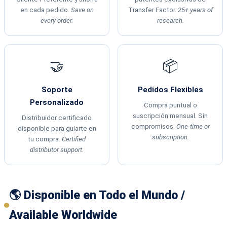
en cada pedido.
Save on
Transfer Factor.
25+ years of
every order.
research.
🤝
📦
Soporte
Pedidos Flexibles
Personalizado
Compra puntual o
suscripción mensual. Sin
Distribuidor certificado
compromisos.
One-time or
disponible para guiarte en
subscription.
tu compra.
Certified
distributor support.
🌎 Disponible en Todo el Mundo /
Available Worldwide