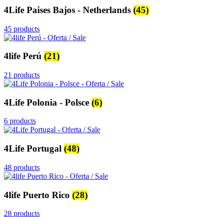
4Life Paises Bajos - Netherlands
(45)
45 products
4life Perú
(21)
21 products
4Life Polonia - Polsce
(6)
6 products
4Life Portugal
(48)
48 products
4life Puerto Rico
(28)
28 products