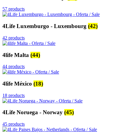
57 products
4Life Luxemburgo - Luxembourg
(42)
42 products
4life Malta
(44)
44 products
4life México
(18)
18 products
4Life Noruega - Norway
(45)
45 products