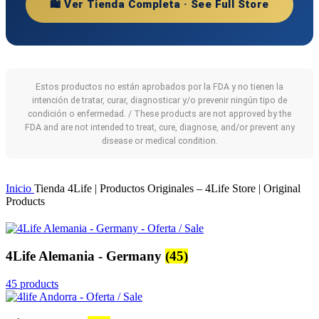
🛍️ Ver Tienda Completa · See Full Store
Estos productos no están aprobados por la FDA y no tienen la
intención de tratar, curar, diagnosticar y/o prevenir ningún tipo de
condición o enfermedad. / These products are not approved by the
FDA and are not intended to treat, cure, diagnose, and/or prevent any
disease or medical condition.
Inicio
Tienda 4Life | Productos Originales – 4Life Store | Original
Products
4Life Alemania - Germany
(45)
45 products