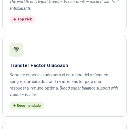
The world's only liquid Transfer Factor drink — packed with fruit
antioxidants.
🔥 Top Pick
💚
Transfer Factor Glucoach
Soporte especializado para el equilibrio del azúcar en
sangre, combinado con Transfer Factor para una
respuesta inmune óptima.
Blood sugar balance support with
Transfer Factor.
✦ Recomendado