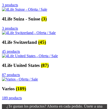
3 products
4Life Suiza - Suisse
(3)
3 products
4Life Switzerland
(45)
45 products
4Life United States
(87)
87 products
Varios
(189)
189 products
¿Te gustan los productos? Ahorra en cada pedido. Únete a una