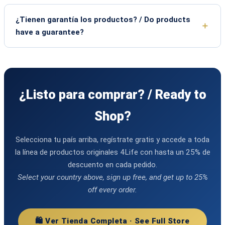
¿Tienen garantía los productos? / Do products
have a guarantee?
¿Listo para comprar? / Ready to
Shop?
Selecciona tu país arriba, regístrate gratis y accede a toda
la línea de productos originales 4Life con hasta un 25% de
descuento en cada pedido.
Select your country above, sign up free, and get up to 25%
off every order.
🛍️ Ver Tienda Completa · See Full Store