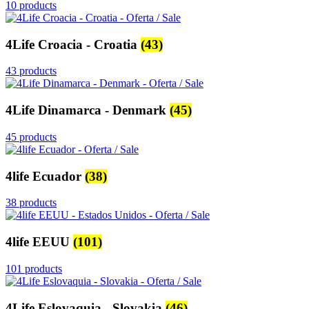
10 products
4Life Croacia - Croatia
(43)
43 products
4Life Dinamarca - Denmark
(45)
45 products
4life Ecuador
(38)
38 products
4life EEUU
(101)
101 products
4Life Eslovaquia - Slovakia
(46)