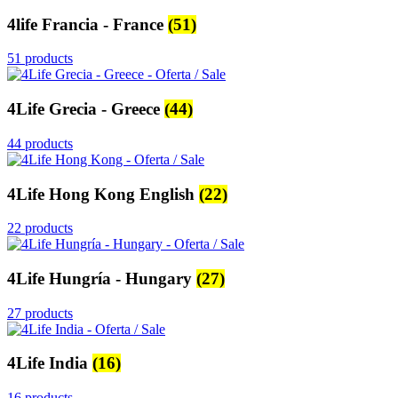
4life Francia - France
(51)
51 products
4Life Grecia - Greece
(44)
44 products
4Life Hong Kong English
(22)
22 products
4Life Hungría - Hungary
(27)
27 products
4Life India
(16)
16 products