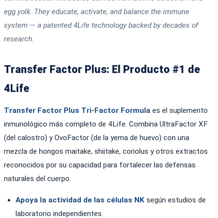
egg yolk. They educate, activate, and balance the immune
system — a patented 4Life technology backed by decades of
research.
Transfer Factor Plus: El Producto #1 de
4Life
Transfer Factor Plus Tri-Factor Formula
es el suplemento
inmunológico más completo de 4Life. Combina UltraFactor XF
(del calostro) y OvoFactor (de la yema de huevo) con una
mezcla de hongos maitake, shiitake, coriolus y otros extractos
reconocidos por su capacidad para fortalecer las defensas
naturales del cuerpo.
Apoya la actividad de las células NK
según estudios de
laboratorio independientes.