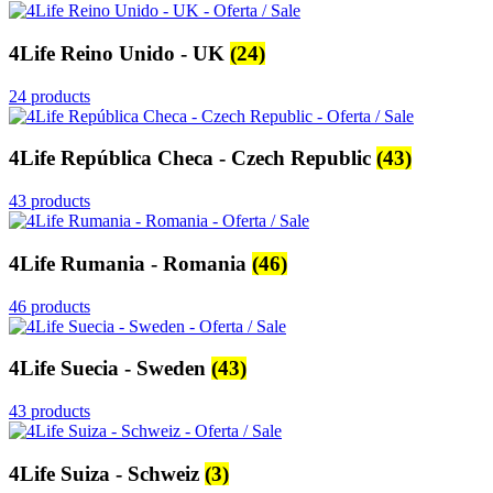
4Life Reino Unido - UK
(24)
24 products
4Life República Checa - Czech Republic
(43)
43 products
4Life Rumania - Romania
(46)
46 products
4Life Suecia - Sweden
(43)
43 products
4Life Suiza - Schweiz
(3)