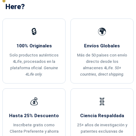
Here?
🔒
🌍
100% Originales
Envíos Globales
Solo productos auténticos
Más de 50 países con envío
4Life, procesados en la
directo desde los
plataforma oficial.
Genuine
almacenes 4Life.
50+
4Life only.
countries, direct shipping.
💰
🧬
Hasta 25% Descuento
Ciencia Respaldada
Inscríbete gratis como
25+ años de investigación y
Cliente Preferente y ahorra
patentes exclusivas de