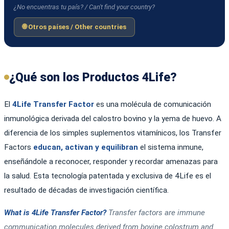
¿No encuentras tu país? / Can't find your country?
🌐 Otros países / Other countries
¿Qué son los Productos 4Life?
El
4Life Transfer Factor
es una molécula de comunicación
inmunológica derivada del calostro bovino y la yema de huevo. A
diferencia de los simples suplementos vitamínicos, los Transfer
Factors
educan, activan y equilibran
el sistema inmune,
enseñándole a reconocer, responder y recordar amenazas para
la salud. Esta tecnología patentada y exclusiva de 4Life es el
resultado de décadas de investigación científica.
What is 4Life Transfer Factor?
Transfer factors are immune
communication molecules derived from bovine colostrum and