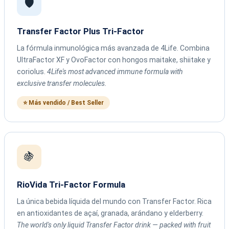
🛡️
Transfer Factor Plus Tri-Factor
La fórmula inmunológica más avanzada de 4Life. Combina
UltraFactor XF y OvoFactor con hongos maitake, shiitake y
coriolus.
4Life's most advanced immune formula with
exclusive transfer molecules.
⭐ Más vendido / Best Seller
🍇
RioVida Tri-Factor Formula
La única bebida líquida del mundo con Transfer Factor. Rica
en antioxidantes de açaí, granada, arándano y elderberry.
The world's only liquid Transfer Factor drink — packed with fruit