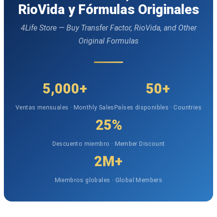
RioVida y Fórmulas Originales
4Life Store — Buy Transfer Factor, RioVida, and Other
Original Formulas
5,000+
50+
Ventas mensuales · Monthly Sales
Países disponibles · Countries
25%
Descuento miembro · Member Discount
2M+
Miembros globales · Global Members