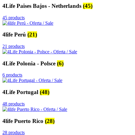
4Life Paises Bajos - Netherlands
(45)
45 products
4life Perú
(21)
21 products
4Life Polonia - Polsce
(6)
6 products
4Life Portugal
(48)
48 products
4life Puerto Rico
(28)
28 products