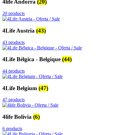
4life Andorra
(20)
20 products
4Life Austria
(43)
43 products
4Life Bélgica - Belgique
(44)
44 products
4Life Belgium
(47)
47 products
4life Bolivia
(6)
6 products