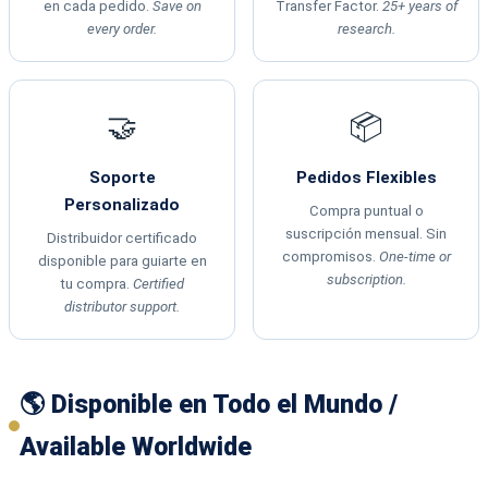
en cada pedido.
Save on
Transfer Factor.
25+ years of
every order.
research.
🤝
📦
Soporte
Pedidos Flexibles
Personalizado
Compra puntual o
suscripción mensual. Sin
Distribuidor certificado
compromisos.
One-time or
disponible para guiarte en
subscription.
tu compra.
Certified
distributor support.
🌎 Disponible en Todo el Mundo /
Available Worldwide