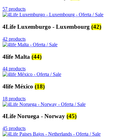
57 products
4Life Luxemburgo - Luxembourg
(42)
42 products
4life Malta
(44)
44 products
4life México
(18)
18 products
4Life Noruega - Norway
(45)
45 products