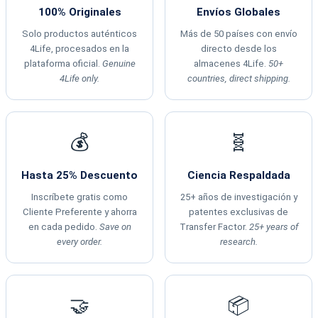
100% Originales
Envíos Globales
Solo productos auténticos
Más de 50 países con envío
4Life, procesados en la
directo desde los
plataforma oficial.
Genuine
almacenes 4Life.
50+
4Life only.
countries, direct shipping.
💰
🧬
Hasta 25% Descuento
Ciencia Respaldada
Inscríbete gratis como
25+ años de investigación y
Cliente Preferente y ahorra
patentes exclusivas de
en cada pedido.
Save on
Transfer Factor.
25+ years of
every order.
research.
🤝
📦