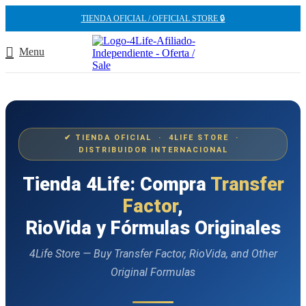
TIENDA OFICIAL / OFFICIAL STORE 🔒
Menu
✔ TIENDA OFICIAL · 4LIFE STORE ·
DISTRIBUIDOR INTERNACIONAL
Tienda 4Life: Compra
Transfer
Factor
,
RioVida y Fórmulas Originales
4Life Store — Buy Transfer Factor, RioVida, and Other
Original Formulas