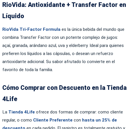
RioVida: Antioxidante + Transfer Factor en
Líquido
RioVida Tri-Factor Formula
es la única bebida del mundo que
combina Transfer Factor con un potente complejo de jugos:
açaí, granada, arándano azul, uva y elderberry. Ideal para quienes
prefieren los líquidos a las cápsulas, o desean un refuerzo
antioxidante adicional. Su sabor afrutado lo convierte en el
favorito de toda la familia.
Cómo Comprar con Descuento en la Tienda
4Life
La
Tienda 4Life
ofrece dos formas de comprar: como cliente
regular, o como
Cliente Preferente
con
hasta un 25% de
descuento
en cada pedido. El registro es totalmente gratuito y