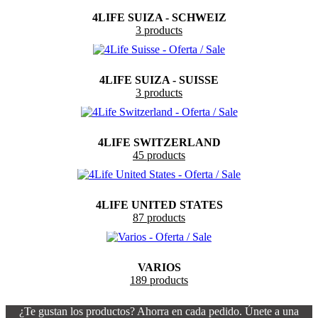
4LIFE SUIZA - SCHWEIZ
3 products
4LIFE SUIZA - SUISSE
3 products
4LIFE SWITZERLAND
45 products
4LIFE UNITED STATES
87 products
VARIOS
189 products
¿Te gustan los productos? Ahorra en cada pedido. Únete a una