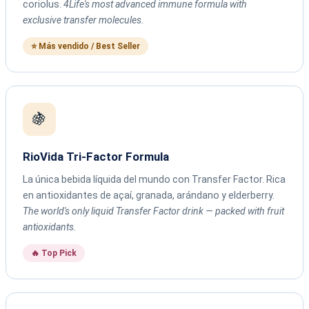
coriolus.
4Life's most advanced immune formula with
exclusive transfer molecules.
⭐ Más vendido / Best Seller
🍇
RioVida Tri-Factor Formula
La única bebida líquida del mundo con Transfer Factor. Rica
en antioxidantes de açaí, granada, arándano y elderberry.
The world's only liquid Transfer Factor drink — packed with fruit
antioxidants.
🔥 Top Pick