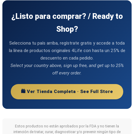
¿Listo para comprar? / Ready to
Shop?
Selecciona tu país arriba, regístrate gratis y accede a toda
la línea de productos originales 4Life con hasta un 25% de
descuento en cada pedido.
Select your country above, sign up free, and get up to 25%
off every order.
🛍️ Ver Tienda Completa · See Full Store
Estos productos no están aprobados por la FDA y no tienen la
intención de tratar, curar, diagnosticar y/o prevenir ningún tipo de