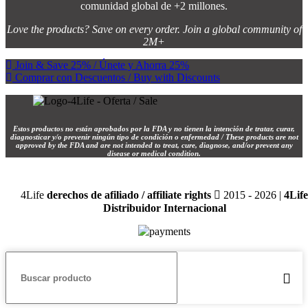
comunidad global de +2 millones.
Love the products? Save on every order. Join a global community of
2M+
Join & Save 25% / Únete y Ahorra 25%
Comprar con Descuentos / Buy with Discounts
Estos productos no están aprobados por la FDA y no tienen la intención de tratar, curar,
diagnosticar y/o prevenir ningún tipo de condición o enfermedad / These products are not
approved by the FDA and are not intended to treat, cure, diagnose, and/or prevent any
disease or medical condition.
4Life
derechos de afiliado / affiliate rights
2015 - 2026 |
4Life
Distribuidor Internacional