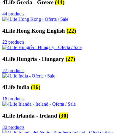
4Life Grecia - Greece
(44)
44 products
4Life Hong Kong English
(22)
22 products
4Life Hungría - Hungary
(27)
27 products
4Life India
(16)
16 products
4Life Irlanda - Ireland
(30)
30 products