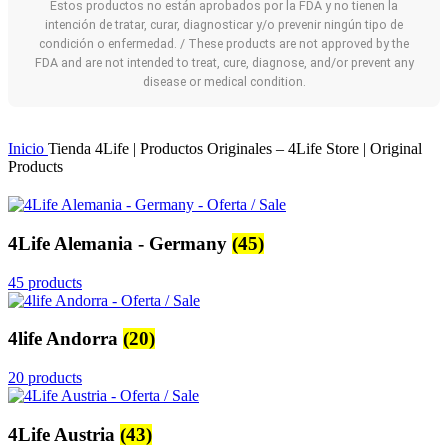
Estos productos no están aprobados por la FDA y no tienen la
intención de tratar, curar, diagnosticar y/o prevenir ningún tipo de
condición o enfermedad. / These products are not approved by the
FDA and are not intended to treat, cure, diagnose, and/or prevent any
disease or medical condition.
Inicio
Tienda 4Life | Productos Originales – 4Life Store | Original
Products
4Life Alemania - Germany
(45)
45 products
4life Andorra
(20)
20 products
4Life Austria
(43)