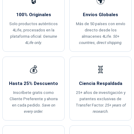
🔒
🌍
100% Originales
Envíos Globales
Solo productos auténticos
Más de 50 países con envío
4Life, procesados en la
directo desde los
plataforma oficial.
Genuine
almacenes 4Life.
50+
4Life only.
countries, direct shipping.
💰
🧬
Hasta 25% Descuento
Ciencia Respaldada
Inscríbete gratis como
25+ años de investigación y
Cliente Preferente y ahorra
patentes exclusivas de
en cada pedido.
Save on
Transfer Factor.
25+ years of
every order.
research.