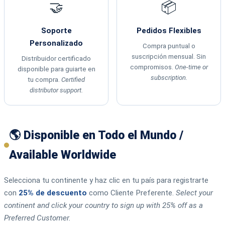
🤝
📦
Soporte
Pedidos Flexibles
Personalizado
Compra puntual o
suscripción mensual. Sin
Distribuidor certificado
compromisos.
One-time or
disponible para guiarte en
subscription.
tu compra.
Certified
distributor support.
🌎 Disponible en Todo el Mundo /
Available Worldwide
Selecciona tu continente y haz clic en tu país para registrarte
con
25% de descuento
como Cliente Preferente.
Select your
continent and click your country to sign up with 25% off as a
Preferred Customer.