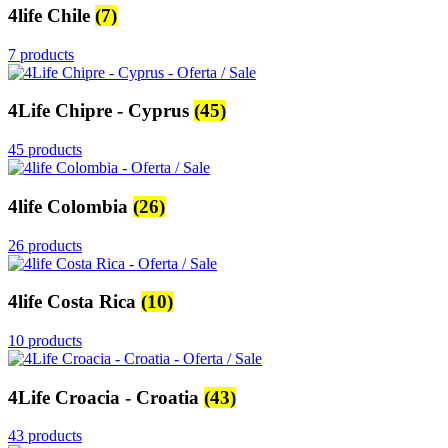
4life Chile
(7)
7 products
4Life Chipre - Cyprus
(45)
45 products
4life Colombia
(26)
26 products
4life Costa Rica
(10)
10 products
4Life Croacia - Croatia
(43)
43 products