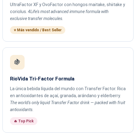
UltraFactor XF y OvoFactor con hongos maitake, shiitake y
coriolus.
4Life's most advanced immune formula with
exclusive transfer molecules.
⭐ Más vendido / Best Seller
🍇
RioVida Tri-Factor Formula
La única bebida líquida del mundo con Transfer Factor. Rica
en antioxidantes de açaí, granada, arándano y elderberry.
The world's only liquid Transfer Factor drink — packed with fruit
antioxidants.
🔥 Top Pick