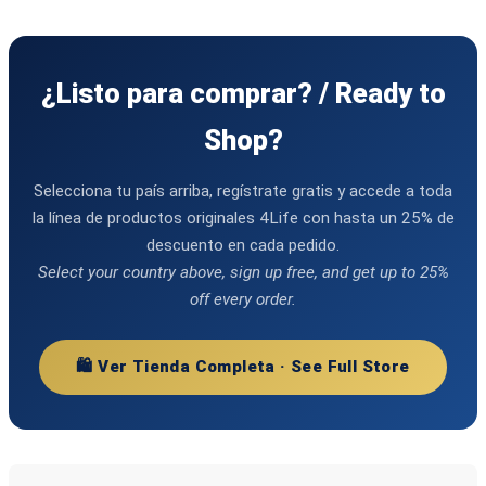
¿Listo para comprar? / Ready to
Shop?
Selecciona tu país arriba, regístrate gratis y accede a toda
la línea de productos originales 4Life con hasta un 25% de
descuento en cada pedido.
Select your country above, sign up free, and get up to 25%
off every order.
🛍️ Ver Tienda Completa · See Full Store