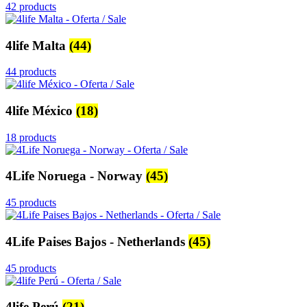
42 products
4life Malta
(44)
44 products
4life México
(18)
18 products
4Life Noruega - Norway
(45)
45 products
4Life Paises Bajos - Netherlands
(45)
45 products
4life Perú
(21)