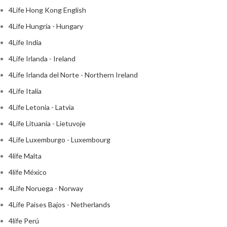
4Life Hong Kong English
4Life Hungría - Hungary
4Life India
4Life Irlanda - Ireland
4Life Irlanda del Norte - Northern Ireland
4Life Italia
4Life Letonia - Latvia
4Life Lituania - Lietuvoje
4Life Luxemburgo - Luxembourg
4life Malta
4life México
4Life Noruega - Norway
4Life Paises Bajos - Netherlands
4life Perú