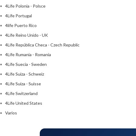
4Life Polonia - Polsce
4Life Portugal
4life Puerto Rico
4Life Reino Unido - UK
4Life República Checa - Czech Republic
4Life Rumania - Romania
4Life Suecia - Sweden
4Life Suiza - Schweiz
4Life Suiza - Suisse
4Life Switzerland
4Life United States
Varios