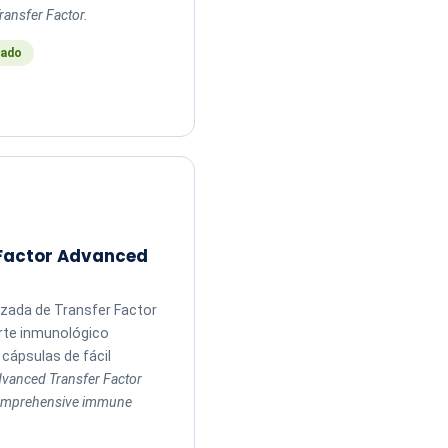
ransfer Factor.
ado
 Factor Advanced
zada de Transfer Factor
rte inmunológico
cápsulas de fácil
vanced Transfer Factor
comprehensive immune