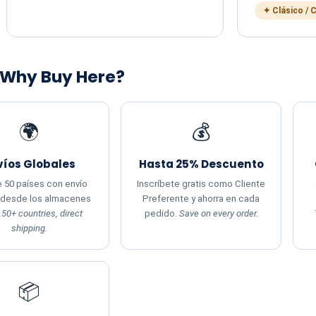
✦ Clásico / 
 Why Buy Here?
🌍
💰
víos Globales
Hasta 25% Descuento
 50 países con envío
Inscríbete gratis como Cliente
 desde los almacenes
Preferente y ahorra en cada
.
50+ countries, direct
pedido.
Save on every order.
shipping.
📦