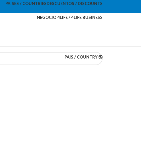
PAISES / COUNTRIES
DESCUENTOS / DISCOUNTS
NEGOCIO 4LIFE / 4LIFE BUSINESS
PAÍS / COUNTRY 🌎