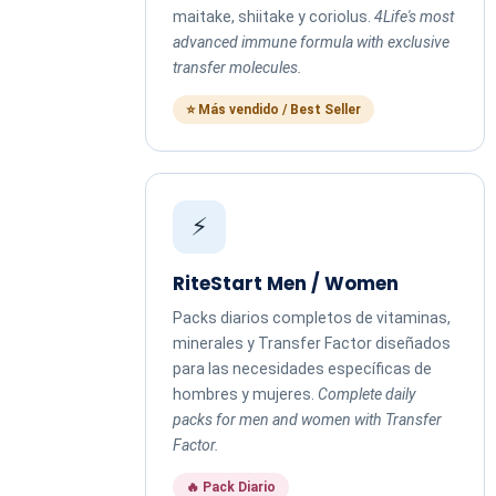
maitake, shiitake y coriolus.
4Life's most
advanced immune formula with exclusive
transfer molecules.
⭐ Más vendido / Best Seller
⚡
RiteStart Men / Women
Packs diarios completos de vitaminas,
minerales y Transfer Factor diseñados
para las necesidades específicas de
hombres y mujeres.
Complete daily
packs for men and women with Transfer
Factor.
🔥 Pack Diario