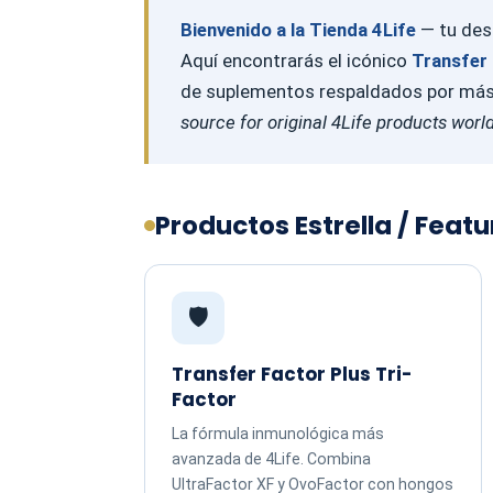
Bienvenido a la Tienda 4Life
— tu dest
Aquí encontrarás el icónico
Transfer 
de suplementos respaldados por más d
source for original 4Life products worl
Productos Estrella / Feat
🛡️
Transfer Factor Plus Tri-
Factor
La fórmula inmunológica más
avanzada de 4Life. Combina
UltraFactor XF y OvoFactor con hongos