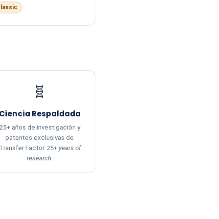
Classic
🧬
Ciencia Respaldada
25+ años de investigación y
patentes exclusivas de
Transfer Factor.
25+ years of
research.