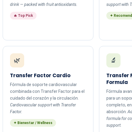
drink — packed with fruit antioxidants.
support with T
🔥 Top Pick
✦ Recomend
🌿
🔬
Transfer Factor Cardio
Transfer
Formula
Fórmula de soporte cardiovascular
combinada con Transfer Factor para el
Fórmula avan
cuidado del corazón y la circulación.
para un sopo
Cardiovascular support with Transfer
completo, en 
Factor.
absorción.
Ad
formula for 
✦ Bienestar / Wellness
support.