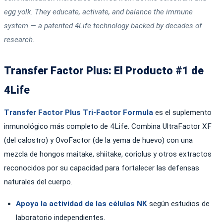
egg yolk. They educate, activate, and balance the immune
system — a patented 4Life technology backed by decades of
research.
Transfer Factor Plus: El Producto #1 de
4Life
Transfer Factor Plus Tri-Factor Formula
es el suplemento
inmunológico más completo de 4Life. Combina UltraFactor XF
(del calostro) y OvoFactor (de la yema de huevo) con una
mezcla de hongos maitake, shiitake, coriolus y otros extractos
reconocidos por su capacidad para fortalecer las defensas
naturales del cuerpo.
Apoya la actividad de las células NK
según estudios de
laboratorio independientes.