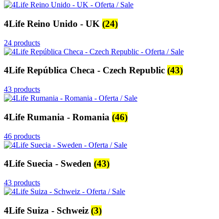
4Life Reino Unido - UK
(24)
24 products
4Life República Checa - Czech Republic
(43)
43 products
4Life Rumania - Romania
(46)
46 products
4Life Suecia - Sweden
(43)
43 products
4Life Suiza - Schweiz
(3)