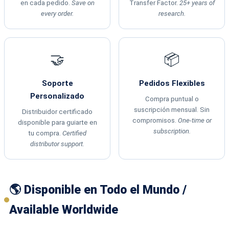
en cada pedido.
Save on
Transfer Factor.
25+ years of
every order.
research.
🤝
📦
Soporte
Pedidos Flexibles
Personalizado
Compra puntual o
suscripción mensual. Sin
Distribuidor certificado
compromisos.
One-time or
disponible para guiarte en
subscription.
tu compra.
Certified
distributor support.
🌎 Disponible en Todo el Mundo /
Available Worldwide