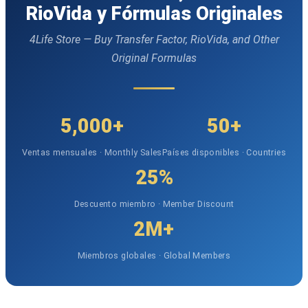
RioVida y Fórmulas Originales
4Life Store — Buy Transfer Factor, RioVida, and Other
Original Formulas
5,000+
50+
Ventas mensuales · Monthly Sales
Países disponibles · Countries
25%
Descuento miembro · Member Discount
2M+
Miembros globales · Global Members