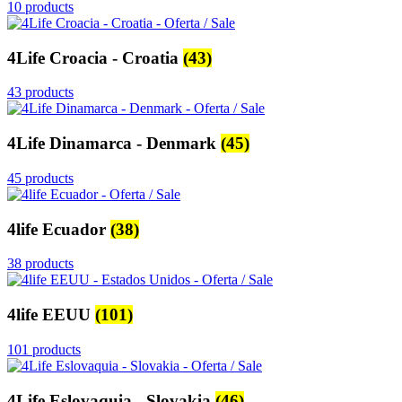
10 products
4Life Croacia - Croatia
(43)
43 products
4Life Dinamarca - Denmark
(45)
45 products
4life Ecuador
(38)
38 products
4life EEUU
(101)
101 products
4Life Eslovaquia - Slovakia
(46)