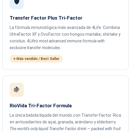
🛡️
Transfer Factor Plus Tri-Factor
La fórmula inmunológica más avanzada de 4Life. Combina
UltraFactor XF y OvoFactor con hongos maitake, shiitake y
coriolus.
4Life's most advanced immune formula with
exclusive transfer molecules.
⭐ Más vendido / Best Seller
🍇
RioVida Tri-Factor Formula
La única bebida líquida del mundo con Transfer Factor. Rica
en antioxidantes de açaí, granada, arándano y elderberry.
The world's only liquid Transfer Factor drink — packed with fruit