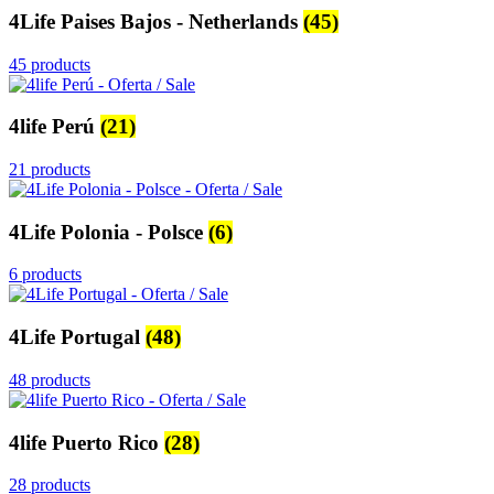
4Life Paises Bajos - Netherlands
(45)
45 products
4life Perú
(21)
21 products
4Life Polonia - Polsce
(6)
6 products
4Life Portugal
(48)
48 products
4life Puerto Rico
(28)
28 products