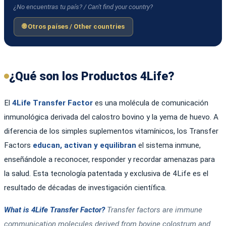
¿No encuentras tu país? / Can't find your country?
🌐 Otros países / Other countries
¿Qué son los Productos 4Life?
El
4Life Transfer Factor
es una molécula de comunicación
inmunológica derivada del calostro bovino y la yema de huevo. A
diferencia de los simples suplementos vitamínicos, los Transfer
Factors
educan, activan y equilibran
el sistema inmune,
enseñándole a reconocer, responder y recordar amenazas para
la salud. Esta tecnología patentada y exclusiva de 4Life es el
resultado de décadas de investigación científica.
What is 4Life Transfer Factor?
Transfer factors are immune
communication molecules derived from bovine colostrum and