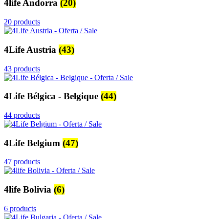
4life Andorra
(20)
20 products
4Life Austria
(43)
43 products
4Life Bélgica - Belgique
(44)
44 products
4Life Belgium
(47)
47 products
4life Bolivia
(6)
6 products