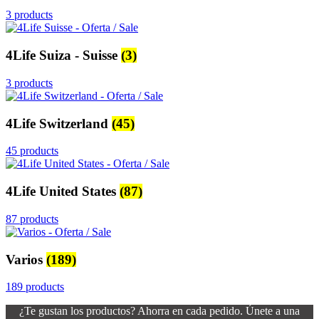
3 products
4Life Suiza - Suisse
(3)
3 products
4Life Switzerland
(45)
45 products
4Life United States
(87)
87 products
Varios
(189)
189 products
¿Te gustan los productos? Ahorra en cada pedido. Únete a una