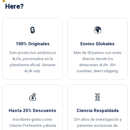
Here?
🔒
🌍
100% Originales
Envíos Globales
Solo productos auténticos
Más de 50 países con envío
4Life, procesados en la
directo desde los
plataforma oficial.
Genuine
almacenes 4Life.
50+
4Life only.
countries, direct shipping.
💰
🧬
Hasta 25% Descuento
Ciencia Respaldada
Inscríbete gratis como
25+ años de investigación y
Cliente Preferente y ahorra
patentes exclusivas de