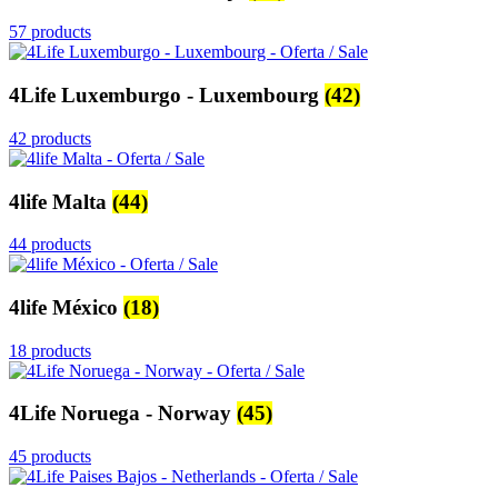
57 products
4Life Luxemburgo - Luxembourg
(42)
42 products
4life Malta
(44)
44 products
4life México
(18)
18 products
4Life Noruega - Norway
(45)
45 products