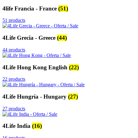
4life Francia - France
(51)
51 products
4Life Grecia - Greece
(44)
44 products
4Life Hong Kong English
(22)
22 products
4Life Hungría - Hungary
(27)
27 products
4Life India
(16)
16 products