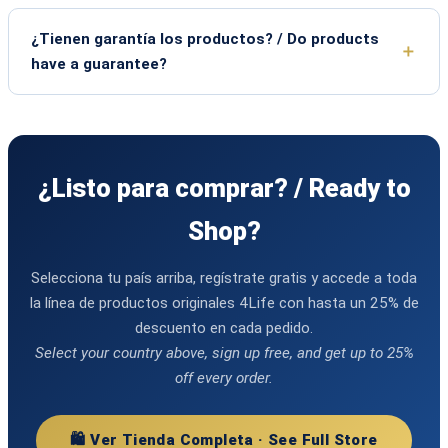
¿Tienen garantía los productos? / Do products
have a guarantee?
¿Listo para comprar? / Ready to
Shop?
Selecciona tu país arriba, regístrate gratis y accede a toda
la línea de productos originales 4Life con hasta un 25% de
descuento en cada pedido.
Select your country above, sign up free, and get up to 25%
off every order.
🛍️ Ver Tienda Completa · See Full Store