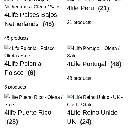
4life Perú
(21)
4Life Paises Bajos -
21 products
Netherlands
(45)
45 products
4Life Polonia -
4Life Portugal
(48)
Polsce
(6)
48 products
6 products
4life Puerto Rico
4Life Reino Unido -
(28)
UK
(24)