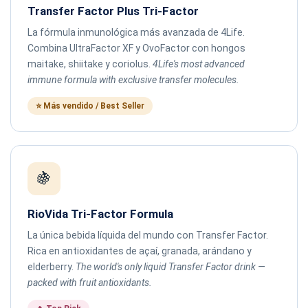
Transfer Factor Plus Tri-Factor
La fórmula inmunológica más avanzada de 4Life.
Combina UltraFactor XF y OvoFactor con hongos
maitake, shiitake y coriolus.
4Life's most advanced
immune formula with exclusive transfer molecules.
⭐ Más vendido / Best Seller
🍇
RioVida Tri-Factor Formula
La única bebida líquida del mundo con Transfer Factor.
Rica en antioxidantes de açaí, granada, arándano y
elderberry.
The world's only liquid Transfer Factor drink —
packed with fruit antioxidants.