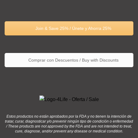
Join & Save 25% / Únete y Ahorra 25%
Comprar con Descuentos / Buy with Discounts
Estos productos no están aprobados por la FDA y no tienen la intención de
tratar, curar, diagnosticar y/o prevenir ningún tipo de condición o enfermedad
/ These products are not approved by the FDA and are not intended to treat,
cure, diagnose, and/or prevent any disease or medical condition.