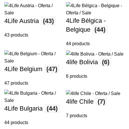
4Life Bélgica -
4Life Austria
(43)
Belgique
(44)
43 products
44 products
4life Bolivia
(6)
4Life Belgium
(47)
6 products
47 products
4life Chile
(7)
4Life Bulgaria
(44)
7 products
44 products