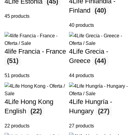
4Life Finlandia -
4Life Estonia
(45)
Finland
(40)
45 products
40 products
4life Francia - France
4Life Grecia -
(51)
Greece
(44)
51 products
44 products
4Life Hong Kong
4Life Hungría -
English
(22)
Hungary
(27)
22 products
27 products