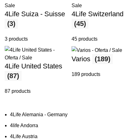
4Life Suiza - Suisse
4Life Switzerland
(3)
(45)
3 products
45 products
Varios
(189)
4Life United States
189 products
(87)
87 products
4Life Alemania - Germany
4life Andorra
4Life Austria