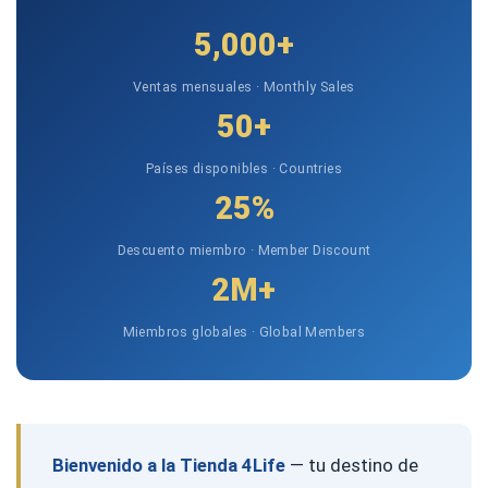
5,000+
Ventas mensuales · Monthly Sales
50+
Países disponibles · Countries
25%
Descuento miembro · Member Discount
2M+
Miembros globales · Global Members
Bienvenido a la Tienda 4Life
— tu destino de