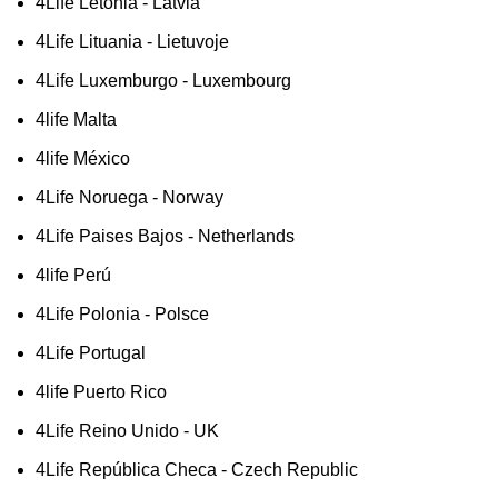
4Life Letonia - Latvia
4Life Lituania - Lietuvoje
4Life Luxemburgo - Luxembourg
4life Malta
4life México
4Life Noruega - Norway
4Life Paises Bajos - Netherlands
4life Perú
4Life Polonia - Polsce
4Life Portugal
4life Puerto Rico
4Life Reino Unido - UK
4Life República Checa - Czech Republic