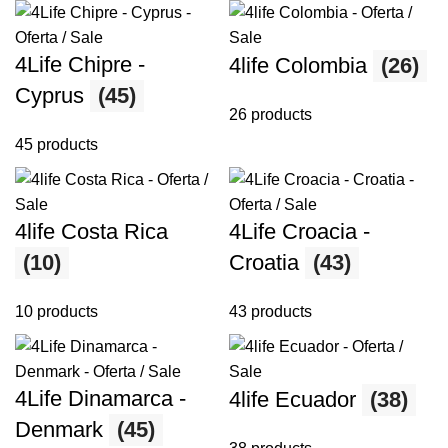
4Life Chipre -
4life Colombia
(26)
Cyprus
(45)
26 products
45 products
4life Costa Rica
4Life Croacia -
(10)
Croatia
(43)
10 products
43 products
4Life Dinamarca -
4life Ecuador
(38)
Denmark
(45)