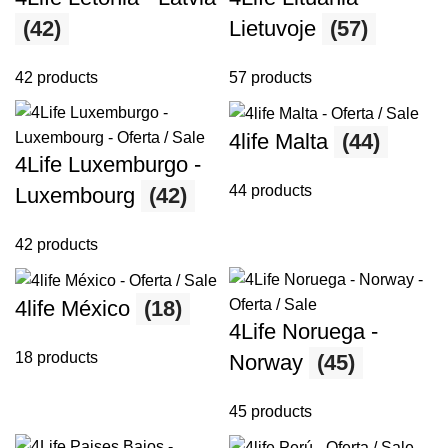
(42)
Lietuvoje
(57)
42 products
57 products
4life Malta
(44)
4Life Luxemburgo -
44 products
Luxembourg
(42)
42 products
4life México
(18)
4Life Noruega -
18 products
Norway
(45)
45 products