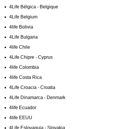
4Life Bélgica - Belgique
4Life Belgium
4life Bolivia
4Life Bulgaria
4life Chile
4Life Chipre - Cyprus
4life Colombia
4life Costa Rica
4Life Croacia - Croatia
4Life Dinamarca - Denmark
4life Ecuador
4life EEUU
4Life Eslovaquia - Slovakia