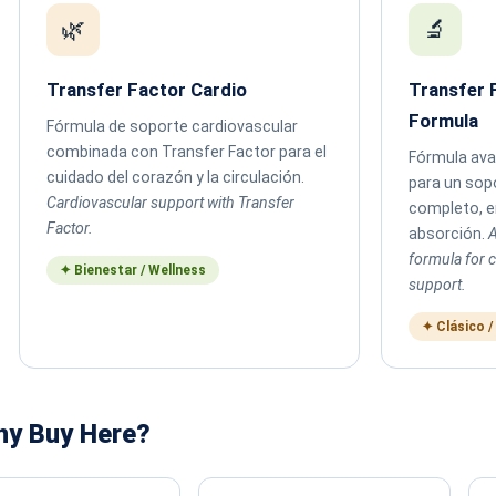
🌿
🔬
Transfer Factor Cardio
Transfer 
Formula
Fórmula de soporte cardiovascular
combinada con Transfer Factor para el
Fórmula ava
cuidado del corazón y la circulación.
para un sop
Cardiovascular support with Transfer
completo, en
Factor.
absorción.
A
formula for
✦ Bienestar / Wellness
support.
✦ Clásico /
hy Buy Here?