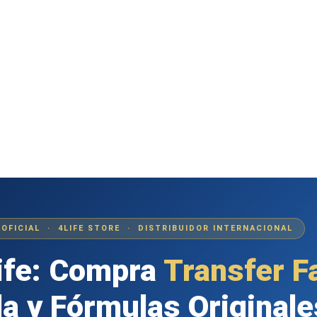
 OFICIAL · 4LIFE STORE · DISTRIBUIDOR INTERNACIONAL
ife: Compra
Transfer F
a y Fórmulas Originale