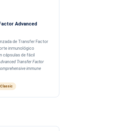
Factor Advanced
nzada de Transfer Factor
orte inmunológico
 cápsulas de fácil
dvanced Transfer Factor
 comprehensive immune
 Classic