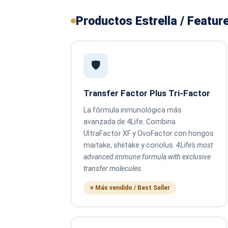
Productos Estrella / Featur
🛡️
Transfer Factor Plus Tri-Factor
La fórmula inmunológica más
avanzada de 4Life. Combina
UltraFactor XF y OvoFactor con hongos
maitake, shiitake y coriolus.
4Life's most
advanced immune formula with exclusive
transfer molecules.
⭐ Más vendido / Best Seller