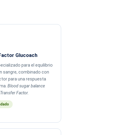
Factor Glucoach
cializado para el equilibrio
en sangre, combinado con
ctor para una respuesta
ima.
Blood sugar balance
Transfer Factor.
dado