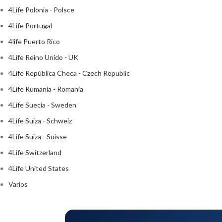
4Life Polonia - Polsce
4Life Portugal
4life Puerto Rico
4Life Reino Unido - UK
4Life República Checa - Czech Republic
4Life Rumania - Romania
4Life Suecia - Sweden
4Life Suiza - Schweiz
4Life Suiza - Suisse
4Life Switzerland
4Life United States
Varios