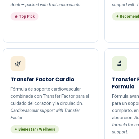
drink — packed with fruit antioxidants.
support with T
🔥 Top Pick
✦ Recomend
🌿
🔬
Transfer Factor Cardio
Transfer
Formula
Fórmula de soporte cardiovascular
combinada con Transfer Factor para el
Fórmula avan
cuidado del corazón y la circulación.
para un sopo
Cardiovascular support with Transfer
completo, en 
Factor.
absorción.
Ad
formula for 
✦ Bienestar / Wellness
support.