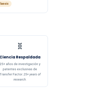
Classic
🧬
Ciencia Respaldada
25+ años de investigación y
patentes exclusivas de
Transfer Factor.
25+ years of
research.