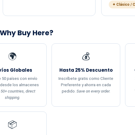
✦ Clásico / 
 Why Buy Here?
🌍
💰
víos Globales
Hasta 25% Descuento
 50 países con envío
Inscríbete gratis como Cliente
 desde los almacenes
Preferente y ahorra en cada
.
50+ countries, direct
pedido.
Save on every order.
shipping.
📦