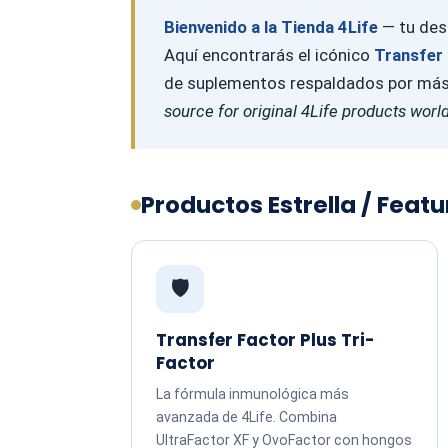
Bienvenido a la Tienda 4Life
— tu dest
Aquí encontrarás el icónico
Transfer 
de suplementos respaldados por más d
source for original 4Life products worl
Productos Estrella / Feat
🛡️
Transfer Factor Plus Tri-
Factor
La fórmula inmunológica más
avanzada de 4Life. Combina
UltraFactor XF y OvoFactor con hongos