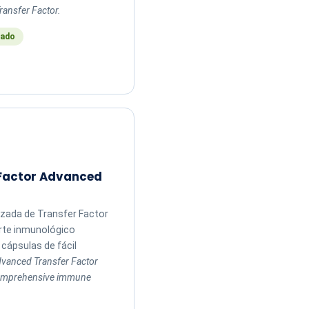
ransfer Factor.
ado
 Factor Advanced
zada de Transfer Factor
rte inmunológico
cápsulas de fácil
vanced Transfer Factor
comprehensive immune