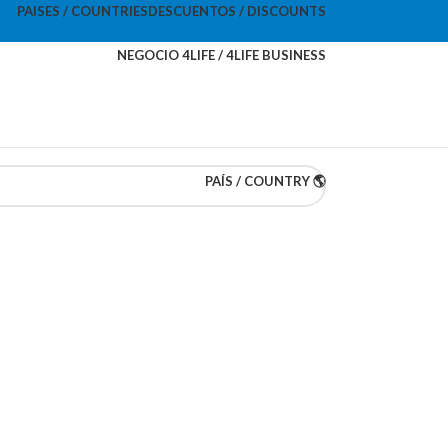
PAISES / COUNTRIES
DESCUENTOS / DISCOUNTS
NEGOCIO 4LIFE / 4LIFE BUSINESS
PAÍS / COUNTRY 🌎