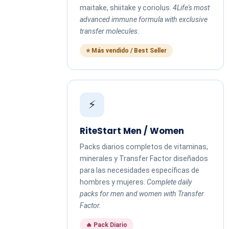
maitake, shiitake y coriolus.
4Life's most
advanced immune formula with exclusive
transfer molecules.
⭐ Más vendido / Best Seller
⚡
RiteStart Men / Women
Packs diarios completos de vitaminas,
minerales y Transfer Factor diseñados
para las necesidades específicas de
hombres y mujeres.
Complete daily
packs for men and women with Transfer
Factor.
🔥 Pack Diario