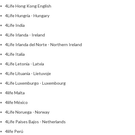
4Life Hong Kong English
4Life Hungría - Hungary
4Life India
4Life Irlanda - Ireland
4Life Irlanda del Norte - Northern Ireland
4Life Italia
4Life Letonia - Latvia
4Life Lituania - Lietuvoje
4Life Luxemburgo - Luxembourg
4life Malta
4life México
4Life Noruega - Norway
4Life Paises Bajos - Netherlands
4life Perú