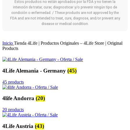
Estos productos no están aprobados por la FDA y no tienen la
intención de tratar, curar, diagnosticar y/o prevenir ningún tipo de
condición o enfermedad. / These products are not approved by the
FDA and are not intended to treat, cure, diagnose, and/or prevent any
disease or medical condition.
Inicio
Tienda 4Life | Productos Originales – 4Life Store | Original
Products
4Life Alemania - Germany
(45)
45 products
4life Andorra
(20)
20 products
4Life Austria
(43)