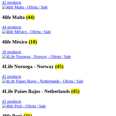
42 products
4life Malta
(44)
44 products
4life México
(18)
18 products
4Life Noruega - Norway
(45)
45 products
4Life Paises Bajos - Netherlands
(45)
45 products
4life Perú
(21)