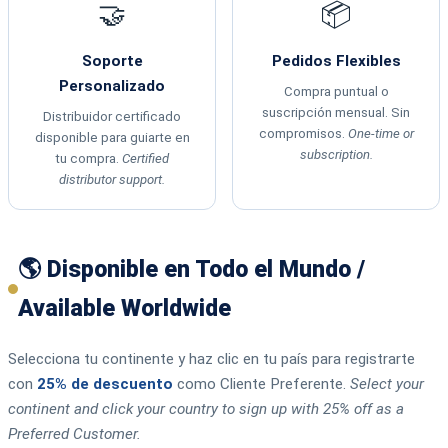
🤝
📦
Soporte
Pedidos Flexibles
Personalizado
Compra puntual o
suscripción mensual. Sin
Distribuidor certificado
compromisos.
One-time or
disponible para guiarte en
subscription.
tu compra.
Certified
distributor support.
🌎 Disponible en Todo el Mundo /
Available Worldwide
Selecciona tu continente y haz clic en tu país para registrarte
con
25% de descuento
como Cliente Preferente.
Select your
continent and click your country to sign up with 25% off as a
Preferred Customer.