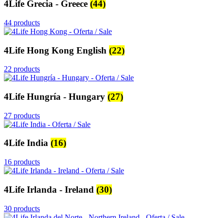
4Life Grecia - Greece
(44)
44 products
4Life Hong Kong English
(22)
22 products
4Life Hungría - Hungary
(27)
27 products
4Life India
(16)
16 products
4Life Irlanda - Ireland
(30)
30 products