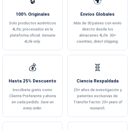
🔒
🌍
100% Originales
Envíos Globales
Solo productos auténticos
Más de 50 países con envío
4Life, procesados en la
directo desde los
plataforma oficial.
Genuine
almacenes 4Life.
50+
4Life only.
countries, direct shipping.
💰
🧬
Hasta 25% Descuento
Ciencia Respaldada
Inscríbete gratis como
25+ años de investigación y
Cliente Preferente y ahorra
patentes exclusivas de
en cada pedido.
Save on
Transfer Factor.
25+ years of
every order.
research.