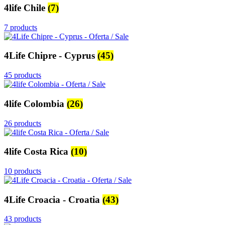
4life Chile
(7)
7 products
4Life Chipre - Cyprus
(45)
45 products
4life Colombia
(26)
26 products
4life Costa Rica
(10)
10 products
4Life Croacia - Croatia
(43)
43 products