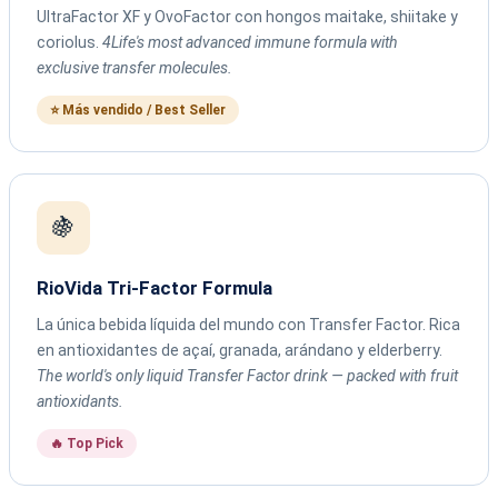
UltraFactor XF y OvoFactor con hongos maitake, shiitake y
coriolus.
4Life's most advanced immune formula with
exclusive transfer molecules.
⭐ Más vendido / Best Seller
🍇
RioVida Tri-Factor Formula
La única bebida líquida del mundo con Transfer Factor. Rica
en antioxidantes de açaí, granada, arándano y elderberry.
The world's only liquid Transfer Factor drink — packed with fruit
antioxidants.
🔥 Top Pick