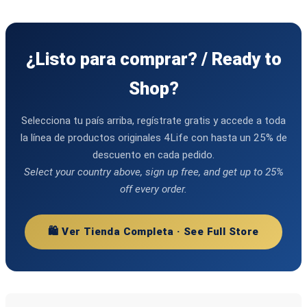
¿Listo para comprar? / Ready to
Shop?
Selecciona tu país arriba, regístrate gratis y accede a toda
la línea de productos originales 4Life con hasta un 25% de
descuento en cada pedido.
Select your country above, sign up free, and get up to 25%
off every order.
🛍️ Ver Tienda Completa · See Full Store