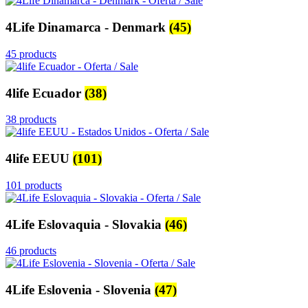
4Life Dinamarca - Denmark
(45)
45 products
4life Ecuador
(38)
38 products
4life EEUU
(101)
101 products
4Life Eslovaquia - Slovakia
(46)
46 products
4Life Eslovenia - Slovenia
(47)