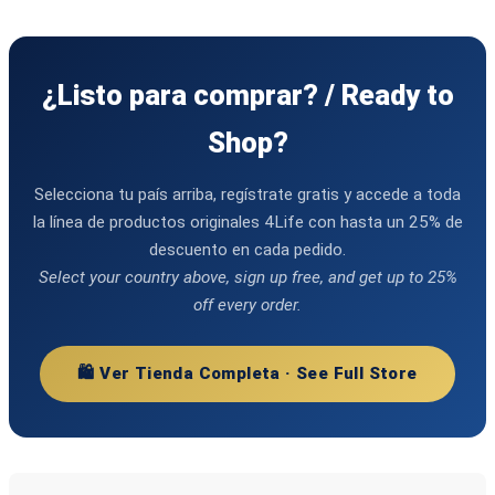
¿Listo para comprar? / Ready to
Shop?
Selecciona tu país arriba, regístrate gratis y accede a toda
la línea de productos originales 4Life con hasta un 25% de
descuento en cada pedido.
Select your country above, sign up free, and get up to 25%
off every order.
🛍️ Ver Tienda Completa · See Full Store