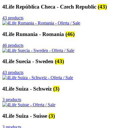
4Life República Checa - Czech Republic
(43)
43 products
4Life Rumania - Romania
(46)
46 products
4Life Suecia - Sweden
(43)
43 products
4Life Suiza - Schweiz
(3)
3 products
4Life Suiza - Suisse
(3)
3 products