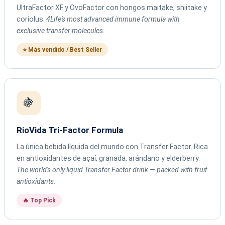
UltraFactor XF y OvoFactor con hongos maitake, shiitake y
coriolus.
4Life's most advanced immune formula with
exclusive transfer molecules.
⭐ Más vendido / Best Seller
🍇
RioVida Tri-Factor Formula
La única bebida líquida del mundo con Transfer Factor. Rica
en antioxidantes de açaí, granada, arándano y elderberry.
The world's only liquid Transfer Factor drink — packed with fruit
antioxidants.
🔥 Top Pick