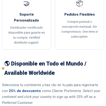
🤝
📦
Soporte
Pedidos Flexibles
Personalizado
Compra puntual o
suscripción mensual. Sin
Distribuidor certificado
compromisos.
One-time or
disponible para guiarte en
subscription.
tu compra.
Certified
distributor support.
🌎 Disponible en Todo el Mundo /
Available Worldwide
Selecciona tu continente y haz clic en tu país para registrarte
con
25% de descuento
como Cliente Preferente.
Select your
continent and click your country to sign up with 25% off as a
Preferred Customer.