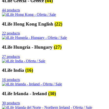
4Life Grecia - Greece
(44)
44 products
4Life Hong Kong English
(22)
22 products
4Life Hungría - Hungary
(27)
27 products
4Life India
(16)
16 products
4Life Irlanda - Ireland
(30)
30 products