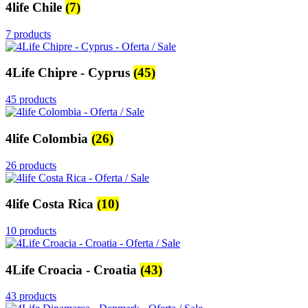
4life Chile
(7)
7 products
4Life Chipre - Cyprus
(45)
45 products
4life Colombia
(26)
26 products
4life Costa Rica
(10)
10 products
4Life Croacia - Croatia
(43)
43 products