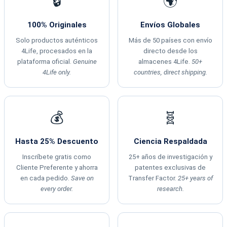
🔒
🌍
100% Originales
Envíos Globales
Solo productos auténticos
Más de 50 países con envío
4Life, procesados en la
directo desde los
plataforma oficial.
Genuine
almacenes 4Life.
50+
4Life only.
countries, direct shipping.
💰
🧬
Hasta 25% Descuento
Ciencia Respaldada
Inscríbete gratis como
25+ años de investigación y
Cliente Preferente y ahorra
patentes exclusivas de
en cada pedido.
Save on
Transfer Factor.
25+ years of
every order.
research.