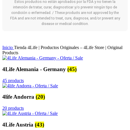
Estos productos no están aprobados por la FDA y no tienen la
intención de tratar, curar, diagnosticar y/o prevenir ningún tipo de
condición o enfermedad. / These products are not approved by the
FDA and are not intended to treat, cure, diagnose, and/or prevent any
disease or medical condition.
Inicio
Tienda 4Life | Productos Originales – 4Life Store | Original
Products
4Life Alemania - Germany
(45)
45 products
4life Andorra
(20)
20 products
4Life Austria
(43)