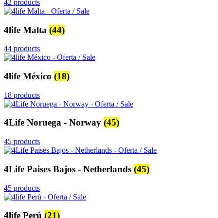
42 products
4life Malta
(44)
44 products
4life México
(18)
18 products
4Life Noruega - Norway
(45)
45 products
4Life Paises Bajos - Netherlands
(45)
45 products
4life Perú
(21)