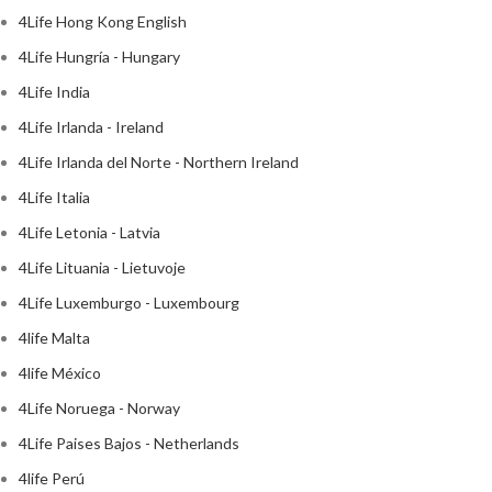
4Life Hong Kong English
4Life Hungría - Hungary
4Life India
4Life Irlanda - Ireland
4Life Irlanda del Norte - Northern Ireland
4Life Italia
4Life Letonia - Latvia
4Life Lituania - Lietuvoje
4Life Luxemburgo - Luxembourg
4life Malta
4life México
4Life Noruega - Norway
4Life Paises Bajos - Netherlands
4life Perú