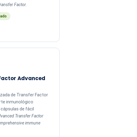
ransfer Factor.
ado
 Factor Advanced
zada de Transfer Factor
rte inmunológico
cápsulas de fácil
vanced Transfer Factor
comprehensive immune