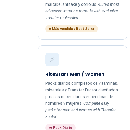
maitake, shiitake y coriolus.
4Life's most
advanced immune formula with exclusive
transfer molecules.
⭐ Más vendido / Best Seller
⚡
RiteStart Men / Women
Packs diarios completos de vitaminas,
minerales y Transfer Factor diseñados
para las necesidades específicas de
hombres y mujeres.
Complete daily
packs for men and women with Transfer
Factor.
🔥 Pack Diario