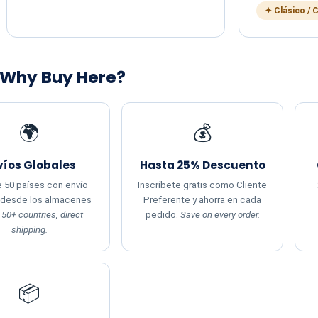
✦ Clásico / 
 Why Buy Here?
🌍
💰
víos Globales
Hasta 25% Descuento
 50 países con envío
Inscríbete gratis como Cliente
 desde los almacenes
Preferente y ahorra en cada
.
50+ countries, direct
pedido.
Save on every order.
shipping.
📦