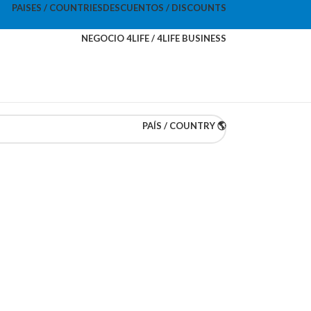
PAISES / COUNTRIES
DESCUENTOS / DISCOUNTS
NEGOCIO 4LIFE / 4LIFE BUSINESS
PAÍS / COUNTRY 🌎