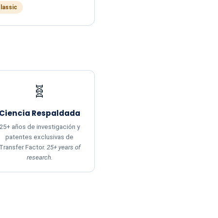
Classic
🧬
Ciencia Respaldada
25+ años de investigación y
patentes exclusivas de
Transfer Factor.
25+ years of
research.