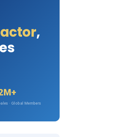
Factor
,
les
2M+
ales · Global Members