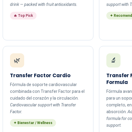
drink — packed with fruit antioxidants.
support with T
🔥 Top Pick
✦ Recomend
🌿
🔬
Transfer Factor Cardio
Transfer
Formula
Fórmula de soporte cardiovascular
combinada con Transfer Factor para el
Fórmula avan
cuidado del corazón y la circulación.
para un sopo
Cardiovascular support with Transfer
completo, en 
Factor.
absorción.
Ad
formula for 
✦ Bienestar / Wellness
support.