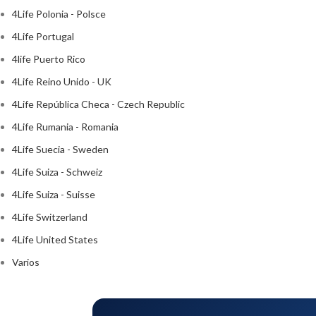
4Life Polonia - Polsce
4Life Portugal
4life Puerto Rico
4Life Reino Unido - UK
4Life República Checa - Czech Republic
4Life Rumania - Romania
4Life Suecia - Sweden
4Life Suiza - Schweiz
4Life Suiza - Suisse
4Life Switzerland
4Life United States
Varios