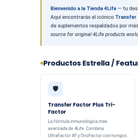
Bienvenido a la Tienda 4Life
— tu dest
Aquí encontrarás el icónico
Transfer 
de suplementos respaldados por más d
source for original 4Life products worl
Productos Estrella / Feat
🛡️
Transfer Factor Plus Tri-
Factor
La fórmula inmunológica más
avanzada de 4Life. Combina
UltraFactor XF y OvoFactor con hongos