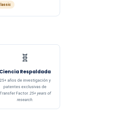
Classic
🧬
Ciencia Respaldada
25+ años de investigación y
patentes exclusivas de
Transfer Factor.
25+ years of
research.