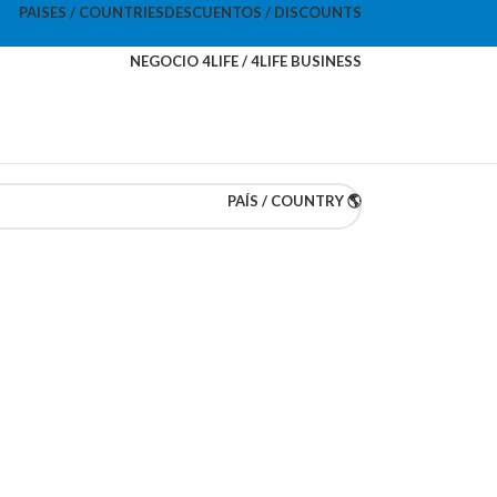
PAISES / COUNTRIES
DESCUENTOS / DISCOUNTS
NEGOCIO 4LIFE / 4LIFE BUSINESS
PAÍS / COUNTRY 🌎