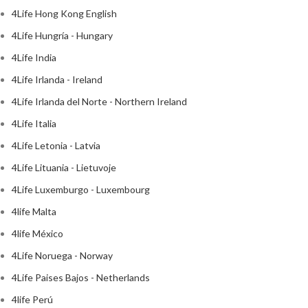
4Life Hong Kong English
4Life Hungría - Hungary
4Life India
4Life Irlanda - Ireland
4Life Irlanda del Norte - Northern Ireland
4Life Italia
4Life Letonia - Latvia
4Life Lituania - Lietuvoje
4Life Luxemburgo - Luxembourg
4life Malta
4life México
4Life Noruega - Norway
4Life Paises Bajos - Netherlands
4life Perú