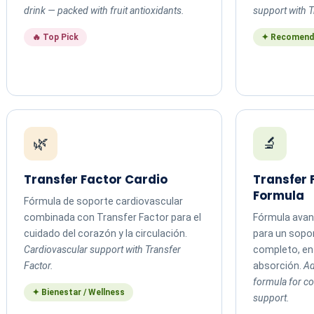
drink — packed with fruit antioxidants.
support with T
🔥 Top Pick
✦ Recomend
🌿
🔬
Transfer Factor Cardio
Transfer
Formula
Fórmula de soporte cardiovascular
combinada con Transfer Factor para el
Fórmula avan
cuidado del corazón y la circulación.
para un sopo
Cardiovascular support with Transfer
completo, en 
Factor.
absorción.
Ad
formula for 
✦ Bienestar / Wellness
support.