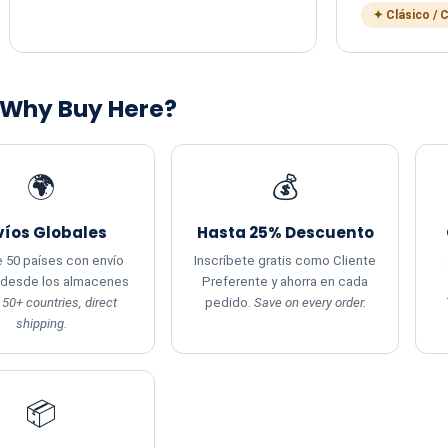
✦ Clásico / 
 Why Buy Here?
🌍
💰
víos Globales
Hasta 25% Descuento
 50 países con envío
Inscríbete gratis como Cliente
 desde los almacenes
Preferente y ahorra en cada
.
50+ countries, direct
pedido.
Save on every order.
shipping.
📦