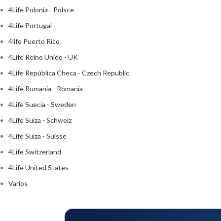
4Life Polonia - Polsce
4Life Portugal
4life Puerto Rico
4Life Reino Unido - UK
4Life República Checa - Czech Republic
4Life Rumania - Romania
4Life Suecia - Sweden
4Life Suiza - Schweiz
4Life Suiza - Suisse
4Life Switzerland
4Life United States
Varios