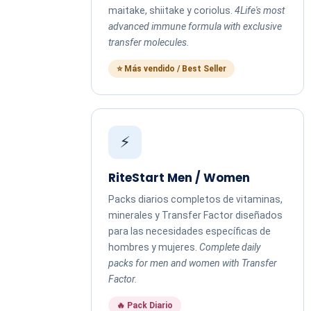
maitake, shiitake y coriolus.
4Life's most
advanced immune formula with exclusive
transfer molecules.
⭐ Más vendido / Best Seller
⚡
RiteStart Men / Women
Packs diarios completos de vitaminas,
minerales y Transfer Factor diseñados
para las necesidades específicas de
hombres y mujeres.
Complete daily
packs for men and women with Transfer
Factor.
🔥 Pack Diario