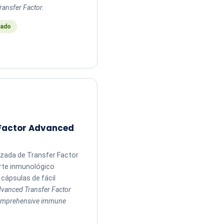
ransfer Factor.
ado
 Factor Advanced
zada de Transfer Factor
rte inmunológico
cápsulas de fácil
vanced Transfer Factor
comprehensive immune