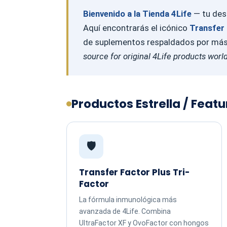
Bienvenido a la Tienda 4Life
— tu dest
Aquí encontrarás el icónico
Transfer 
de suplementos respaldados por más d
source for original 4Life products worl
Productos Estrella / Feat
🛡️
Transfer Factor Plus Tri-
Factor
La fórmula inmunológica más
avanzada de 4Life. Combina
UltraFactor XF y OvoFactor con hongos