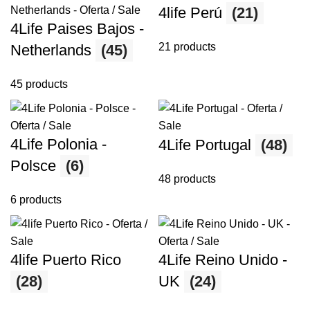
4life Perú
(21)
4Life Paises Bajos -
21 products
Netherlands
(45)
45 products
4Life Polonia -
4Life Portugal
(48)
Polsce
(6)
48 products
6 products
4life Puerto Rico
4Life Reino Unido -
(28)
UK
(24)