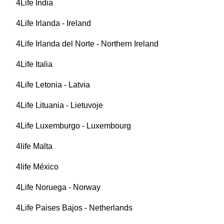
4Life India
4Life Irlanda - Ireland
4Life Irlanda del Norte - Northern Ireland
4Life Italia
4Life Letonia - Latvia
4Life Lituania - Lietuvoje
4Life Luxemburgo - Luxembourg
4life Malta
4life México
4Life Noruega - Norway
4Life Paises Bajos - Netherlands