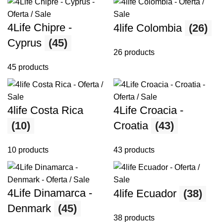
4Life Chipre -
4life Colombia
(26)
Cyprus
(45)
26 products
45 products
4life Costa Rica
4Life Croacia -
(10)
Croatia
(43)
10 products
43 products
4Life Dinamarca -
4life Ecuador
(38)
Denmark
(45)
38 products