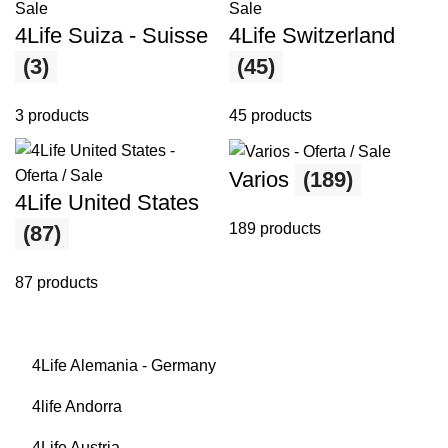
4Life Suiza - Suisse
4Life Switzerland
(3)
(45)
3 products
45 products
Varios
(189)
4Life United States
189 products
(87)
87 products
4Life Alemania - Germany
4life Andorra
4Life Austria