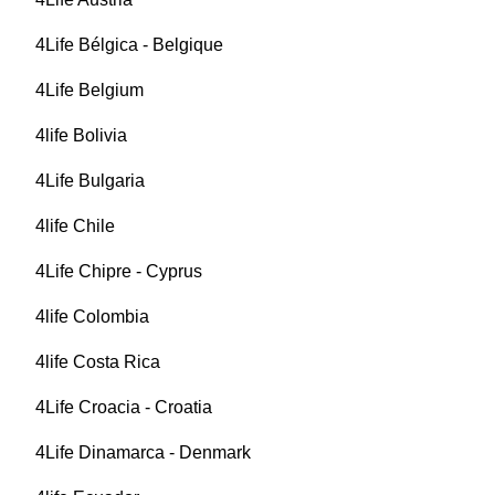
4Life Bélgica - Belgique
4Life Belgium
4life Bolivia
4Life Bulgaria
4life Chile
4Life Chipre - Cyprus
4life Colombia
4life Costa Rica
4Life Croacia - Croatia
4Life Dinamarca - Denmark