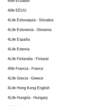
4life Ecuador
4life EEUU
4Life Eslovaquia - Slovakia
4Life Eslovenia - Slovenia
4Life España
4Life Estonia
4Life Finlandia - Finland
4life Francia - France
4Life Grecia - Greece
4Life Hong Kong English
4Life Hungría - Hungary