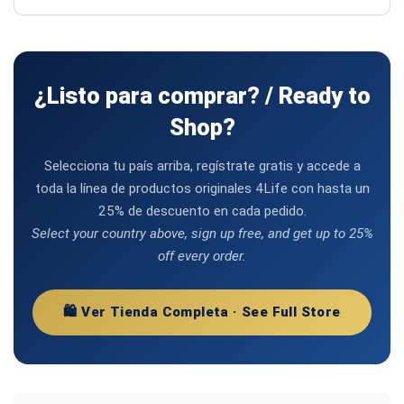
¿Listo para comprar? / Ready to
Shop?
Selecciona tu país arriba, regístrate gratis y accede a
toda la línea de productos originales 4Life con hasta un
25% de descuento en cada pedido.
Select your country above, sign up free, and get up to 25%
off every order.
🛍️ Ver Tienda Completa · See Full Store