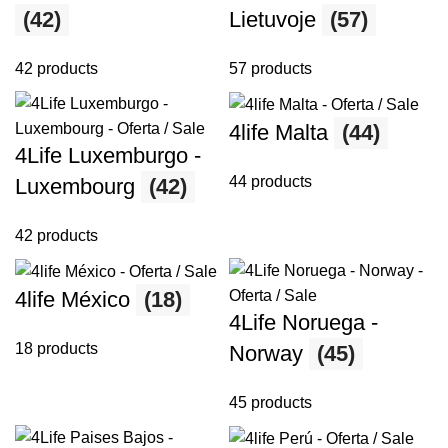
(42)
Lietuvoje
(57)
42 products
57 products
4life Malta
(44)
4Life Luxemburgo -
44 products
Luxembourg
(42)
42 products
4life México
(18)
4Life Noruega -
18 products
Norway
(45)
45 products