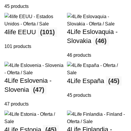
45 products
4Life Eslovaquia -
4life EEUU
(101)
Slovakia
(46)
101 products
46 products
4Life Eslovenia -
4Life España
(45)
Slovenia
(47)
45 products
47 products
4Life Finlandia -
4Life Estonia
(45)