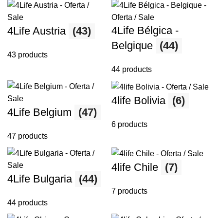
4Life Bélgica -
4Life Austria
(43)
Belgique
(44)
43 products
44 products
4life Bolivia
(6)
4Life Belgium
(47)
6 products
47 products
4life Chile
(7)
4Life Bulgaria
(44)
7 products
44 products