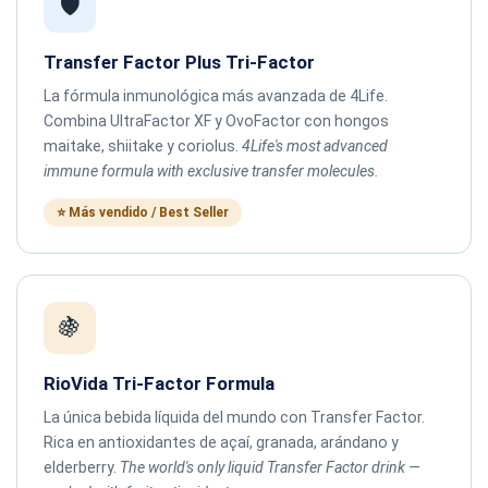
🛡️
Transfer Factor Plus Tri-Factor
La fórmula inmunológica más avanzada de 4Life.
Combina UltraFactor XF y OvoFactor con hongos
maitake, shiitake y coriolus.
4Life's most advanced
immune formula with exclusive transfer molecules.
⭐ Más vendido / Best Seller
🍇
RioVida Tri-Factor Formula
La única bebida líquida del mundo con Transfer Factor.
Rica en antioxidantes de açaí, granada, arándano y
elderberry.
The world's only liquid Transfer Factor drink —