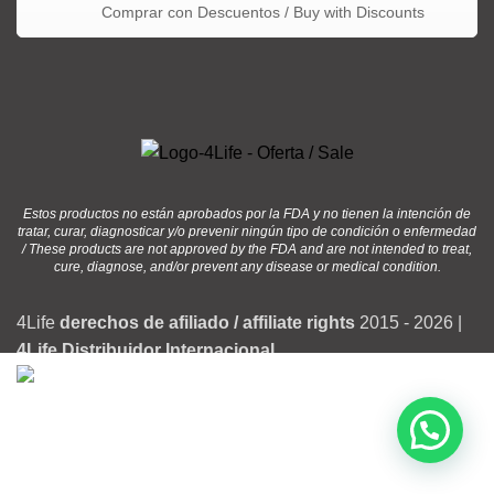
Comprar con Descuentos / Buy with Discounts
Estos productos no están aprobados por la FDA y no tienen la intención de
tratar, curar, diagnosticar y/o prevenir ningún tipo de condición o enfermedad
/ These products are not approved by the FDA and are not intended to treat,
cure, diagnose, and/or prevent any disease or medical condition.
4Life
derechos de afiliado / affiliate rights
2015 - 2026 |
4Life Distribuidor Internacional