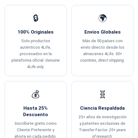
🔒
🌍
100% Originales
Envíos Globales
Solo productos
Más de 50 países con
auténticos 4Life,
envío directo desde los
procesados en la
almacenes 4Life.
50+
plataforma oficial.
Genuine
countries, direct shipping.
4Life only.
💰
🧬
Hasta 25%
Ciencia Respaldada
Descuento
25+ años de investigación
Inscríbete gratis como
y patentes exclusivas de
Cliente Preferente y
Transfer Factor.
25+ years
ahorra en cada pedido.
of research.