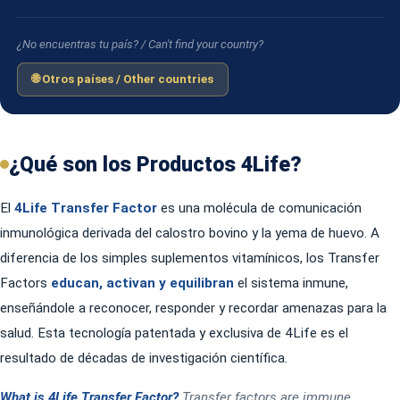
¿No encuentras tu país? / Can't find your country?
🌐 Otros países / Other countries
¿Qué son los Productos 4Life?
El
4Life Transfer Factor
es una molécula de comunicación
inmunológica derivada del calostro bovino y la yema de huevo. A
diferencia de los simples suplementos vitamínicos, los Transfer
Factors
educan, activan y equilibran
el sistema inmune,
enseñándole a reconocer, responder y recordar amenazas para la
salud. Esta tecnología patentada y exclusiva de 4Life es el
resultado de décadas de investigación científica.
What is 4Life Transfer Factor?
Transfer factors are immune