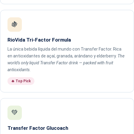
🍇
RioVida Tri-Factor Formula
La única bebida líquida del mundo con Transfer Factor. Rica
en antioxidantes de açaí, granada, arándano y elderberry.
The
world's only liquid Transfer Factor drink — packed with fruit
antioxidants.
🔥 Top Pick
💚
Transfer Factor Glucoach