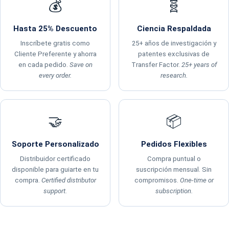
💰
🧬
Hasta 25% Descuento
Ciencia Respaldada
Inscríbete gratis como
25+ años de investigación y
Cliente Preferente y ahorra
patentes exclusivas de
en cada pedido.
Save on
Transfer Factor.
25+ years of
every order.
research.
🤝
📦
Soporte Personalizado
Pedidos Flexibles
Distribuidor certificado
Compra puntual o
disponible para guiarte en tu
suscripción mensual. Sin
compra.
Certified distributor
compromisos.
One-time or
support.
subscription.