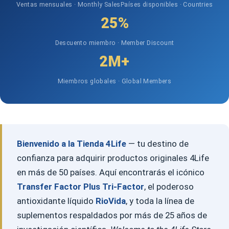
Ventas mensuales · Monthly Sales
Países disponibles · Countries
25%
Descuento miembro · Member Discount
2M+
Miembros globales · Global Members
Bienvenido a la Tienda 4Life
— tu destino de
confianza para adquirir productos originales 4Life
en más de 50 países. Aquí encontrarás el icónico
Transfer Factor Plus Tri-Factor
, el poderoso
antioxidante líquido
RioVida
, y toda la línea de
suplementos respaldados por más de 25 años de