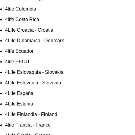
4life Colombia
4life Costa Rica
4Life Croacia - Croatia
4Life Dinamarca - Denmark
4life Ecuador
4life EEUU
4Life Eslovaquia - Slovakia
4Life Eslovenia - Slovenia
4Life España
4Life Estonia
4Life Finlandia - Finland
4life Francia - France