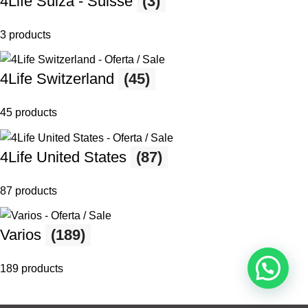
4Life Suiza - Suisse
(3)
3 products
4Life Switzerland
(45)
45 products
4Life United States
(87)
87 products
Varios
(189)
189 products