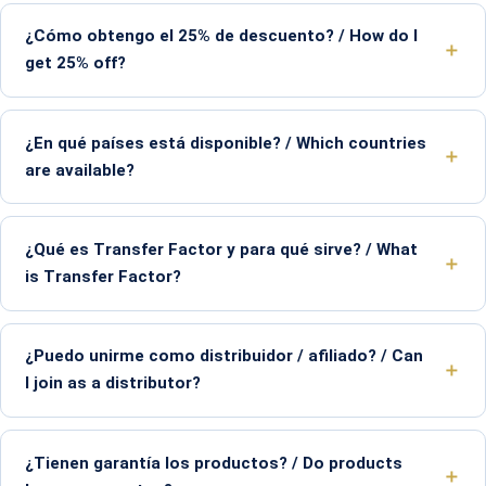
¿Cómo obtengo el 25% de descuento? / How do I
get 25% off?
¿En qué países está disponible? / Which countries
are available?
¿Qué es Transfer Factor y para qué sirve? / What
is Transfer Factor?
¿Puedo unirme como distribuidor / afiliado? / Can
I join as a distributor?
¿Tienen garantía los productos? / Do products