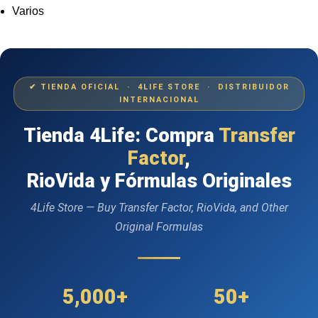
Varios
✔ TIENDA OFICIAL · 4LIFE STORE · DISTRIBUIDOR
INTERNACIONAL
Tienda 4Life: Compra
Transfer
Factor
,
RioVida y Fórmulas Originales
4Life Store — Buy Transfer Factor, RioVida, and Other
Original Formulas
5,000+
50+