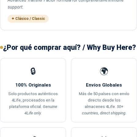
support.
✦ Clásico / Classic
¿Por qué comprar aquí? / Why Buy Here?
🔒
🌍
100% Originales
Envíos Globales
Solo productos auténticos
Más de 50 países con envío
4Life, procesados en la
directo desde los
plataforma oficial.
Genuine
almacenes 4Life.
50+
4Life only.
countries, direct shipping.