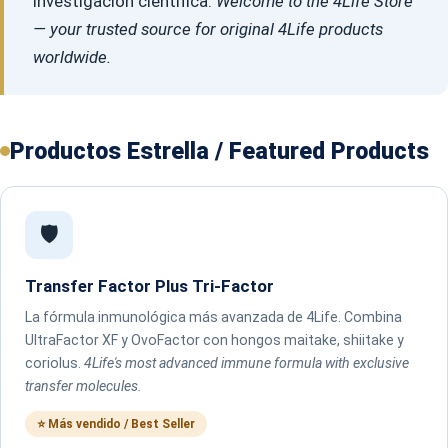
investigación científica.
Welcome to the 4Life Store
— your trusted source for original 4Life products
worldwide.
Productos Estrella / Featured Products
🛡️
Transfer Factor Plus Tri-Factor
La fórmula inmunológica más avanzada de 4Life. Combina
UltraFactor XF y OvoFactor con hongos maitake, shiitake y
coriolus.
4Life's most advanced immune formula with exclusive
transfer molecules.
⭐ Más vendido / Best Seller