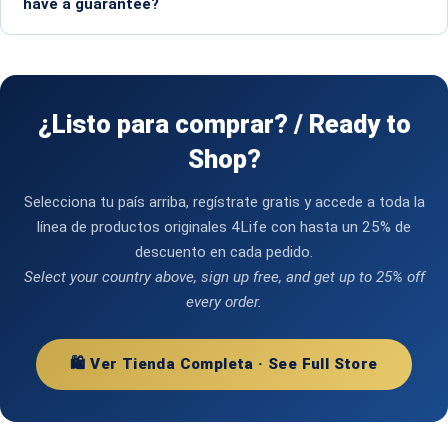
have a guarantee?
¿Listo para comprar? / Ready to
Shop?
Selecciona tu país arriba, regístrate gratis y accede a toda la
línea de productos originales 4Life con hasta un 25% de
descuento en cada pedido.
Select your country above, sign up free, and get up to 25% off
every order.
🛍️ Ver Tienda Completa · See Full Store