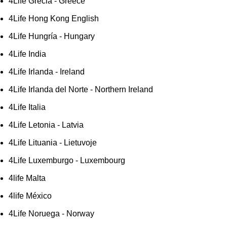
4Life Grecia - Greece
4Life Hong Kong English
4Life Hungría - Hungary
4Life India
4Life Irlanda - Ireland
4Life Irlanda del Norte - Northern Ireland
4Life Italia
4Life Letonia - Latvia
4Life Lituania - Lietuvoje
4Life Luxemburgo - Luxembourg
4life Malta
4life México
4Life Noruega - Norway