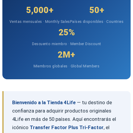
5,000+
50+
Ventas mensuales · Monthly Sales
Países disponibles · Countries
25%
Descuento miembro · Member Discount
2M+
Miembros globales · Global Members
Bienvenido a la Tienda 4Life
— tu destino de
confianza para adquirir productos originales
4Life en más de 50 países. Aquí encontrarás el
icónico
Transfer Factor Plus Tri-Factor
, el