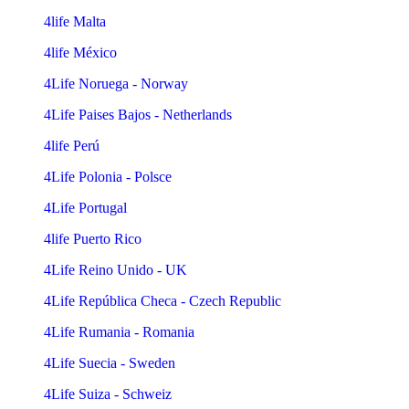
4life Malta
4life México
4Life Noruega - Norway
4Life Paises Bajos - Netherlands
4life Perú
4Life Polonia - Polsce
4Life Portugal
4life Puerto Rico
4Life Reino Unido - UK
4Life República Checa - Czech Republic
4Life Rumania - Romania
4Life Suecia - Sweden
4Life Suiza - Schweiz