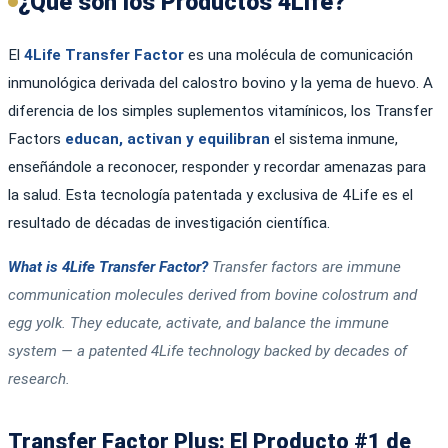
¿Qué son los Productos 4Life?
El
4Life Transfer Factor
es una molécula de comunicación
inmunológica derivada del calostro bovino y la yema de huevo. A
diferencia de los simples suplementos vitamínicos, los Transfer
Factors
educan, activan y equilibran
el sistema inmune,
enseñándole a reconocer, responder y recordar amenazas para
la salud. Esta tecnología patentada y exclusiva de 4Life es el
resultado de décadas de investigación científica.
What is 4Life Transfer Factor?
Transfer factors are immune
communication molecules derived from bovine colostrum and
egg yolk. They educate, activate, and balance the immune
system — a patented 4Life technology backed by decades of
research.
Transfer Factor Plus: El Producto #1 de