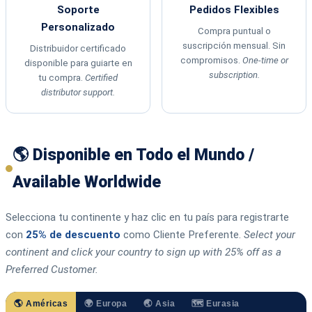
Soporte
Pedidos Flexibles
Personalizado
Compra puntual o
suscripción mensual. Sin
Distribuidor certificado
compromisos.
One-time or
disponible para guiarte en
subscription.
tu compra.
Certified
distributor support.
🌎 Disponible en Todo el Mundo /
Available Worldwide
Selecciona tu continente y haz clic en tu país para registrarte
con
25% de descuento
como Cliente Preferente.
Select your
continent and click your country to sign up with 25% off as a
Preferred Customer.
🌎 Américas
🌍 Europa
🌏 Asia
🗺️ Eurasia