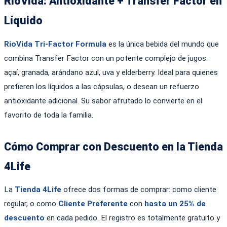
RioVida: Antioxidante + Transfer Factor en
Líquido
RioVida Tri-Factor Formula
es la única bebida del mundo que
combina Transfer Factor con un potente complejo de jugos:
açaí, granada, arándano azul, uva y elderberry. Ideal para quienes
prefieren los líquidos a las cápsulas, o desean un refuerzo
antioxidante adicional. Su sabor afrutado lo convierte en el
favorito de toda la familia.
Cómo Comprar con Descuento en la Tienda
4Life
La
Tienda 4Life
ofrece dos formas de comprar: como cliente
regular, o como
Cliente Preferente
con
hasta un 25% de
descuento
en cada pedido. El registro es totalmente gratuito y