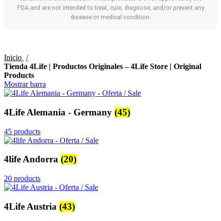
FDA and are not intended to treat, cure, diagnose, and/or prevent any
disease or medical condition.
Inicio
Tienda 4Life | Productos Originales – 4Life Store | Original
Products
Mostrar barra
4Life Alemania - Germany
(45)
45 products
4life Andorra
(20)
20 products
4Life Austria
(43)