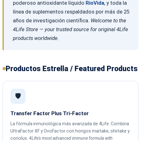
poderoso antioxidante líquido
RioVida
, y toda la
línea de suplementos respaldados por más de 25
años de investigación científica.
Welcome to the
4Life Store — your trusted source for original 4Life
products worldwide.
Productos Estrella / Featured Products
🛡️
Transfer Factor Plus Tri-Factor
La fórmula inmunológica más avanzada de 4Life. Combina
UltraFactor XF y OvoFactor con hongos maitake, shiitake y
coriolus.
4Life's most advanced immune formula with