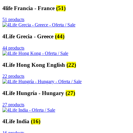
4life Francia - France
(51)
51 products
4Life Grecia - Greece
(44)
44 products
4Life Hong Kong English
(22)
22 products
4Life Hungría - Hungary
(27)
27 products
4Life India
(16)
16 products