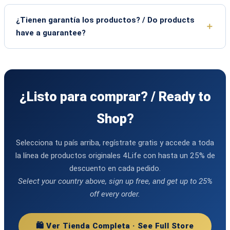
¿Tienen garantía los productos? / Do products
have a guarantee?
¿Listo para comprar? / Ready to
Shop?
Selecciona tu país arriba, regístrate gratis y accede a toda
la línea de productos originales 4Life con hasta un 25% de
descuento en cada pedido.
Select your country above, sign up free, and get up to 25%
off every order.
🛍️ Ver Tienda Completa · See Full Store