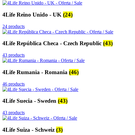
4Life Reino Unido - UK
(24)
24 products
4Life República Checa - Czech Republic
(43)
43 products
4Life Rumania - Romania
(46)
46 products
4Life Suecia - Sweden
(43)
43 products
4Life Suiza - Schweiz
(3)