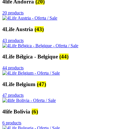
4life Andorra
(20)
20 products
4Life Austria
(43)
43 products
4Life Bélgica - Belgique
(44)
44 products
4Life Belgium
(47)
47 products
4life Bolivia
(6)
6 products