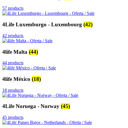
57 products
4Life Luxemburgo - Luxembourg
(42)
42 products
4life Malta
(44)
44 products
4life México
(18)
18 products
4Life Noruega - Norway
(45)
45 products