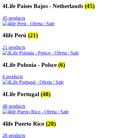
4Life Paises Bajos - Netherlands
(45)
45 products
4life Perú
(21)
21 products
4Life Polonia - Polsce
(6)
6 products
4Life Portugal
(48)
48 products
4life Puerto Rico
(28)
28 products