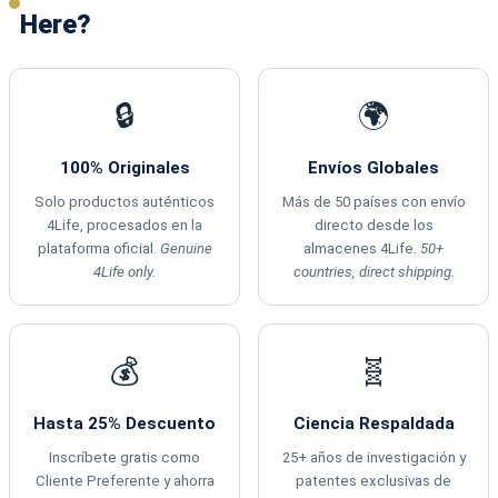
Here?
🔒
🌍
100% Originales
Envíos Globales
Solo productos auténticos
Más de 50 países con envío
4Life, procesados en la
directo desde los
plataforma oficial.
Genuine
almacenes 4Life.
50+
4Life only.
countries, direct shipping.
💰
🧬
Hasta 25% Descuento
Ciencia Respaldada
Inscríbete gratis como
25+ años de investigación y
Cliente Preferente y ahorra
patentes exclusivas de