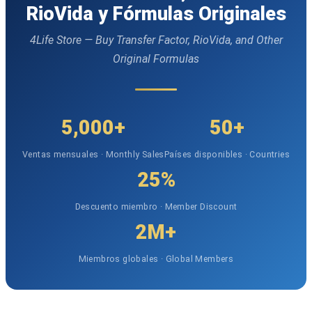
RioVida y Fórmulas Originales
4Life Store — Buy Transfer Factor, RioVida, and Other
Original Formulas
5,000+
50+
Ventas mensuales · Monthly Sales
Países disponibles · Countries
25%
Descuento miembro · Member Discount
2M+
Miembros globales · Global Members