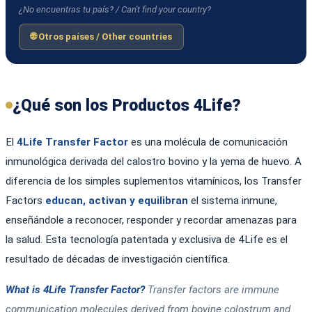
¿No encuentras tu país? / Can't find your country?
🌐 Otros países / Other countries
¿Qué son los Productos 4Life?
El
4Life Transfer Factor
es una molécula de comunicación
inmunológica derivada del calostro bovino y la yema de huevo. A
diferencia de los simples suplementos vitamínicos, los Transfer
Factors
educan, activan y equilibran
el sistema inmune,
enseñándole a reconocer, responder y recordar amenazas para
la salud. Esta tecnología patentada y exclusiva de 4Life es el
resultado de décadas de investigación científica.
What is 4Life Transfer Factor?
Transfer factors are immune
communication molecules derived from bovine colostrum and