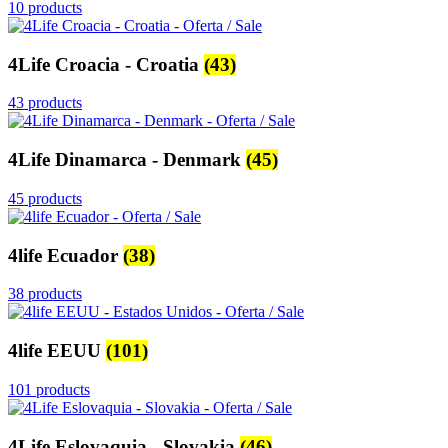
10 products
4Life Croacia - Croatia
(43)
43 products
4Life Dinamarca - Denmark
(45)
45 products
4life Ecuador
(38)
38 products
4life EEUU
(101)
101 products
4Life Eslovaquia - Slovakia
(46)