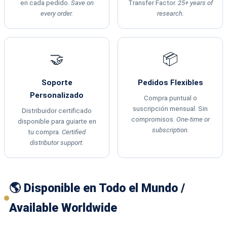
en cada pedido.
Save on
Transfer Factor.
25+ years of
every order.
research.
🤝
📦
Soporte
Pedidos Flexibles
Personalizado
Compra puntual o
suscripción mensual. Sin
Distribuidor certificado
compromisos.
One-time or
disponible para guiarte en
subscription.
tu compra.
Certified
distributor support.
🌎 Disponible en Todo el Mundo /
Available Worldwide