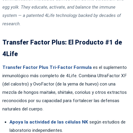
egg yolk. They educate, activate, and balance the immune
system — a patented 4Life technology backed by decades of
research.
Transfer Factor Plus: El Producto #1 de
4Life
Transfer Factor Plus Tri-Factor Formula
es el suplemento
inmunológico más completo de 4Life. Combina UltraFactor XF
(del calostro) y OvoFactor (de la yema de huevo) con una
mezcla de hongos maitake, shiitake, coriolus y otros extractos
reconocidos por su capacidad para fortalecer las defensas
naturales del cuerpo.
Apoya la actividad de las células NK
según estudios de
laboratorio independientes.