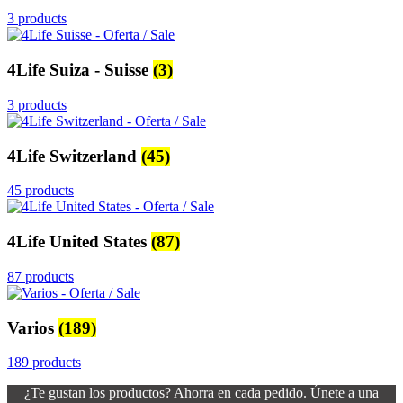
3 products
4Life Suiza - Suisse
(3)
3 products
4Life Switzerland
(45)
45 products
4Life United States
(87)
87 products
Varios
(189)
189 products
¿Te gustan los productos? Ahorra en cada pedido. Únete a una