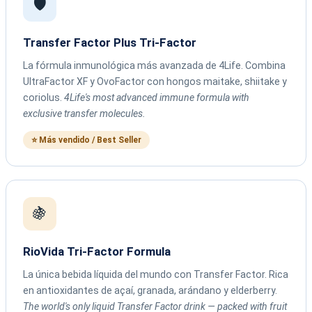
🛡️
Transfer Factor Plus Tri-Factor
La fórmula inmunológica más avanzada de 4Life. Combina
UltraFactor XF y OvoFactor con hongos maitake, shiitake y
coriolus.
4Life's most advanced immune formula with
exclusive transfer molecules.
⭐ Más vendido / Best Seller
🍇
RioVida Tri-Factor Formula
La única bebida líquida del mundo con Transfer Factor. Rica
en antioxidantes de açaí, granada, arándano y elderberry.
The world's only liquid Transfer Factor drink — packed with fruit