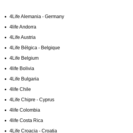
4Life Alemania - Germany
4life Andorra
4Life Austria
4Life Bélgica - Belgique
4Life Belgium
4life Bolivia
4Life Bulgaria
4life Chile
4Life Chipre - Cyprus
4life Colombia
4life Costa Rica
4Life Croacia - Croatia