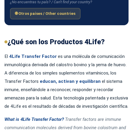
¿No encuentras tu país? / Can't find your country?
🌐 Otros países / Other countries
¿Qué son los Productos 4Life?
El
4Life Transfer Factor
es una molécula de comunicación
inmunológica derivada del calostro bovino y la yema de huevo.
A diferencia de los simples suplementos vitamínicos, los
Transfer Factors
educan, activan y equilibran
el sistema
inmune, enseñándole a reconocer, responder y recordar
amenazas para la salud. Esta tecnología patentada y exclusiva
de 4Life es el resultado de décadas de investigación científica.
What is 4Life Transfer Factor?
Transfer factors are immune
communication molecules derived from bovine colostrum and