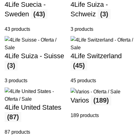
4Life Suecia -
4Life Suiza -
Sweden
(43)
Schweiz
(3)
43 products
3 products
4Life Suiza - Suisse
4Life Switzerland
(3)
(45)
3 products
45 products
Varios
(189)
4Life United States
189 products
(87)
87 products