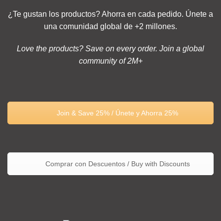
¿Te gustan los productos? Ahorra en cada pedido. Únete a
una comunidad global de +2 millones.
Love the products? Save on every order. Join a global
community of 2M+
Join & Save 25% / Únete y Ahorra 25%
Comprar con Descuentos / Buy with Discounts