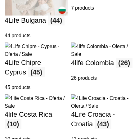
7 products
4Life Bulgaria
(44)
44 products
4Life Chipre -
4life Colombia
(26)
Cyprus
(45)
26 products
45 products
4life Costa Rica
4Life Croacia -
(10)
Croatia
(43)