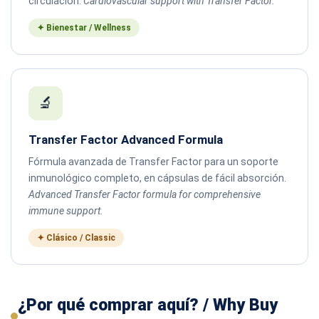
circulación.
Cardiovascular support with Transfer Factor.
✦ Bienestar / Wellness
🔬
Transfer Factor Advanced Formula
Fórmula avanzada de Transfer Factor para un soporte
inmunológico completo, en cápsulas de fácil absorción.
Advanced Transfer Factor formula for comprehensive
immune support.
✦ Clásico / Classic
¿Por qué comprar aquí? / Why Buy