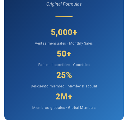
Original Formulas
5,000+
Ventas mensuales · Monthly Sales
50+
Países disponibles · Countries
25%
Descuento miembro · Member Discount
2M+
Miembros globales · Global Members