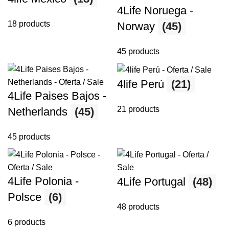
4Life Noruega -
18 products
Norway
(45)
45 products
4life Perú
(21)
4Life Paises Bajos -
21 products
Netherlands
(45)
45 products
4Life Polonia -
4Life Portugal
(48)
Polsce
(6)
48 products
6 products