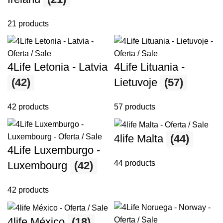
21 products
4Life Letonia - Latvia
4Life Lituania -
(42)
Lietuvoje
(57)
42 products
57 products
4life Malta
(44)
4Life Luxemburgo -
44 products
Luxembourg
(42)
42 products
4life México
(18)