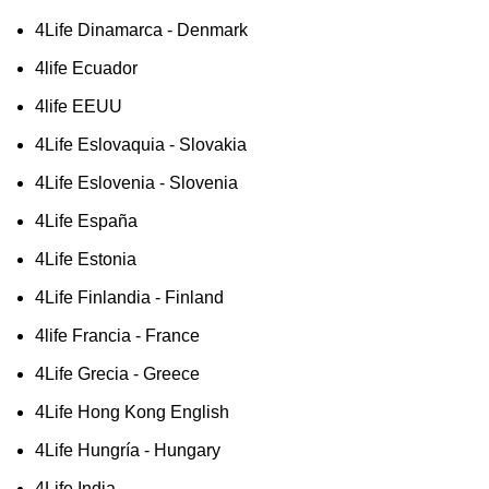
4Life Dinamarca - Denmark
4life Ecuador
4life EEUU
4Life Eslovaquia - Slovakia
4Life Eslovenia - Slovenia
4Life España
4Life Estonia
4Life Finlandia - Finland
4life Francia - France
4Life Grecia - Greece
4Life Hong Kong English
4Life Hungría - Hungary
4Life India