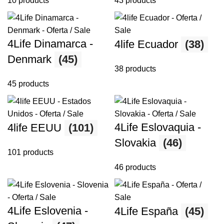
10 products
43 products
4Life Dinamarca -
4life Ecuador
(38)
Denmark
(45)
38 products
45 products
4Life Eslovaquia -
4life EEUU
(101)
Slovakia
(46)
101 products
46 products
4Life Eslovenia -
4Life España
(45)