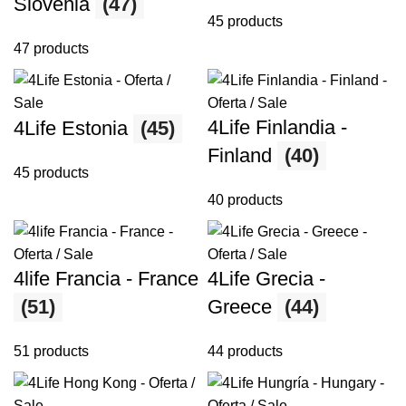
Slovenia
(47)
45 products
47 products
4Life Finlandia -
4Life Estonia
(45)
Finland
(40)
45 products
40 products
4life Francia - France
4Life Grecia -
(51)
Greece
(44)
51 products
44 products