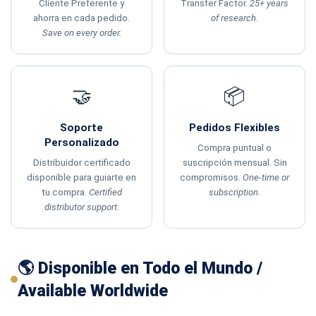
Cliente Preferente y
Transfer Factor.
25+ years
ahorra en cada pedido.
of research.
Save on every order.
🤝
📦
Soporte
Pedidos Flexibles
Personalizado
Compra puntual o
Distribuidor certificado
suscripción mensual. Sin
disponible para guiarte en
compromisos.
One-time or
tu compra.
Certified
subscription.
distributor support.
🌎 Disponible en Todo el Mundo /
Available Worldwide