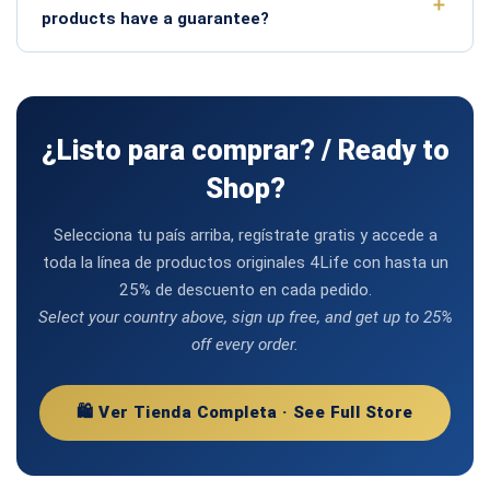
products have a guarantee?
¿Listo para comprar? / Ready to
Shop?
Selecciona tu país arriba, regístrate gratis y accede a
toda la línea de productos originales 4Life con hasta un
25% de descuento en cada pedido.
Select your country above, sign up free, and get up to 25%
off every order.
🛍️ Ver Tienda Completa · See Full Store