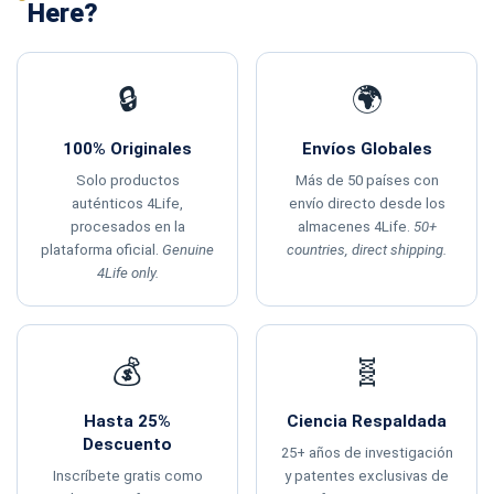
Here?
🔒
🌍
100% Originales
Envíos Globales
Solo productos
Más de 50 países con
auténticos 4Life,
envío directo desde los
procesados en la
almacenes 4Life.
50+
plataforma oficial.
Genuine
countries, direct shipping.
4Life only.
💰
🧬
Hasta 25%
Ciencia Respaldada
Descuento
25+ años de investigación
Inscríbete gratis como
y patentes exclusivas de