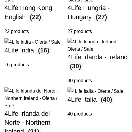
4Life Hong Kong
4Life Hungría -
English
(22)
Hungary
(27)
22 products
27 products
4Life India
(16)
4Life Irlanda - Ireland
16 products
(30)
30 products
4Life Italia
(40)
4Life Irlanda del
40 products
Norte - Northern
Ireland
(21)