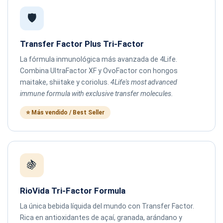
🛡️
Transfer Factor Plus Tri-Factor
La fórmula inmunológica más avanzada de 4Life.
Combina UltraFactor XF y OvoFactor con hongos
maitake, shiitake y coriolus.
4Life's most advanced
immune formula with exclusive transfer molecules.
⭐ Más vendido / Best Seller
🍇
RioVida Tri-Factor Formula
La única bebida líquida del mundo con Transfer Factor.
Rica en antioxidantes de açaí, granada, arándano y