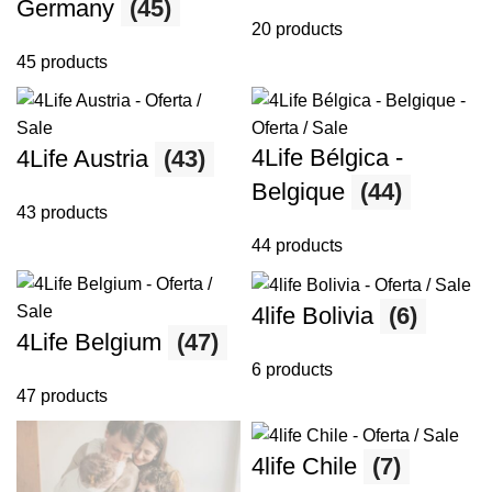
Germany
(45)
20 products
45 products
4Life Bélgica -
4Life Austria
(43)
Belgique
(44)
43 products
44 products
4life Bolivia
(6)
4Life Belgium
(47)
6 products
47 products
4life Chile
(7)