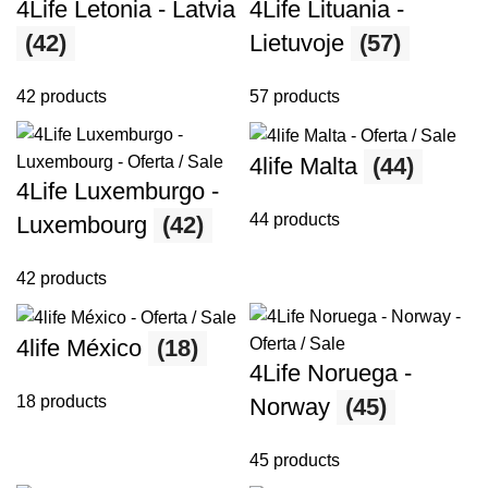
4Life Letonia - Latvia
4Life Lituania -
(42)
Lietuvoje
(57)
42 products
57 products
4life Malta
(44)
4Life Luxemburgo -
44 products
Luxembourg
(42)
42 products
4life México
(18)
4Life Noruega -
18 products
Norway
(45)
45 products