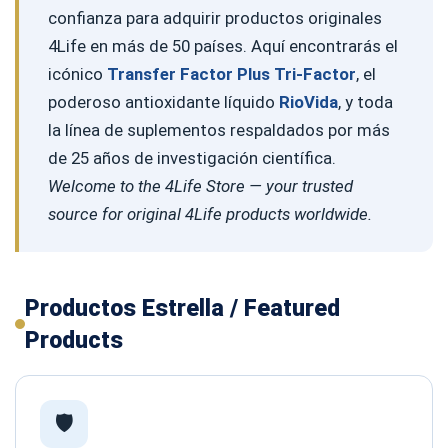
confianza para adquirir productos originales
4Life en más de 50 países. Aquí encontrarás el
icónico
Transfer Factor Plus Tri-Factor
, el
poderoso antioxidante líquido
RioVida
, y toda
la línea de suplementos respaldados por más
de 25 años de investigación científica.
Welcome to the 4Life Store — your trusted
source for original 4Life products worldwide.
Productos Estrella / Featured
Products
🛡️