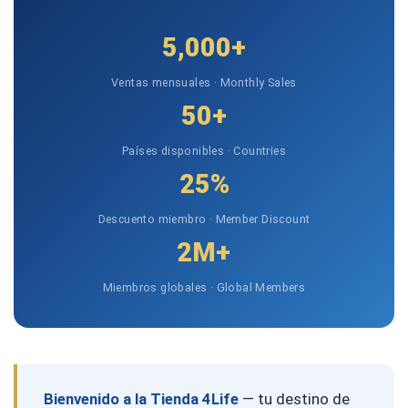
5,000+
Ventas mensuales · Monthly Sales
50+
Países disponibles · Countries
25%
Descuento miembro · Member Discount
2M+
Miembros globales · Global Members
Bienvenido a la Tienda 4Life
— tu destino de