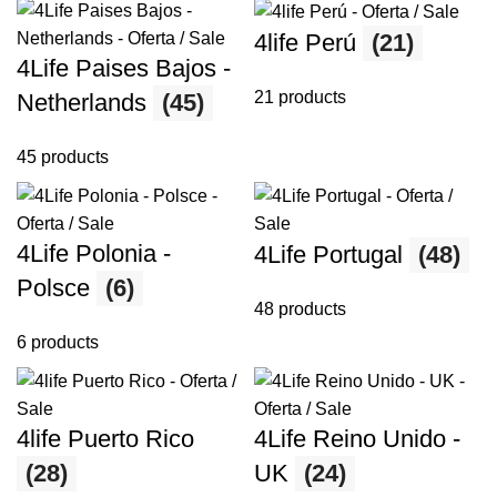
4life Perú
(21)
4Life Paises Bajos -
21 products
Netherlands
(45)
45 products
4Life Polonia -
4Life Portugal
(48)
Polsce
(6)
48 products
6 products
4life Puerto Rico
4Life Reino Unido -
(28)
UK
(24)