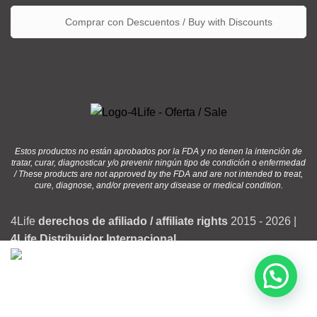
Comprar con Descuentos / Buy with Discounts
Estos productos no están aprobados por la FDA y no tienen la intención de
tratar, curar, diagnosticar y/o prevenir ningún tipo de condición o enfermedad
/ These products are not approved by the FDA and are not intended to treat,
cure, diagnose, and/or prevent any disease or medical condition.
4Life
derechos de afiliado / affiliate rights
2015 - 2026 |
4Life Distribuidor Internacional