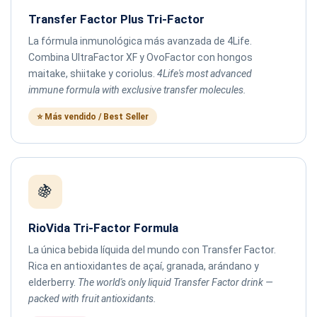
Transfer Factor Plus Tri-Factor
La fórmula inmunológica más avanzada de 4Life.
Combina UltraFactor XF y OvoFactor con hongos
maitake, shiitake y coriolus.
4Life's most advanced
immune formula with exclusive transfer molecules.
⭐ Más vendido / Best Seller
🍇
RioVida Tri-Factor Formula
La única bebida líquida del mundo con Transfer Factor.
Rica en antioxidantes de açaí, granada, arándano y
elderberry.
The world's only liquid Transfer Factor drink —
packed with fruit antioxidants.