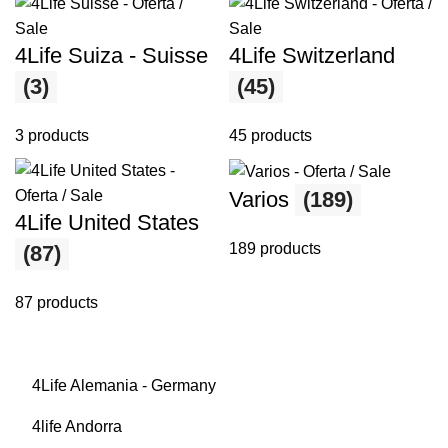
4Life Suiza - Suisse
4Life Switzerland
(3)
(45)
3 products
45 products
Varios
(189)
4Life United States
189 products
(87)
87 products
4Life Alemania - Germany
4life Andorra