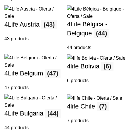
4Life Bélgica -
4Life Austria
(43)
Belgique
(44)
43 products
44 products
4life Bolivia
(6)
4Life Belgium
(47)
6 products
47 products
4life Chile
(7)
4Life Bulgaria
(44)
7 products
44 products