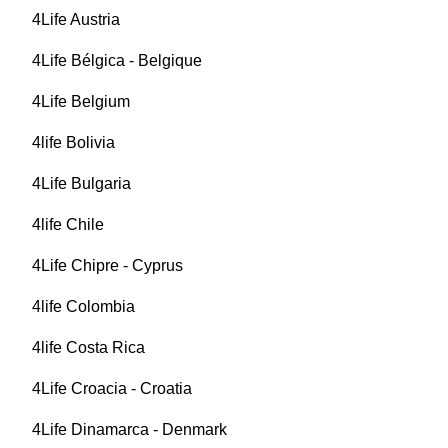
4Life Austria
4Life Bélgica - Belgique
4Life Belgium
4life Bolivia
4Life Bulgaria
4life Chile
4Life Chipre - Cyprus
4life Colombia
4life Costa Rica
4Life Croacia - Croatia
4Life Dinamarca - Denmark