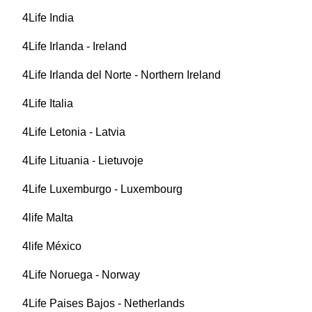
4Life India
4Life Irlanda - Ireland
4Life Irlanda del Norte - Northern Ireland
4Life Italia
4Life Letonia - Latvia
4Life Lituania - Lietuvoje
4Life Luxemburgo - Luxembourg
4life Malta
4life México
4Life Noruega - Norway
4Life Paises Bajos - Netherlands