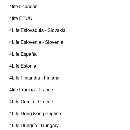
4life Ecuador
4life EEUU
4Life Eslovaquia - Slovakia
4Life Eslovenia - Slovenia
4Life España
4Life Estonia
4Life Finlandia - Finland
4life Francia - France
4Life Grecia - Greece
4Life Hong Kong English
4Life Hungría - Hungary