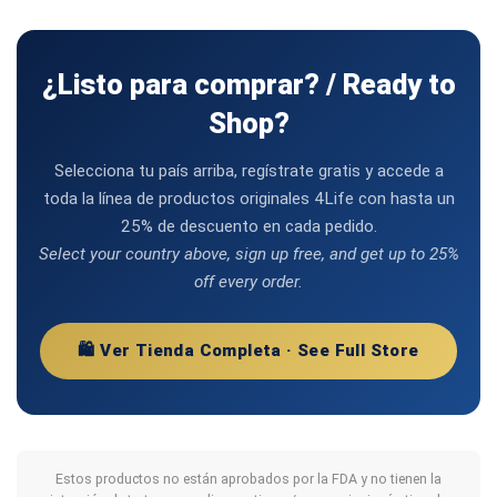
¿Listo para comprar? / Ready to
Shop?
Selecciona tu país arriba, regístrate gratis y accede a
toda la línea de productos originales 4Life con hasta un
25% de descuento en cada pedido.
Select your country above, sign up free, and get up to 25%
off every order.
🛍️ Ver Tienda Completa · See Full Store
Estos productos no están aprobados por la FDA y no tienen la