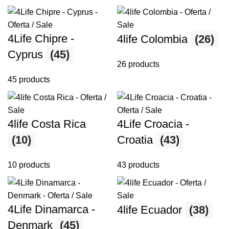
4Life Chipre -
4life Colombia
(26)
Cyprus
(45)
26 products
45 products
4life Costa Rica
4Life Croacia -
(10)
Croatia
(43)
10 products
43 products
4Life Dinamarca -
4life Ecuador
(38)
Denmark
(45)