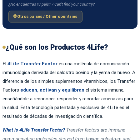
¿No encuentras tu país? / Can't find your country?
🌐 Otros países / Other countries
¿Qué son los Productos 4Life?
El
4Life Transfer Factor
es una molécula de comunicación
inmunológica derivada del calostro bovino y la yema de huevo. A
diferencia de los simples suplementos vitamínicos, los Transfer
Factors
educan, activan y equilibran
el sistema inmune,
enseñándole a reconocer, responder y recordar amenazas para
la salud. Esta tecnología patentada y exclusiva de 4Life es el
resultado de décadas de investigación científica.
What is 4Life Transfer Factor?
Transfer factors are immune
communication molecules derived from bovine colostrum and