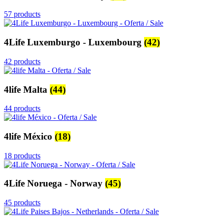
57 products
4Life Luxemburgo - Luxembourg
(42)
42 products
4life Malta
(44)
44 products
4life México
(18)
18 products
4Life Noruega - Norway
(45)
45 products