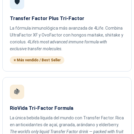
🛡️
Transfer Factor Plus Tri-Factor
La fórmula inmunológica más avanzada de 4Life. Combina
UltraFactor XF y OvoFactor con hongos maitake, shiitake y
coriolus.
4Life's most advanced immune formula with
exclusive transfer molecules.
⭐ Más vendido / Best Seller
🍇
RioVida Tri-Factor Formula
La única bebida líquida del mundo con Transfer Factor. Rica
en antioxidantes de açaí, granada, arándano y elderberry.
The world's only liquid Transfer Factor drink — packed with fruit