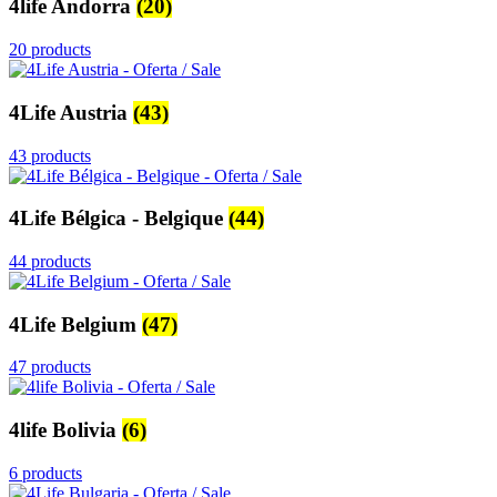
4life Andorra
(20)
20 products
4Life Austria
(43)
43 products
4Life Bélgica - Belgique
(44)
44 products
4Life Belgium
(47)
47 products
4life Bolivia
(6)
6 products