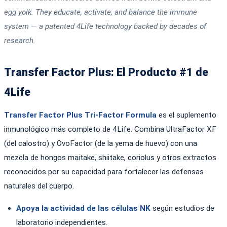
egg yolk. They educate, activate, and balance the immune
system — a patented 4Life technology backed by decades of
research.
Transfer Factor Plus: El Producto #1 de
4Life
Transfer Factor Plus Tri-Factor Formula
es el suplemento
inmunológico más completo de 4Life. Combina UltraFactor XF
(del calostro) y OvoFactor (de la yema de huevo) con una
mezcla de hongos maitake, shiitake, coriolus y otros extractos
reconocidos por su capacidad para fortalecer las defensas
naturales del cuerpo.
Apoya la actividad de las células NK
según estudios de
laboratorio independientes.