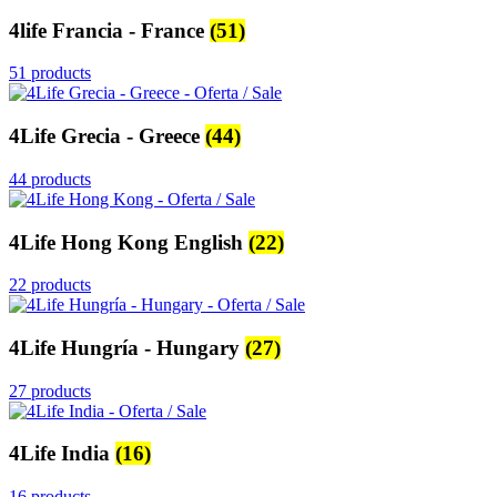
4life Francia - France
(51)
51 products
4Life Grecia - Greece
(44)
44 products
4Life Hong Kong English
(22)
22 products
4Life Hungría - Hungary
(27)
27 products
4Life India
(16)
16 products