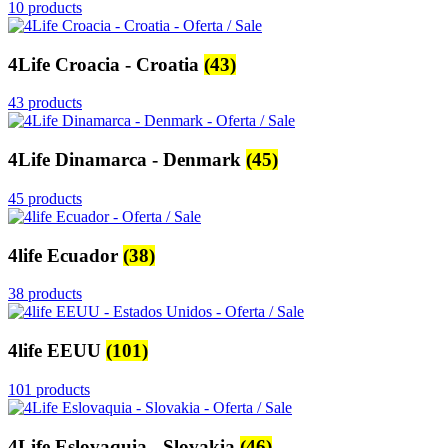
10 products
4Life Croacia - Croatia
(43)
43 products
4Life Dinamarca - Denmark
(45)
45 products
4life Ecuador
(38)
38 products
4life EEUU
(101)
101 products
4Life Eslovaquia - Slovakia
(46)