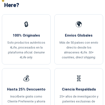
Here?
🔒
🌍
100% Originales
Envíos Globales
Solo productos auténticos
Más de 50 países con envío
4Life, procesados en la
directo desde los
plataforma oficial.
Genuine
almacenes 4Life.
50+
4Life only.
countries, direct shipping.
💰
🧬
Hasta 25% Descuento
Ciencia Respaldada
Inscríbete gratis como
25+ años de investigación y
Cliente Preferente y ahorra
patentes exclusivas de