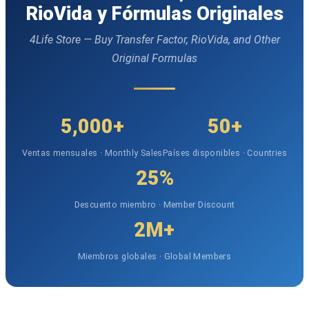
RioVida y Fórmulas Originales
4Life Store — Buy Transfer Factor, RioVida, and Other
Original Formulas
5,000+
50+
Ventas mensuales · Monthly Sales
Países disponibles · Countries
25%
Descuento miembro · Member Discount
2M+
Miembros globales · Global Members