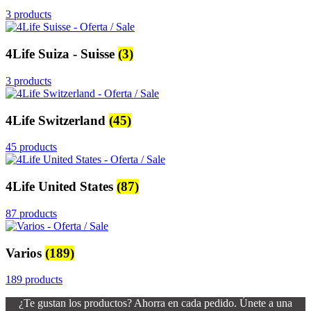
3 products
4Life Suiza - Suisse
(3)
3 products
4Life Switzerland
(45)
45 products
4Life United States
(87)
87 products
Varios
(189)
189 products
¿Te gustan los productos? Ahorra en cada pedido. Únete a una