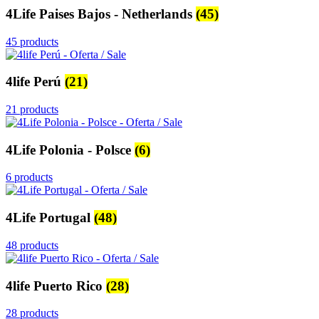
4Life Paises Bajos - Netherlands
(45)
45 products
4life Perú
(21)
21 products
4Life Polonia - Polsce
(6)
6 products
4Life Portugal
(48)
48 products
4life Puerto Rico
(28)
28 products