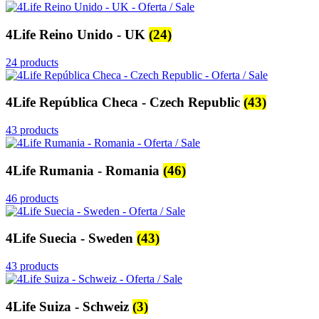
4Life Reino Unido - UK
(24)
24 products
4Life República Checa - Czech Republic
(43)
43 products
4Life Rumania - Romania
(46)
46 products
4Life Suecia - Sweden
(43)
43 products
4Life Suiza - Schweiz
(3)