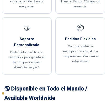
en cada pedido.
Save on
Transfer Factor.
25+ years of
every order.
research.
🤝
📦
Soporte
Pedidos Flexibles
Personalizado
Compra puntual o
suscripción mensual. Sin
Distribuidor certificado
compromisos.
One-time or
disponible para guiarte en
subscription.
tu compra.
Certified
distributor support.
🌎 Disponible en Todo el Mundo /
Available Worldwide