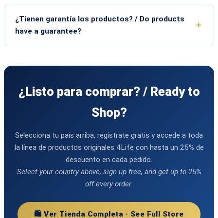
¿Tienen garantía los productos? / Do products
have a guarantee?
¿Listo para comprar? / Ready to
Shop?
Selecciona tu país arriba, regístrate gratis y accede a toda
la línea de productos originales 4Life con hasta un 25% de
descuento en cada pedido.
Select your country above, sign up free, and get up to 25%
off every order.
🛍️ Ver Tienda Completa · See Full Store