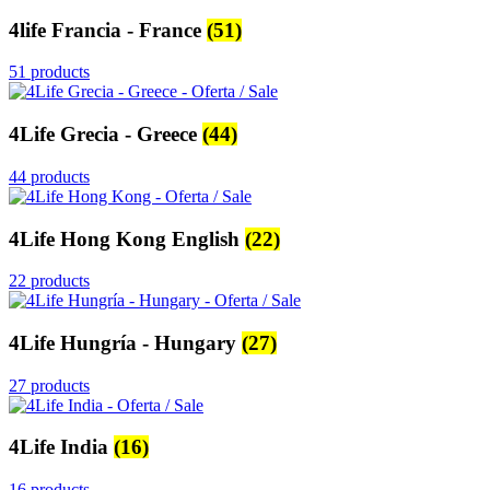
4life Francia - France
(51)
51 products
4Life Grecia - Greece
(44)
44 products
4Life Hong Kong English
(22)
22 products
4Life Hungría - Hungary
(27)
27 products
4Life India
(16)
16 products