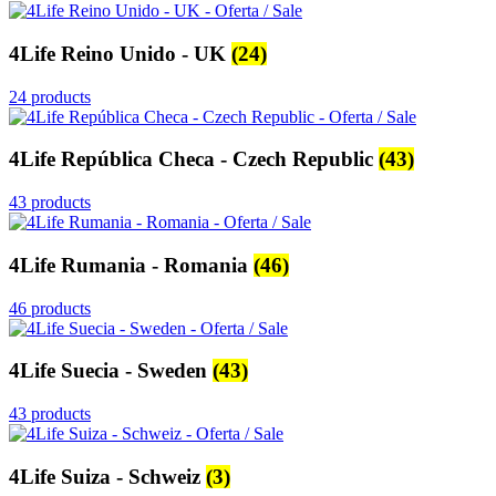
4Life Reino Unido - UK
(24)
24 products
4Life República Checa - Czech Republic
(43)
43 products
4Life Rumania - Romania
(46)
46 products
4Life Suecia - Sweden
(43)
43 products
4Life Suiza - Schweiz
(3)