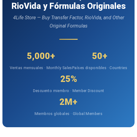
RioVida y Fórmulas Originales
4Life Store — Buy Transfer Factor, RioVida, and Other
Original Formulas
5,000+
50+
Ventas mensuales · Monthly Sales
Países disponibles · Countries
25%
Descuento miembro · Member Discount
2M+
Miembros globales · Global Members