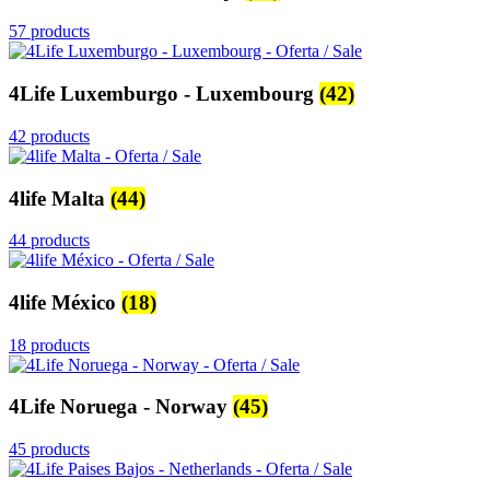
57 products
4Life Luxemburgo - Luxembourg
(42)
42 products
4life Malta
(44)
44 products
4life México
(18)
18 products
4Life Noruega - Norway
(45)
45 products