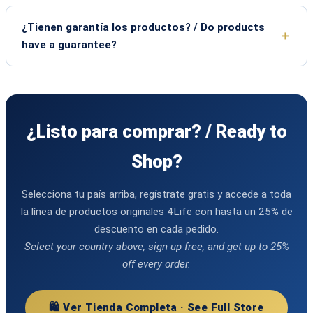
¿Tienen garantía los productos? / Do products
have a guarantee?
¿Listo para comprar? / Ready to
Shop?
Selecciona tu país arriba, regístrate gratis y accede a toda
la línea de productos originales 4Life con hasta un 25% de
descuento en cada pedido.
Select your country above, sign up free, and get up to 25%
off every order.
🛍️ Ver Tienda Completa · See Full Store