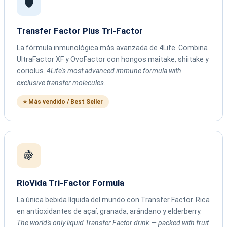
🛡️
Transfer Factor Plus Tri-Factor
La fórmula inmunológica más avanzada de 4Life. Combina
UltraFactor XF y OvoFactor con hongos maitake, shiitake y
coriolus.
4Life's most advanced immune formula with
exclusive transfer molecules.
⭐ Más vendido / Best Seller
🍇
RioVida Tri-Factor Formula
La única bebida líquida del mundo con Transfer Factor. Rica
en antioxidantes de açaí, granada, arándano y elderberry.
The world's only liquid Transfer Factor drink — packed with fruit