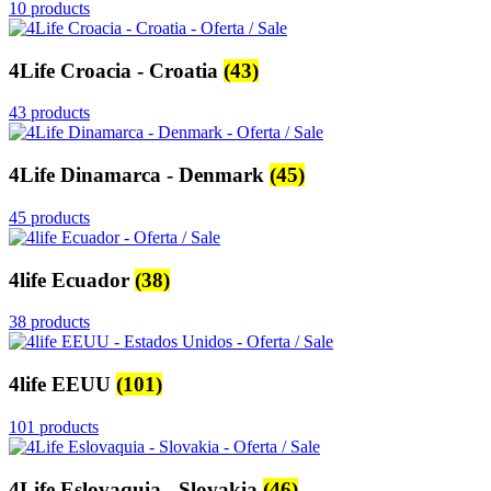
10 products
4Life Croacia - Croatia
(43)
43 products
4Life Dinamarca - Denmark
(45)
45 products
4life Ecuador
(38)
38 products
4life EEUU
(101)
101 products
4Life Eslovaquia - Slovakia
(46)