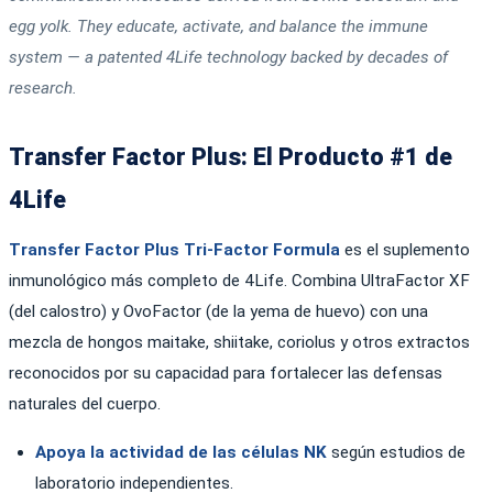
egg yolk. They educate, activate, and balance the immune
system — a patented 4Life technology backed by decades of
research.
Transfer Factor Plus: El Producto #1 de
4Life
Transfer Factor Plus Tri-Factor Formula
es el suplemento
inmunológico más completo de 4Life. Combina UltraFactor XF
(del calostro) y OvoFactor (de la yema de huevo) con una
mezcla de hongos maitake, shiitake, coriolus y otros extractos
reconocidos por su capacidad para fortalecer las defensas
naturales del cuerpo.
Apoya la actividad de las células NK
según estudios de
laboratorio independientes.