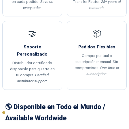
en cada pedido.
Save on
Transfer Factor.
25+ years of
every order.
research.
🤝
📦
Soporte
Pedidos Flexibles
Personalizado
Compra puntual o
suscripción mensual. Sin
Distribuidor certificado
compromisos.
One-time or
disponible para guiarte en
subscription.
tu compra.
Certified
distributor support.
🌎 Disponible en Todo el Mundo /
Available Worldwide