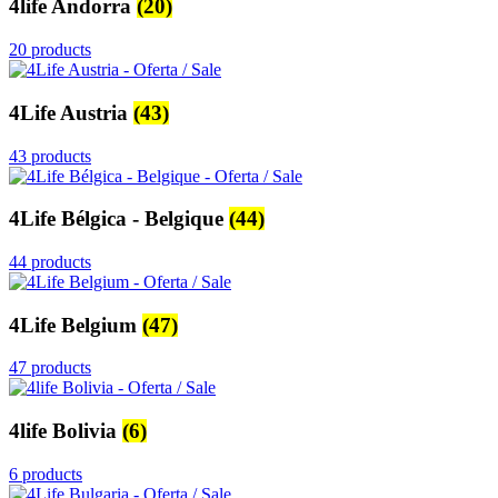
4life Andorra
(20)
20 products
4Life Austria
(43)
43 products
4Life Bélgica - Belgique
(44)
44 products
4Life Belgium
(47)
47 products
4life Bolivia
(6)
6 products