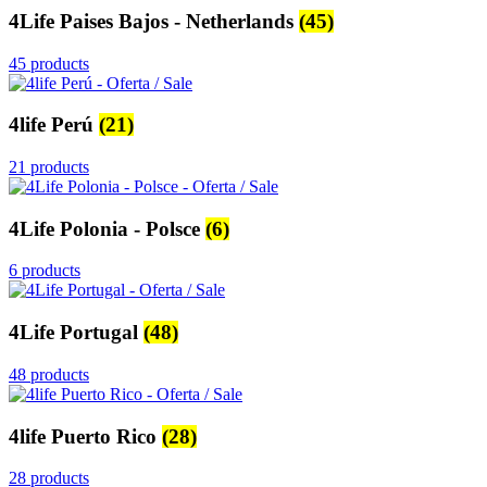
4Life Paises Bajos - Netherlands
(45)
45 products
4life Perú
(21)
21 products
4Life Polonia - Polsce
(6)
6 products
4Life Portugal
(48)
48 products
4life Puerto Rico
(28)
28 products