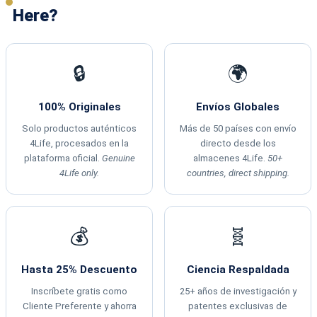
Here?
🔒
🌍
100% Originales
Envíos Globales
Solo productos auténticos
Más de 50 países con envío
4Life, procesados en la
directo desde los
plataforma oficial.
Genuine
almacenes 4Life.
50+
4Life only.
countries, direct shipping.
💰
🧬
Hasta 25% Descuento
Ciencia Respaldada
Inscríbete gratis como
25+ años de investigación y
Cliente Preferente y ahorra
patentes exclusivas de