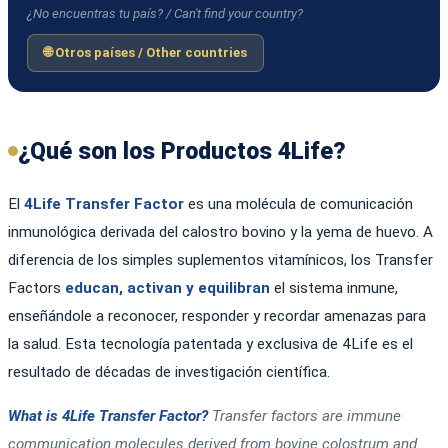
¿No encuentras tu país? / Can't find your country?
🌐 Otros países / Other countries
¿Qué son los Productos 4Life?
El
4Life Transfer Factor
es una molécula de comunicación
inmunológica derivada del calostro bovino y la yema de huevo. A
diferencia de los simples suplementos vitamínicos, los Transfer
Factors
educan, activan y equilibran
el sistema inmune,
enseñándole a reconocer, responder y recordar amenazas para
la salud. Esta tecnología patentada y exclusiva de 4Life es el
resultado de décadas de investigación científica.
What is 4Life Transfer Factor?
Transfer factors are immune
communication molecules derived from bovine colostrum and