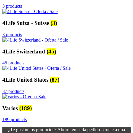
3 products
4Life Suiza - Suisse
(3)
3 products
4Life Switzerland
(45)
45 products
4Life United States
(87)
87 products
Varios
(189)
189 products
¿Te gustan los productos? Ahorra en cada pedido. Únete a una