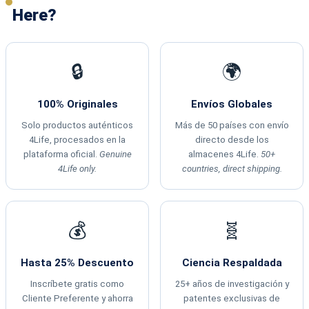
Here?
🔒
🌍
100% Originales
Envíos Globales
Solo productos auténticos
Más de 50 países con envío
4Life, procesados en la
directo desde los
plataforma oficial.
Genuine
almacenes 4Life.
50+
4Life only.
countries, direct shipping.
💰
🧬
Hasta 25% Descuento
Ciencia Respaldada
Inscríbete gratis como
25+ años de investigación y
Cliente Preferente y ahorra
patentes exclusivas de