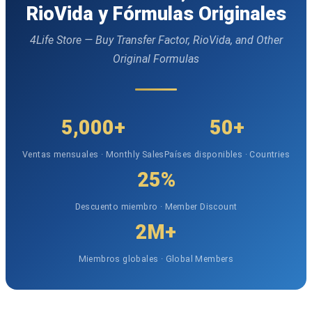
RioVida y Fórmulas Originales
4Life Store — Buy Transfer Factor, RioVida, and Other
Original Formulas
5,000+
50+
Ventas mensuales · Monthly Sales
Países disponibles · Countries
25%
Descuento miembro · Member Discount
2M+
Miembros globales · Global Members