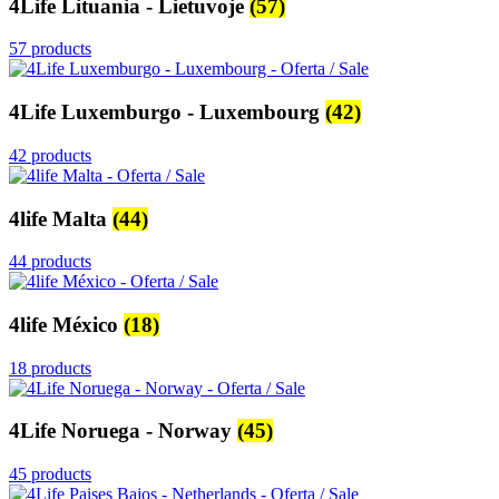
4Life Lituania - Lietuvoje
(57)
57 products
4Life Luxemburgo - Luxembourg
(42)
42 products
4life Malta
(44)
44 products
4life México
(18)
18 products
4Life Noruega - Norway
(45)
45 products