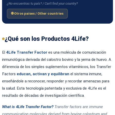
¿No encuentras tu país? / Can't find your country?
🌐 Otros países / Other countries
¿Qué son los Productos 4Life?
El
4Life Transfer Factor
es una molécula de comunicación
inmunológica derivada del calostro bovino y la yema de huevo. A
diferencia de los simples suplementos vitamínicos, los Transfer
Factors
educan, activan y equilibran
el sistema inmune,
enseñándole a reconocer, responder y recordar amenazas para
la salud. Esta tecnología patentada y exclusiva de 4Life es el
resultado de décadas de investigación científica.
What is 4Life Transfer Factor?
Transfer factors are immune
communication molecules derived from bovine colostrum and