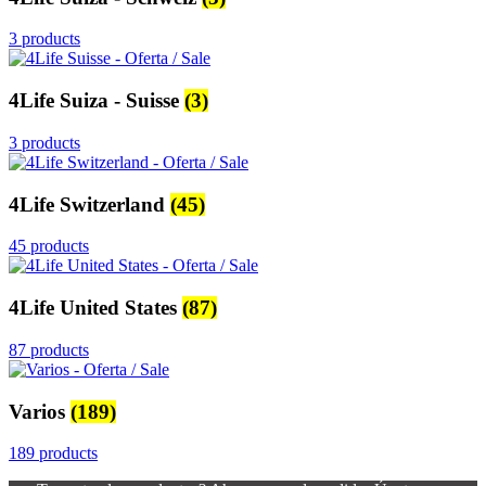
3 products
4Life Suiza - Suisse
(3)
3 products
4Life Switzerland
(45)
45 products
4Life United States
(87)
87 products
Varios
(189)
189 products