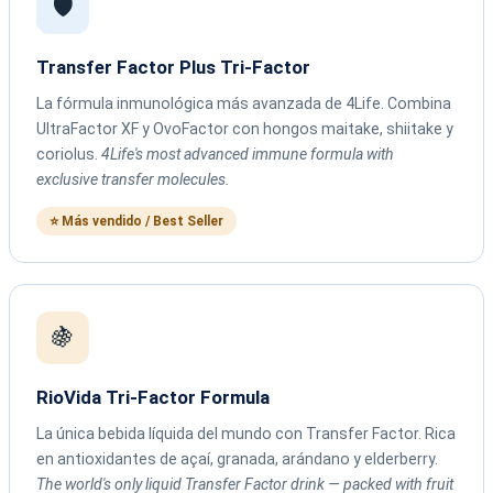
🛡️
Transfer Factor Plus Tri-Factor
La fórmula inmunológica más avanzada de 4Life. Combina
UltraFactor XF y OvoFactor con hongos maitake, shiitake y
coriolus.
4Life's most advanced immune formula with
exclusive transfer molecules.
⭐ Más vendido / Best Seller
🍇
RioVida Tri-Factor Formula
La única bebida líquida del mundo con Transfer Factor. Rica
en antioxidantes de açaí, granada, arándano y elderberry.
The world's only liquid Transfer Factor drink — packed with fruit