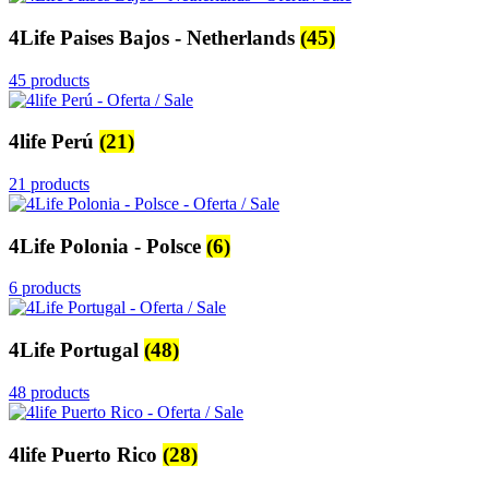
4Life Paises Bajos - Netherlands
(45)
45 products
4life Perú
(21)
21 products
4Life Polonia - Polsce
(6)
6 products
4Life Portugal
(48)
48 products
4life Puerto Rico
(28)