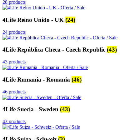
28 products
4Life Reino Unido - UK
(24)
24 products
4Life República Checa - Czech Republic
(43)
43 products
4Life Rumania - Romania
(46)
46 products
4Life Suecia - Sweden
(43)
43 products
4Life Suiza - Schweiz
(3)