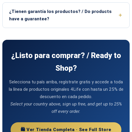
¿Tienen garantía los productos? / Do products
have a guarantee?
¿Listo para comprar? / Ready to
Shop?
Selecciona tu país arriba, regístrate gratis y accede a toda
la línea de productos originales 4Life con hasta un 25% de
descuento en cada pedido.
Select your country above, sign up free, and get up to 25%
off every order.
🛍️ Ver Tienda Completa · See Full Store