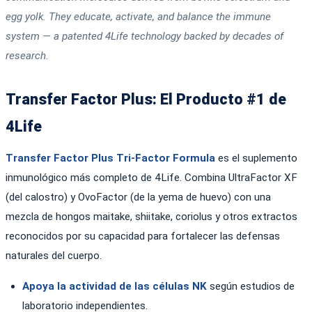
egg yolk. They educate, activate, and balance the immune
system — a patented 4Life technology backed by decades of
research.
Transfer Factor Plus: El Producto #1 de
4Life
Transfer Factor Plus Tri-Factor Formula
es el suplemento
inmunológico más completo de 4Life. Combina UltraFactor XF
(del calostro) y OvoFactor (de la yema de huevo) con una
mezcla de hongos maitake, shiitake, coriolus y otros extractos
reconocidos por su capacidad para fortalecer las defensas
naturales del cuerpo.
Apoya la actividad de las células NK
según estudios de
laboratorio independientes.