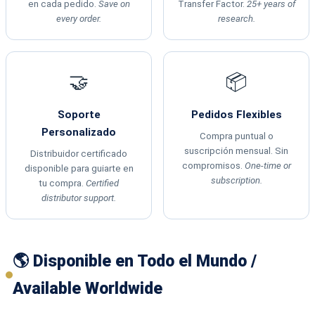
en cada pedido.
Save on
Transfer Factor.
25+ years of
every order.
research.
🤝
📦
Soporte
Pedidos Flexibles
Personalizado
Compra puntual o
suscripción mensual. Sin
Distribuidor certificado
compromisos.
One-time or
disponible para guiarte en
subscription.
tu compra.
Certified
distributor support.
🌎 Disponible en Todo el Mundo /
Available Worldwide