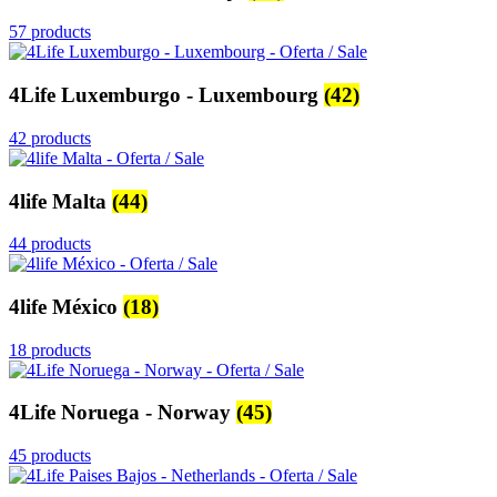
57 products
4Life Luxemburgo - Luxembourg
(42)
42 products
4life Malta
(44)
44 products
4life México
(18)
18 products
4Life Noruega - Norway
(45)
45 products