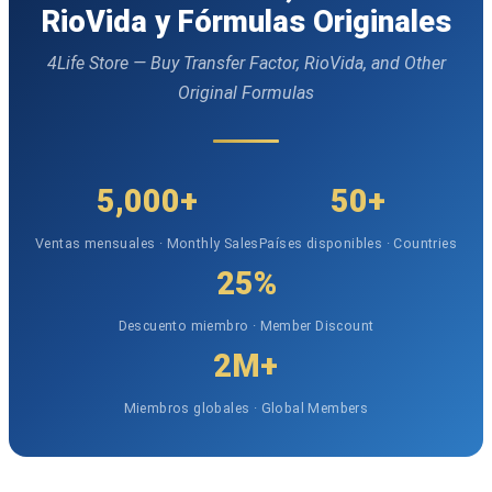
RioVida y Fórmulas Originales
4Life Store — Buy Transfer Factor, RioVida, and Other
Original Formulas
5,000+
50+
Ventas mensuales · Monthly Sales
Países disponibles · Countries
25%
Descuento miembro · Member Discount
2M+
Miembros globales · Global Members