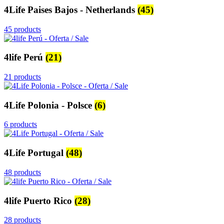
4Life Paises Bajos - Netherlands
(45)
45 products
4life Perú
(21)
21 products
4Life Polonia - Polsce
(6)
6 products
4Life Portugal
(48)
48 products
4life Puerto Rico
(28)
28 products