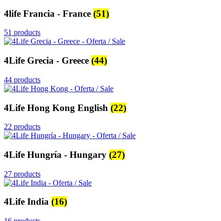
4life Francia - France
(51)
51 products
4Life Grecia - Greece
(44)
44 products
4Life Hong Kong English
(22)
22 products
4Life Hungría - Hungary
(27)
27 products
4Life India
(16)
16 products