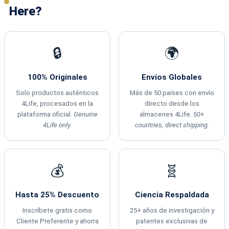
Here?
🔒
🌍
100% Originales
Envíos Globales
Solo productos auténticos
Más de 50 países con envío
4Life, procesados en la
directo desde los
plataforma oficial.
Genuine
almacenes 4Life.
50+
4Life only.
countries, direct shipping.
💰
🧬
Hasta 25% Descuento
Ciencia Respaldada
Inscríbete gratis como
25+ años de investigación y
Cliente Preferente y ahorra
patentes exclusivas de