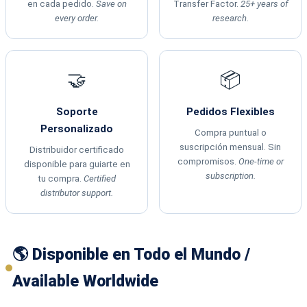
en cada pedido.
Save on
Transfer Factor.
25+ years of
every order.
research.
🤝
📦
Soporte
Pedidos Flexibles
Personalizado
Compra puntual o
suscripción mensual. Sin
Distribuidor certificado
compromisos.
One-time or
disponible para guiarte en
subscription.
tu compra.
Certified
distributor support.
🌎 Disponible en Todo el Mundo /
Available Worldwide