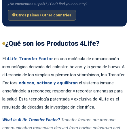
¿No encuentras tu país? / Can't find your country?
🌐 Otros países / Other countries
¿Qué son los Productos 4Life?
El
4Life Transfer Factor
es una molécula de comunicación
inmunológica derivada del calostro bovino y la yema de huevo. A
diferencia de los simples suplementos vitamínicos, los Transfer
Factors
educan, activan y equilibran
el sistema inmune,
enseñándole a reconocer, responder y recordar amenazas para
la salud. Esta tecnología patentada y exclusiva de 4Life es el
resultado de décadas de investigación científica.
What is 4Life Transfer Factor?
Transfer factors are immune
communication molecules derived from bovine colostrum and