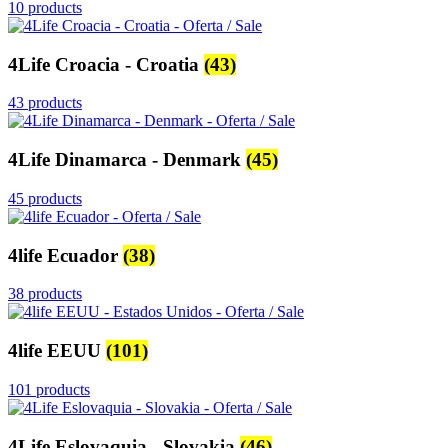
10 products
4Life Croacia - Croatia
(43)
43 products
4Life Dinamarca - Denmark
(45)
45 products
4life Ecuador
(38)
38 products
4life EEUU
(101)
101 products
4Life Eslovaquia - Slovakia
(46)