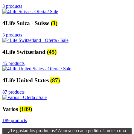
3 products
4Life Suiza - Suisse
(3)
3 products
4Life Switzerland
(45)
45 products
4Life United States
(87)
87 products
Varios
(189)
189 products
¿Te gustan los productos? Ahorra en cada pedido. Únete a una