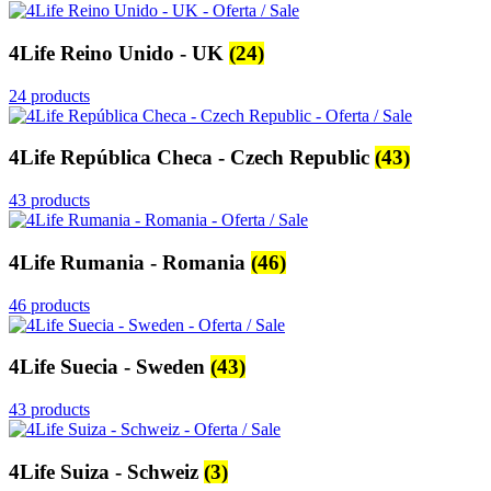
4Life Reino Unido - UK
(24)
24 products
4Life República Checa - Czech Republic
(43)
43 products
4Life Rumania - Romania
(46)
46 products
4Life Suecia - Sweden
(43)
43 products
4Life Suiza - Schweiz
(3)