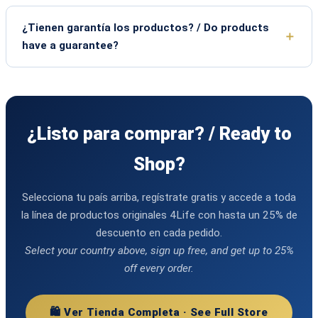
¿Tienen garantía los productos? / Do products
have a guarantee?
¿Listo para comprar? / Ready to
Shop?
Selecciona tu país arriba, regístrate gratis y accede a toda
la línea de productos originales 4Life con hasta un 25% de
descuento en cada pedido.
Select your country above, sign up free, and get up to 25%
off every order.
🛍️ Ver Tienda Completa · See Full Store