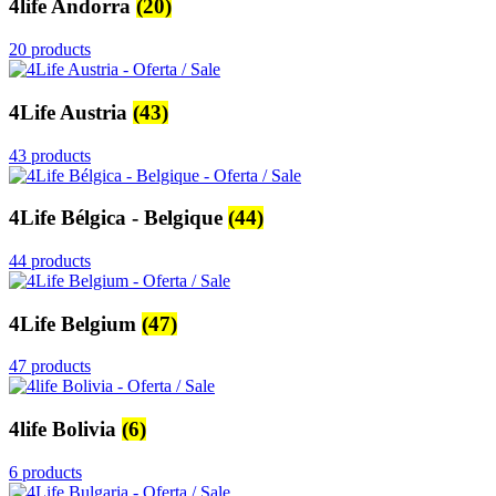
4life Andorra
(20)
20 products
4Life Austria
(43)
43 products
4Life Bélgica - Belgique
(44)
44 products
4Life Belgium
(47)
47 products
4life Bolivia
(6)
6 products