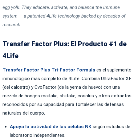
egg yolk. They educate, activate, and balance the immune
system — a patented 4Life technology backed by decades of
research.
Transfer Factor Plus: El Producto #1 de
4Life
Transfer Factor Plus Tri-Factor Formula
es el suplemento
inmunológico más completo de 4Life. Combina UltraFactor XF
(del calostro) y OvoFactor (de la yema de huevo) con una
mezcla de hongos maitake, shiitake, coriolus y otros extractos
reconocidos por su capacidad para fortalecer las defensas
naturales del cuerpo.
Apoya la actividad de las células NK
según estudios de
laboratorio independientes.