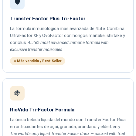
🛡️
Transfer Factor Plus Tri-Factor
La fórmula inmunológica más avanzada de 4Life. Combina
UltraFactor XF y OvoFactor con hongos maitake, shiitake y
coriolus.
4Life's most advanced immune formula with
exclusive transfer molecules.
⭐ Más vendido / Best Seller
🍇
RioVida Tri-Factor Formula
La única bebida líquida del mundo con Transfer Factor. Rica
en antioxidantes de açaí, granada, arándano y elderberry.
The world's only liquid Transfer Factor drink — packed with fruit