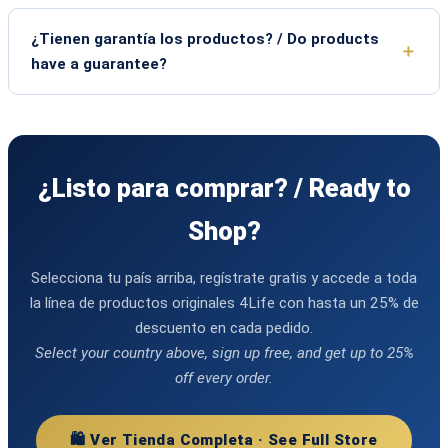
¿Tienen garantía los productos? / Do products
have a guarantee?
¿Listo para comprar? / Ready to
Shop?
Selecciona tu país arriba, regístrate gratis y accede a toda
la línea de productos originales 4Life con hasta un 25% de
descuento en cada pedido.
Select your country above, sign up free, and get up to 25%
off every order.
🛍️ Ver Tienda Completa · See Full Store