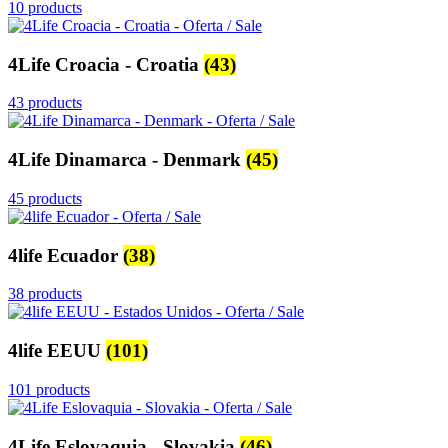
10 products
4Life Croacia - Croatia
(43)
43 products
4Life Dinamarca - Denmark
(45)
45 products
4life Ecuador
(38)
38 products
4life EEUU
(101)
101 products
4Life Eslovaquia - Slovakia
(46)