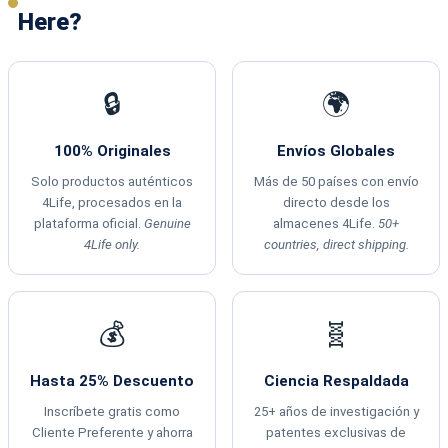
Here?
🔒
🌍
100% Originales
Envíos Globales
Solo productos auténticos
Más de 50 países con envío
4Life, procesados en la
directo desde los
plataforma oficial.
Genuine
almacenes 4Life.
50+
4Life only.
countries, direct shipping.
💰
🧬
Hasta 25% Descuento
Ciencia Respaldada
Inscríbete gratis como
25+ años de investigación y
Cliente Preferente y ahorra
patentes exclusivas de