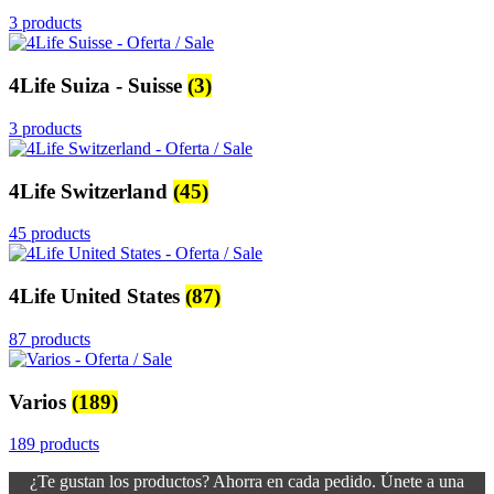
3 products
4Life Suiza - Suisse
(3)
3 products
4Life Switzerland
(45)
45 products
4Life United States
(87)
87 products
Varios
(189)
189 products
¿Te gustan los productos? Ahorra en cada pedido. Únete a una