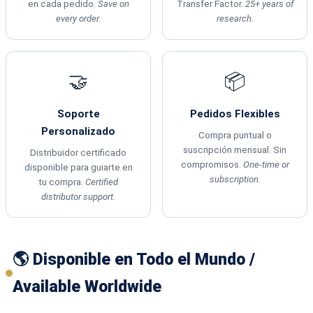
en cada pedido.
Save on
Transfer Factor.
25+ years of
every order.
research.
🤝
📦
Soporte
Pedidos Flexibles
Personalizado
Compra puntual o
suscripción mensual. Sin
Distribuidor certificado
compromisos.
One-time or
disponible para guiarte en
subscription.
tu compra.
Certified
distributor support.
🌎 Disponible en Todo el Mundo /
Available Worldwide