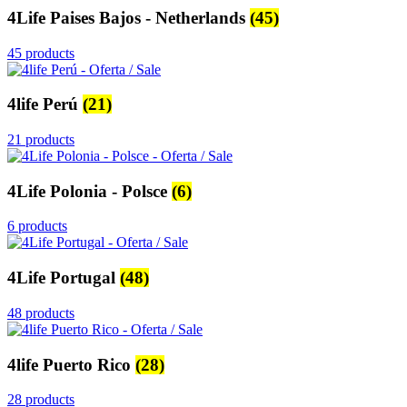
4Life Paises Bajos - Netherlands
(45)
45 products
4life Perú
(21)
21 products
4Life Polonia - Polsce
(6)
6 products
4Life Portugal
(48)
48 products
4life Puerto Rico
(28)
28 products