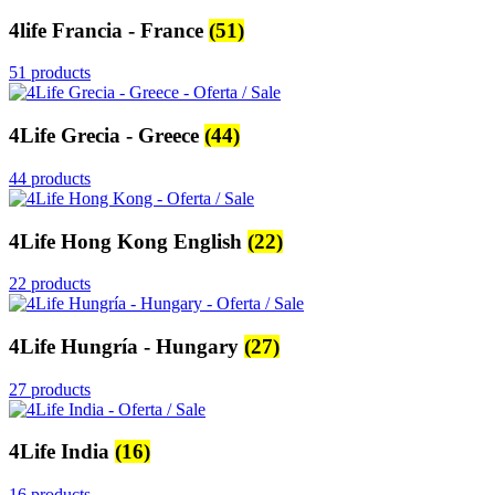
4life Francia - France
(51)
51 products
4Life Grecia - Greece
(44)
44 products
4Life Hong Kong English
(22)
22 products
4Life Hungría - Hungary
(27)
27 products
4Life India
(16)
16 products