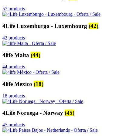
57 products
4Life Luxemburgo - Luxembourg
(42)
42 products
4life Malta
(44)
44 products
4life México
(18)
18 products
4Life Noruega - Norway
(45)
45 products