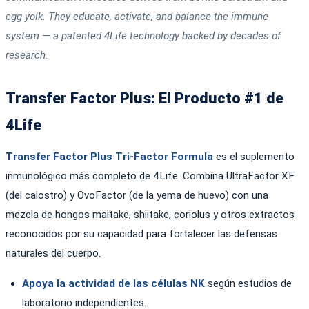
egg yolk. They educate, activate, and balance the immune
system — a patented 4Life technology backed by decades of
research.
Transfer Factor Plus: El Producto #1 de
4Life
Transfer Factor Plus Tri-Factor Formula
es el suplemento
inmunológico más completo de 4Life. Combina UltraFactor XF
(del calostro) y OvoFactor (de la yema de huevo) con una
mezcla de hongos maitake, shiitake, coriolus y otros extractos
reconocidos por su capacidad para fortalecer las defensas
naturales del cuerpo.
Apoya la actividad de las células NK
según estudios de
laboratorio independientes.