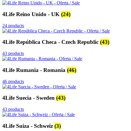
4Life Reino Unido - UK
(24)
24 products
4Life República Checa - Czech Republic
(43)
43 products
4Life Rumania - Romania
(46)
46 products
4Life Suecia - Sweden
(43)
43 products
4Life Suiza - Schweiz
(3)