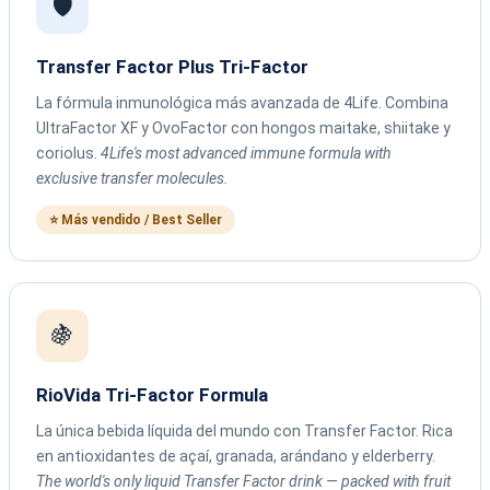
🛡️
Transfer Factor Plus Tri-Factor
La fórmula inmunológica más avanzada de 4Life. Combina
UltraFactor XF y OvoFactor con hongos maitake, shiitake y
coriolus.
4Life's most advanced immune formula with
exclusive transfer molecules.
⭐ Más vendido / Best Seller
🍇
RioVida Tri-Factor Formula
La única bebida líquida del mundo con Transfer Factor. Rica
en antioxidantes de açaí, granada, arándano y elderberry.
The world's only liquid Transfer Factor drink — packed with fruit