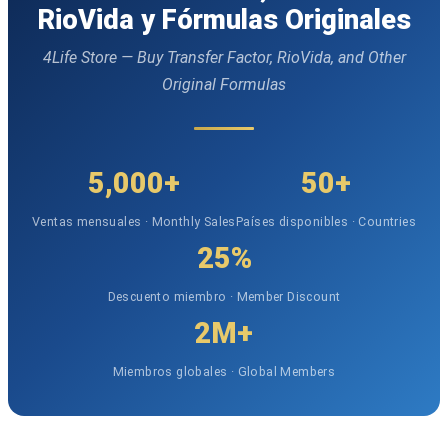
RioVida y Fórmulas Originales
4Life Store — Buy Transfer Factor, RioVida, and Other
Original Formulas
5,000+
50+
Ventas mensuales · Monthly Sales
Países disponibles · Countries
25%
Descuento miembro · Member Discount
2M+
Miembros globales · Global Members