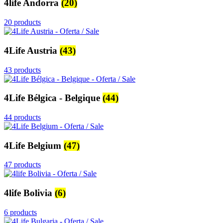
4life Andorra
(20)
20 products
4Life Austria
(43)
43 products
4Life Bélgica - Belgique
(44)
44 products
4Life Belgium
(47)
47 products
4life Bolivia
(6)
6 products