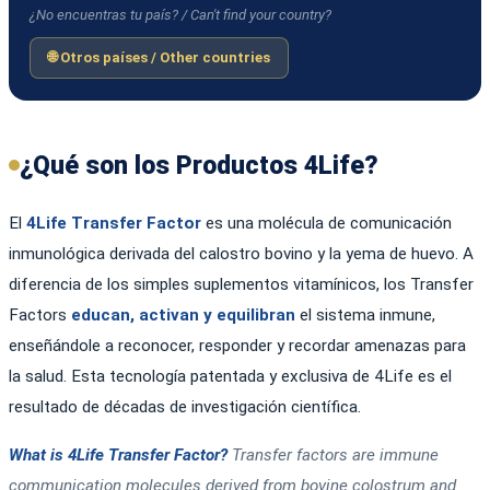
¿No encuentras tu país? / Can't find your country?
🌐 Otros países / Other countries
¿Qué son los Productos 4Life?
El
4Life Transfer Factor
es una molécula de comunicación
inmunológica derivada del calostro bovino y la yema de huevo. A
diferencia de los simples suplementos vitamínicos, los Transfer
Factors
educan, activan y equilibran
el sistema inmune,
enseñándole a reconocer, responder y recordar amenazas para
la salud. Esta tecnología patentada y exclusiva de 4Life es el
resultado de décadas de investigación científica.
What is 4Life Transfer Factor?
Transfer factors are immune
communication molecules derived from bovine colostrum and