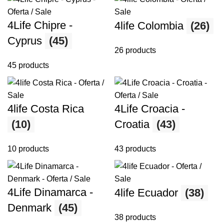
4Life Chipre -
4life Colombia
(26)
Cyprus
(45)
26 products
45 products
4life Costa Rica
4Life Croacia -
(10)
Croatia
(43)
10 products
43 products
4Life Dinamarca -
4life Ecuador
(38)
Denmark
(45)
38 products