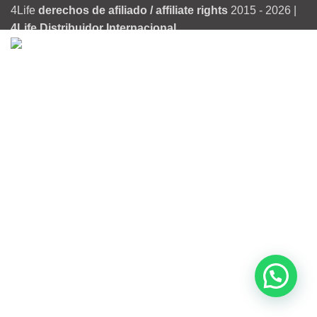
4Life
derechos de afiliado / affiliate rights
2015 - 2026 |
4Life Distribuidor Internacional