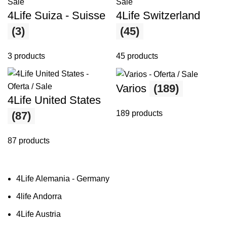
4Life Suiza - Suisse
4Life Switzerland
(3)
(45)
3 products
45 products
Varios
(189)
4Life United States
189 products
(87)
87 products
4Life Alemania - Germany
4life Andorra
4Life Austria