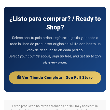
¿Listo para comprar? / Ready to
Shop?
Selecciona tu país arriba, regístrate gratis y accede a
toda la línea de productos originales 4Life con hasta un
25% de descuento en cada pedido.
Select your country above, sign up free, and get up to 25%
off every order.
🛍️ Ver Tienda Completa · See Full Store
Estos productos no están aprobados por la FDA y no tienen la