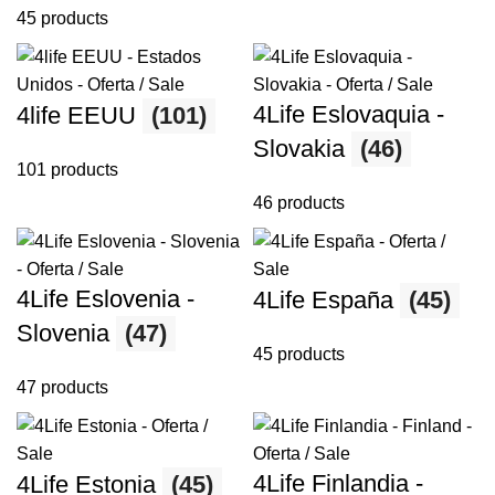
45 products
4Life Eslovaquia -
4life EEUU
(101)
Slovakia
(46)
101 products
46 products
4Life Eslovenia -
4Life España
(45)
Slovenia
(47)
45 products
47 products
4Life Finlandia -
4Life Estonia
(45)