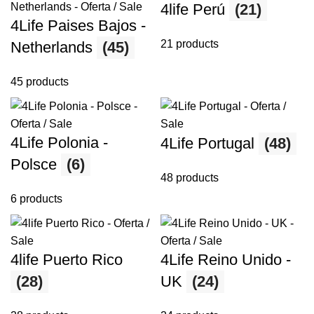
4life Perú
(21)
4Life Paises Bajos -
21 products
Netherlands
(45)
45 products
4Life Polonia -
4Life Portugal
(48)
Polsce
(6)
48 products
6 products
4life Puerto Rico
4Life Reino Unido -
(28)
UK
(24)