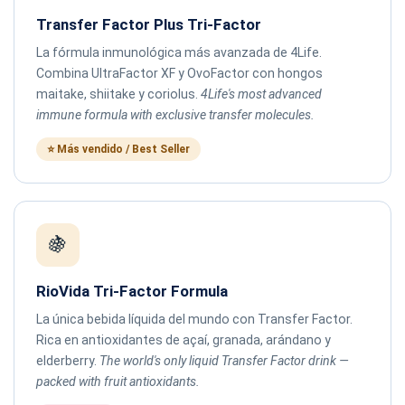
Transfer Factor Plus Tri-Factor
La fórmula inmunológica más avanzada de 4Life.
Combina UltraFactor XF y OvoFactor con hongos
maitake, shiitake y coriolus.
4Life's most advanced
immune formula with exclusive transfer molecules.
⭐ Más vendido / Best Seller
🍇
RioVida Tri-Factor Formula
La única bebida líquida del mundo con Transfer Factor.
Rica en antioxidantes de açaí, granada, arándano y
elderberry.
The world's only liquid Transfer Factor drink —
packed with fruit antioxidants.