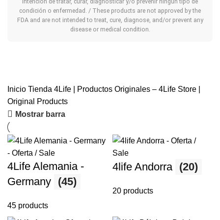
intención de tratar, curar, diagnosticar y/o prevenir ningún tipo de
condición o enfermedad. / These products are not approved by the
FDA and are not intended to treat, cure, diagnose, and/or prevent any
disease or medical condition.
Inicio
Tienda 4Life | Productos Originales – 4Life Store |
Original Products
Mostrar barra
4Life Alemania -
4life Andorra
(20)
Germany
(45)
20 products
45 products