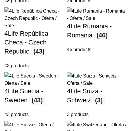
28 products
24 products
4Life Rumania -
4Life República
Romania
(46)
Checa - Czech
46 products
Republic
(43)
43 products
4Life Suecia -
4Life Suiza -
Sweden
(43)
Schweiz
(3)
43 products
3 products