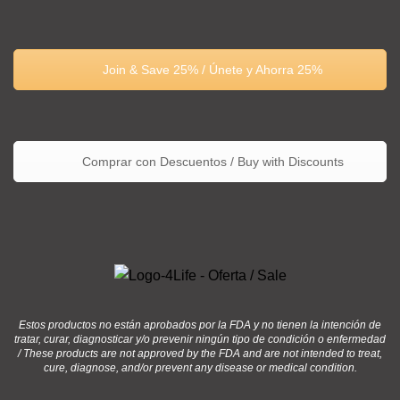
Join & Save 25% / Únete y Ahorra 25%
Comprar con Descuentos / Buy with Discounts
Estos productos no están aprobados por la FDA y no tienen la intención de
tratar, curar, diagnosticar y/o prevenir ningún tipo de condición o enfermedad
/ These products are not approved by the FDA and are not intended to treat,
cure, diagnose, and/or prevent any disease or medical condition.