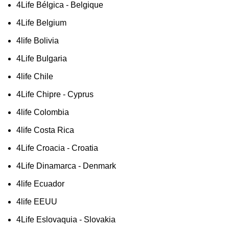
4Life Bélgica - Belgique
4Life Belgium
4life Bolivia
4Life Bulgaria
4life Chile
4Life Chipre - Cyprus
4life Colombia
4life Costa Rica
4Life Croacia - Croatia
4Life Dinamarca - Denmark
4life Ecuador
4life EEUU
4Life Eslovaquia - Slovakia