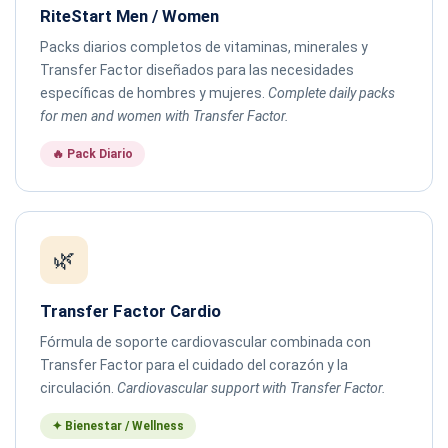
RiteStart Men / Women
Packs diarios completos de vitaminas, minerales y
Transfer Factor diseñados para las necesidades
específicas de hombres y mujeres.
Complete daily packs
for men and women with Transfer Factor.
🔥 Pack Diario
🌿
Transfer Factor Cardio
Fórmula de soporte cardiovascular combinada con
Transfer Factor para el cuidado del corazón y la
circulación.
Cardiovascular support with Transfer Factor.
✦ Bienestar / Wellness