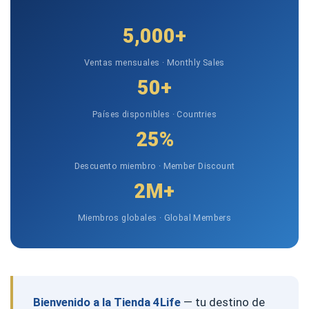
5,000+
Ventas mensuales · Monthly Sales
50+
Países disponibles · Countries
25%
Descuento miembro · Member Discount
2M+
Miembros globales · Global Members
Bienvenido a la Tienda 4Life
— tu destino de