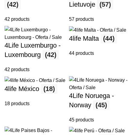
(42)
Lietuvoje
(57)
42 products
57 products
4life Malta
(44)
4Life Luxemburgo -
44 products
Luxembourg
(42)
42 products
4life México
(18)
4Life Noruega -
18 products
Norway
(45)
45 products