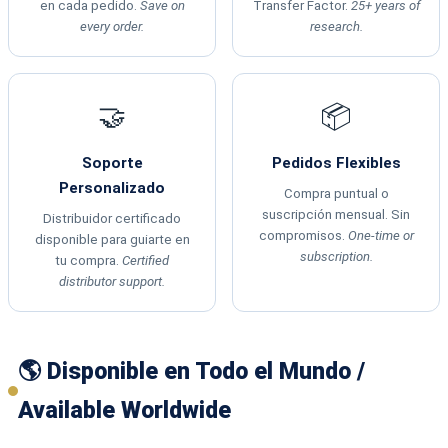
en cada pedido.
Save on
Transfer Factor.
25+ years of
every order.
research.
🤝
📦
Soporte
Pedidos Flexibles
Personalizado
Compra puntual o
suscripción mensual. Sin
Distribuidor certificado
compromisos.
One-time or
disponible para guiarte en
subscription.
tu compra.
Certified
distributor support.
🌎 Disponible en Todo el Mundo /
Available Worldwide