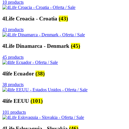
10 products
4Life Croacia - Croatia
(43)
43 products
4Life Dinamarca - Denmark
(45)
45 products
4life Ecuador
(38)
38 products
4life EEUU
(101)
101 products
4Life Eslovaquia - Slovakia
(46)