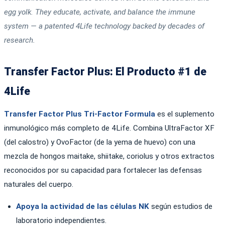
egg yolk. They educate, activate, and balance the immune
system — a patented 4Life technology backed by decades of
research.
Transfer Factor Plus: El Producto #1 de
4Life
Transfer Factor Plus Tri-Factor Formula
es el suplemento
inmunológico más completo de 4Life. Combina UltraFactor XF
(del calostro) y OvoFactor (de la yema de huevo) con una
mezcla de hongos maitake, shiitake, coriolus y otros extractos
reconocidos por su capacidad para fortalecer las defensas
naturales del cuerpo.
Apoya la actividad de las células NK
según estudios de
laboratorio independientes.