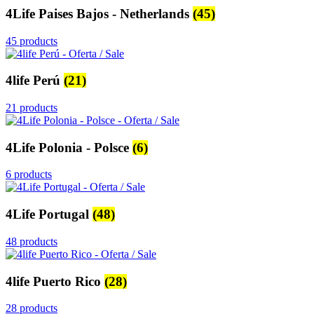
4Life Paises Bajos - Netherlands
(45)
45 products
4life Perú
(21)
21 products
4Life Polonia - Polsce
(6)
6 products
4Life Portugal
(48)
48 products
4life Puerto Rico
(28)
28 products