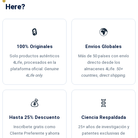
Here?
🔒
🌍
100% Originales
Envíos Globales
Solo productos auténticos
Más de 50 países con envío
4Life, procesados en la
directo desde los
plataforma oficial.
Genuine
almacenes 4Life.
50+
4Life only.
countries, direct shipping.
💰
🧬
Hasta 25% Descuento
Ciencia Respaldada
Inscríbete gratis como
25+ años de investigación y
Cliente Preferente y ahorra
patentes exclusivas de