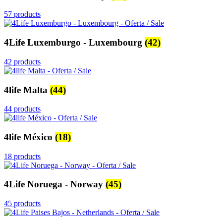
57 products
4Life Luxemburgo - Luxembourg
(42)
42 products
4life Malta
(44)
44 products
4life México
(18)
18 products
4Life Noruega - Norway
(45)
45 products