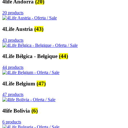
4life Andorra
(20)
20 products
4Life Austria
(43)
43 products
4Life Bélgica - Belgique
(44)
44 products
4Life Belgium
(47)
47 products
4life Bolivia
(6)
6 products