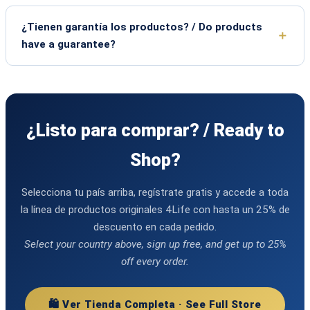
¿Tienen garantía los productos? / Do products
have a guarantee?
¿Listo para comprar? / Ready to
Shop?
Selecciona tu país arriba, regístrate gratis y accede a toda
la línea de productos originales 4Life con hasta un 25% de
descuento en cada pedido.
Select your country above, sign up free, and get up to 25%
off every order.
🛍️ Ver Tienda Completa · See Full Store