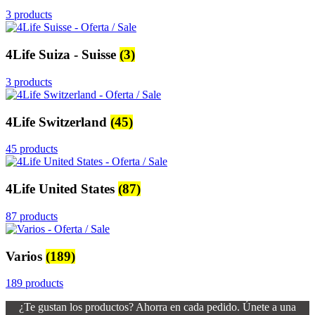
3 products
4Life Suiza - Suisse
(3)
3 products
4Life Switzerland
(45)
45 products
4Life United States
(87)
87 products
Varios
(189)
189 products
¿Te gustan los productos? Ahorra en cada pedido. Únete a una