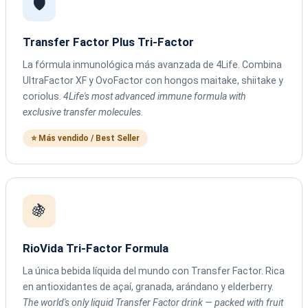
🛡️
Transfer Factor Plus Tri-Factor
La fórmula inmunológica más avanzada de 4Life. Combina
UltraFactor XF y OvoFactor con hongos maitake, shiitake y
coriolus.
4Life's most advanced immune formula with
exclusive transfer molecules.
⭐ Más vendido / Best Seller
🍇
RioVida Tri-Factor Formula
La única bebida líquida del mundo con Transfer Factor. Rica
en antioxidantes de açaí, granada, arándano y elderberry.
The world's only liquid Transfer Factor drink — packed with fruit