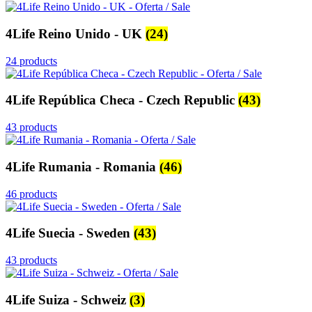
4Life Reino Unido - UK
(24)
24 products
4Life República Checa - Czech Republic
(43)
43 products
4Life Rumania - Romania
(46)
46 products
4Life Suecia - Sweden
(43)
43 products
4Life Suiza - Schweiz
(3)