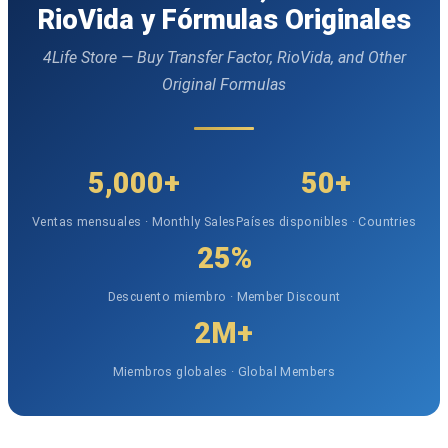
RioVida y Fórmulas Originales
4Life Store — Buy Transfer Factor, RioVida, and Other
Original Formulas
5,000+
50+
Ventas mensuales · Monthly Sales
Países disponibles · Countries
25%
Descuento miembro · Member Discount
2M+
Miembros globales · Global Members