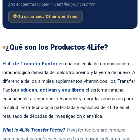
¿No encuentras tu país? / Can't find your country?
🌐 Otros países / Other countries
¿Qué son los Productos 4Life?
El
4Life Transfer Factor
es una molécula de comunicación
inmunológica derivada del calostro bovino y la yema de huevo. A
diferencia de los simples suplementos vitamínicos, los Transfer
Factors
educan, activan y equilibran
el sistema inmune,
enseñándole a reconocer, responder y recordar amenazas para
la salud. Esta tecnología patentada y exclusiva de 4Life es el
resultado de décadas de investigación científica.
What is 4Life Transfer Factor?
Transfer factors are immune
communication molecules derived from bovine colostrum and