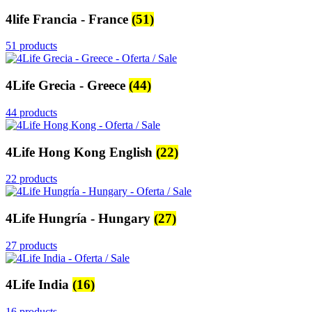
4life Francia - France
(51)
51 products
4Life Grecia - Greece
(44)
44 products
4Life Hong Kong English
(22)
22 products
4Life Hungría - Hungary
(27)
27 products
4Life India
(16)
16 products