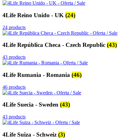
4Life Reino Unido - UK
(24)
24 products
4Life República Checa - Czech Republic
(43)
43 products
4Life Rumania - Romania
(46)
46 products
4Life Suecia - Sweden
(43)
43 products
4Life Suiza - Schweiz
(3)