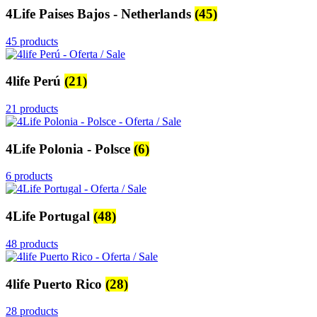
4Life Paises Bajos - Netherlands
(45)
45 products
4life Perú
(21)
21 products
4Life Polonia - Polsce
(6)
6 products
4Life Portugal
(48)
48 products
4life Puerto Rico
(28)
28 products