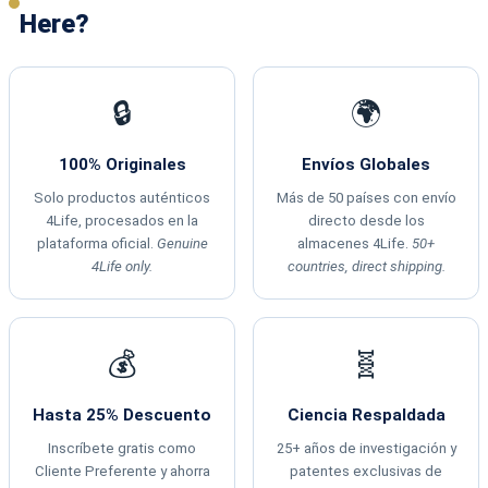
Here?
🔒
🌍
100% Originales
Envíos Globales
Solo productos auténticos
Más de 50 países con envío
4Life, procesados en la
directo desde los
plataforma oficial.
Genuine
almacenes 4Life.
50+
4Life only.
countries, direct shipping.
💰
🧬
Hasta 25% Descuento
Ciencia Respaldada
Inscríbete gratis como
25+ años de investigación y
Cliente Preferente y ahorra
patentes exclusivas de