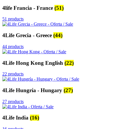
4life Francia - France
(51)
51 products
4Life Grecia - Greece
(44)
44 products
4Life Hong Kong English
(22)
22 products
4Life Hungría - Hungary
(27)
27 products
4Life India
(16)
16 products