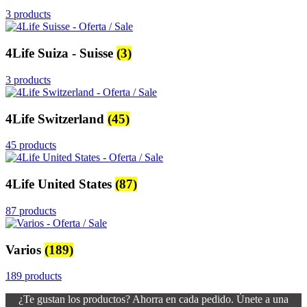
3 products
4Life Suiza - Suisse
(3)
3 products
4Life Switzerland
(45)
45 products
4Life United States
(87)
87 products
Varios
(189)
189 products
¿Te gustan los productos? Ahorra en cada pedido. Únete a una