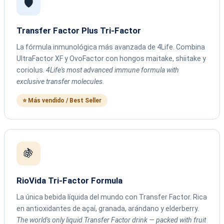
🛡️
Transfer Factor Plus Tri-Factor
La fórmula inmunológica más avanzada de 4Life. Combina
UltraFactor XF y OvoFactor con hongos maitake, shiitake y
coriolus.
4Life's most advanced immune formula with
exclusive transfer molecules.
⭐ Más vendido / Best Seller
🍇
RioVida Tri-Factor Formula
La única bebida líquida del mundo con Transfer Factor. Rica
en antioxidantes de açaí, granada, arándano y elderberry.
The world's only liquid Transfer Factor drink — packed with fruit