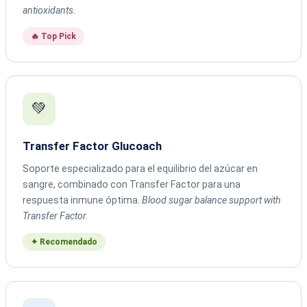
antioxidants.
🔥 Top Pick
💚
Transfer Factor Glucoach
Soporte especializado para el equilibrio del azúcar en
sangre, combinado con Transfer Factor para una
respuesta inmune óptima.
Blood sugar balance support with
Transfer Factor.
✦ Recomendado