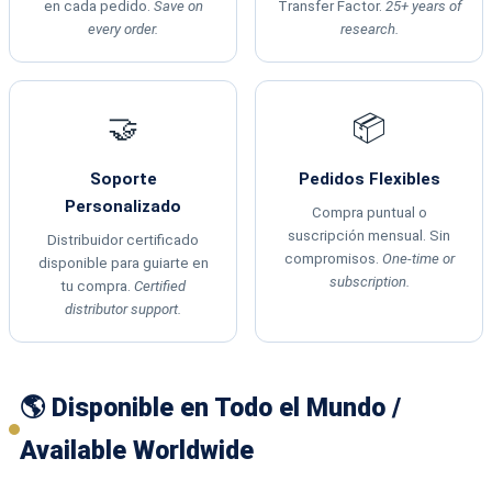
en cada pedido.
Save on
Transfer Factor.
25+ years of
every order.
research.
🤝
📦
Soporte
Pedidos Flexibles
Personalizado
Compra puntual o
suscripción mensual. Sin
Distribuidor certificado
compromisos.
One-time or
disponible para guiarte en
subscription.
tu compra.
Certified
distributor support.
🌎 Disponible en Todo el Mundo /
Available Worldwide