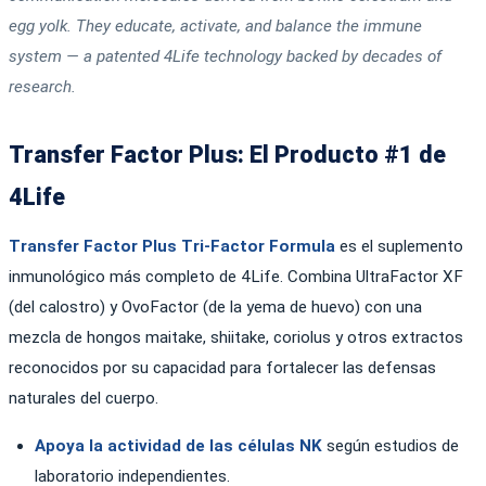
egg yolk. They educate, activate, and balance the immune
system — a patented 4Life technology backed by decades of
research.
Transfer Factor Plus: El Producto #1 de
4Life
Transfer Factor Plus Tri-Factor Formula
es el suplemento
inmunológico más completo de 4Life. Combina UltraFactor XF
(del calostro) y OvoFactor (de la yema de huevo) con una
mezcla de hongos maitake, shiitake, coriolus y otros extractos
reconocidos por su capacidad para fortalecer las defensas
naturales del cuerpo.
Apoya la actividad de las células NK
según estudios de
laboratorio independientes.