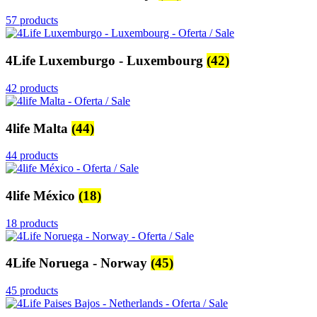
57 products
4Life Luxemburgo - Luxembourg
(42)
42 products
4life Malta
(44)
44 products
4life México
(18)
18 products
4Life Noruega - Norway
(45)
45 products