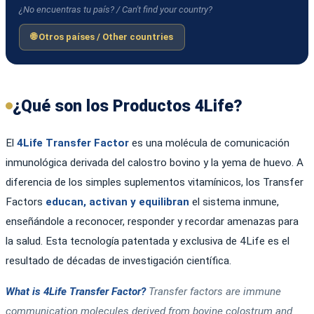
¿No encuentras tu país? / Can't find your country?
🌐 Otros países / Other countries
¿Qué son los Productos 4Life?
El
4Life Transfer Factor
es una molécula de comunicación
inmunológica derivada del calostro bovino y la yema de huevo. A
diferencia de los simples suplementos vitamínicos, los Transfer
Factors
educan, activan y equilibran
el sistema inmune,
enseñándole a reconocer, responder y recordar amenazas para
la salud. Esta tecnología patentada y exclusiva de 4Life es el
resultado de décadas de investigación científica.
What is 4Life Transfer Factor?
Transfer factors are immune
communication molecules derived from bovine colostrum and