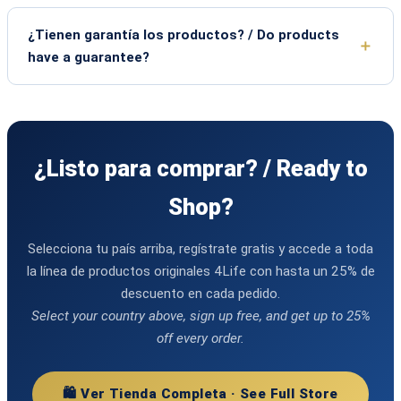
¿Tienen garantía los productos? / Do products
have a guarantee?
¿Listo para comprar? / Ready to
Shop?
Selecciona tu país arriba, regístrate gratis y accede a toda
la línea de productos originales 4Life con hasta un 25% de
descuento en cada pedido.
Select your country above, sign up free, and get up to 25%
off every order.
🛍️ Ver Tienda Completa · See Full Store