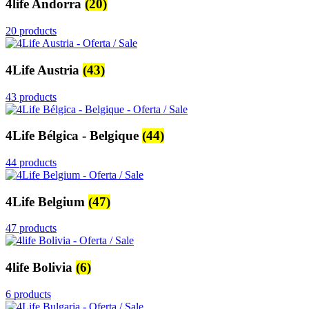
4life Andorra
(20)
20 products
4Life Austria
(43)
43 products
4Life Bélgica - Belgique
(44)
44 products
4Life Belgium
(47)
47 products
4life Bolivia
(6)
6 products