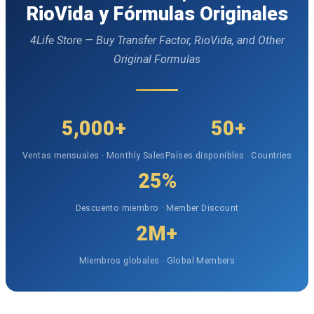
RioVida y Fórmulas Originales
4Life Store — Buy Transfer Factor, RioVida, and Other
Original Formulas
5,000+
50+
Ventas mensuales · Monthly Sales
Países disponibles · Countries
25%
Descuento miembro · Member Discount
2M+
Miembros globales · Global Members