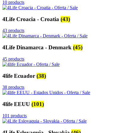
10 products
4Life Croacia - Croatia
(43)
43 products
4Life Dinamarca - Denmark
(45)
45 products
4life Ecuador
(38)
38 products
4life EEUU
(101)
101 products
4Life Eslovaquia - Slovakia
(46)