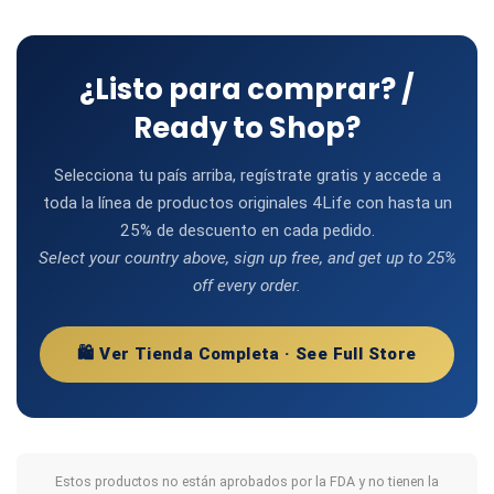
¿Listo para comprar? /
Ready to Shop?
Selecciona tu país arriba, regístrate gratis y accede a
toda la línea de productos originales 4Life con hasta un
25% de descuento en cada pedido.
Select your country above, sign up free, and get up to 25%
off every order.
🛍️ Ver Tienda Completa · See Full Store
Estos productos no están aprobados por la FDA y no tienen la