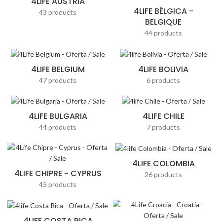
4LIFE AUSTRIA
4LIFE BÉLGICA -
43 products
BELGIQUE
44 products
4LIFE BELGIUM
4LIFE BOLIVIA
47 products
6 products
4LIFE BULGARIA
4LIFE CHILE
44 products
7 products
4LIFE COLOMBIA
4LIFE CHIPRE - CYPRUS
26 products
45 products
4LIFE COSTA RICA