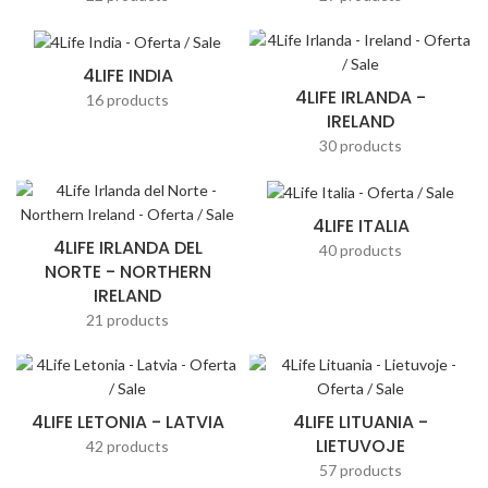
4LIFE INDIA
4LIFE IRLANDA -
16 products
IRELAND
30 products
4LIFE ITALIA
4LIFE IRLANDA DEL
40 products
NORTE - NORTHERN
IRELAND
21 products
4LIFE LETONIA - LATVIA
4LIFE LITUANIA -
LIETUVOJE
42 products
57 products