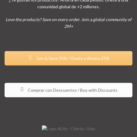
comunidad global de +2 millones.
Love the products? Save on every order. Join a global community of
2M+
Join & Save 25% / Únete y Ahorra 25%
Comprar con Descuentos / Buy with Discounts