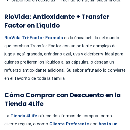
Disponible en cápsulas — fácil de tomar, sin sabor ni olor.
RioVida: Antioxidante + Transfer
Factor en Líquido
RioVida Tri-Factor Formula
es la única bebida del mundo
que combina Transfer Factor con un potente complejo de
jugos: açaí, granada, arándano azul, uva y elderberry. Ideal para
quienes prefieren los líquidos a las cápsulas, o desean un
refuerzo antioxidante adicional. Su sabor afrutado lo convierte
en el favorito de toda la familia.
Cómo Comprar con Descuento en la
Tienda 4Life
La
Tienda 4Life
ofrece dos formas de comprar: como
cliente regular, o como
Cliente Preferente
con
hasta un