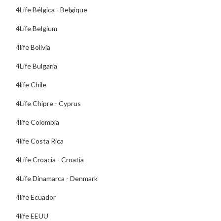
4Life Bélgica - Belgique
4Life Belgium
4life Bolivia
4Life Bulgaria
4life Chile
4Life Chipre - Cyprus
4life Colombia
4life Costa Rica
4Life Croacia - Croatia
4Life Dinamarca - Denmark
4life Ecuador
4life EEUU