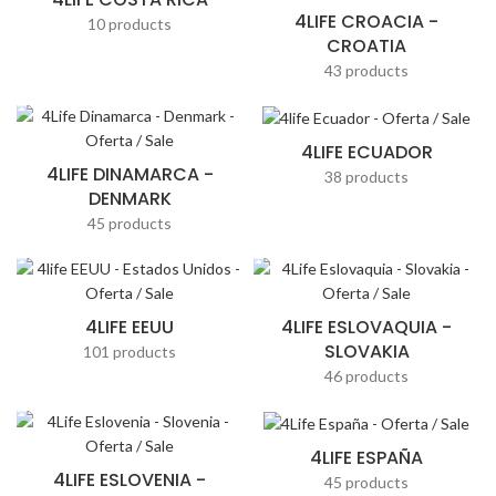
4LIFE CROACIA -
10 products
CROATIA
43 products
4LIFE ECUADOR
4LIFE DINAMARCA -
38 products
DENMARK
45 products
4LIFE EEUU
4LIFE ESLOVAQUIA -
SLOVAKIA
101 products
46 products
4LIFE ESPAÑA
4LIFE ESLOVENIA -
45 products