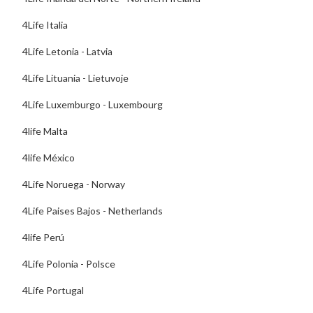
4Life Italia
4Life Letonia - Latvia
4Life Lituania - Lietuvoje
4Life Luxemburgo - Luxembourg
4life Malta
4life México
4Life Noruega - Norway
4Life Paises Bajos - Netherlands
4life Perú
4Life Polonia - Polsce
4Life Portugal