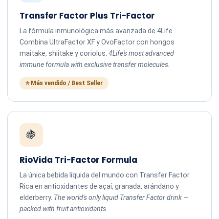
Transfer Factor Plus Tri-Factor
La fórmula inmunológica más avanzada de 4Life.
Combina UltraFactor XF y OvoFactor con hongos
maitake, shiitake y coriolus.
4Life's most advanced
immune formula with exclusive transfer molecules.
⭐ Más vendido / Best Seller
🍇
RioVida Tri-Factor Formula
La única bebida líquida del mundo con Transfer Factor.
Rica en antioxidantes de açaí, granada, arándano y
elderberry.
The world's only liquid Transfer Factor drink —
packed with fruit antioxidants.