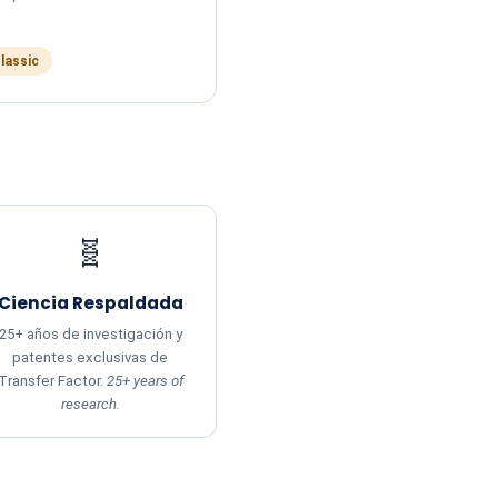
Classic
🧬
Ciencia Respaldada
25+ años de investigación y
patentes exclusivas de
Transfer Factor.
25+ years of
research.