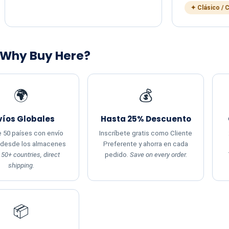
✦ Clásico / 
 Why Buy Here?
🌍
💰
víos Globales
Hasta 25% Descuento
 50 países con envío
Inscríbete gratis como Cliente
 desde los almacenes
Preferente y ahorra en cada
.
50+ countries, direct
pedido.
Save on every order.
shipping.
📦