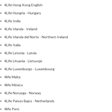
4Life Hong Kong English
4Life Hungría - Hungary
4Life India
4Life Irlanda - Ireland
4Life Irlanda del Norte - Northern Ireland
4Life Italia
4Life Letonia - Latvia
4Life Lituania - Lietuvoje
4Life Luxemburgo - Luxembourg
4life Malta
4life México
4Life Noruega - Norway
4Life Paises Bajos - Netherlands
4life Perú