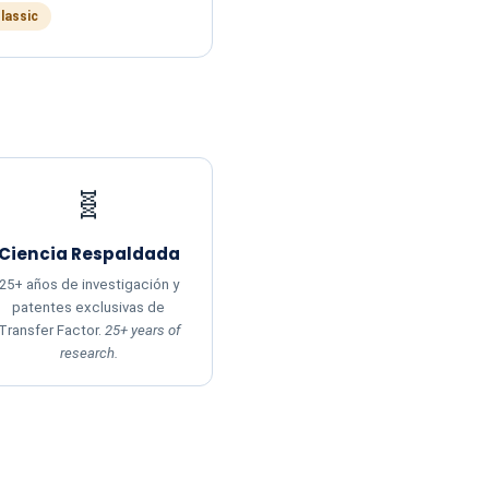
Classic
🧬
Ciencia Respaldada
25+ años de investigación y
patentes exclusivas de
Transfer Factor.
25+ years of
research.