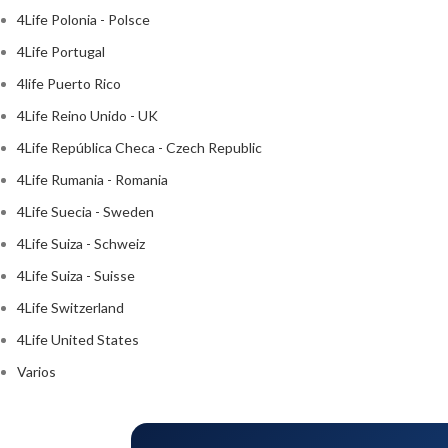
4Life Polonia - Polsce
4Life Portugal
4life Puerto Rico
4Life Reino Unido - UK
4Life República Checa - Czech Republic
4Life Rumania - Romania
4Life Suecia - Sweden
4Life Suiza - Schweiz
4Life Suiza - Suisse
4Life Switzerland
4Life United States
Varios