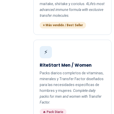
maitake, shiitake y coriolus.
4Life's most
advanced immune formula with exclusive
transfer molecules.
⭐ Más vendido / Best Seller
⚡
RiteStart Men / Women
Packs diarios completos de vitaminas,
minerales y Transfer Factor diseñados
para las necesidades específicas de
hombres y mujeres.
Complete daily
packs for men and women with Transfer
Factor.
🔥 Pack Diario