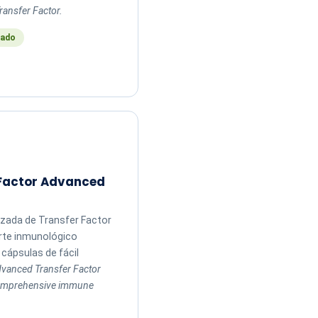
ransfer Factor.
ado
 Factor Advanced
zada de Transfer Factor
rte inmunológico
cápsulas de fácil
vanced Transfer Factor
comprehensive immune