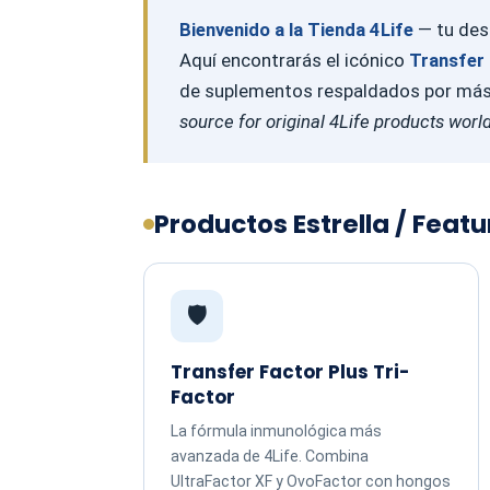
Bienvenido a la Tienda 4Life
— tu dest
Aquí encontrarás el icónico
Transfer 
de suplementos respaldados por más d
source for original 4Life products worl
Productos Estrella / Feat
🛡️
Transfer Factor Plus Tri-
Factor
La fórmula inmunológica más
avanzada de 4Life. Combina
UltraFactor XF y OvoFactor con hongos