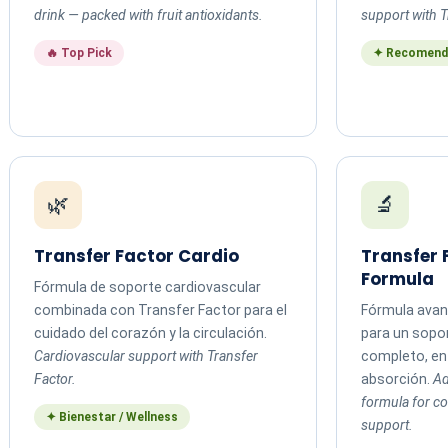
drink — packed with fruit antioxidants.
support with T
🔥 Top Pick
✦ Recomend
🌿
🔬
Transfer Factor Cardio
Transfer
Formula
Fórmula de soporte cardiovascular
combinada con Transfer Factor para el
Fórmula avan
cuidado del corazón y la circulación.
para un sopo
Cardiovascular support with Transfer
completo, en 
Factor.
absorción.
Ad
formula for 
✦ Bienestar / Wellness
support.