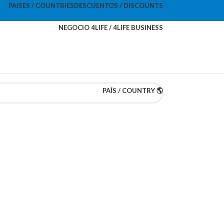
PAISES / COUNTRIES
DESCUENTOS / DISCOUNTS
NEGOCIO 4LIFE / 4LIFE BUSINESS
PAÍS / COUNTRY 🌎