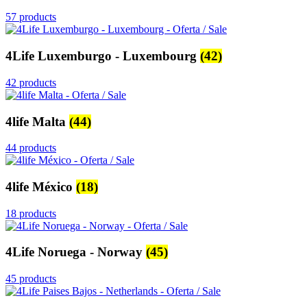
57 products
4Life Luxemburgo - Luxembourg
(42)
42 products
4life Malta
(44)
44 products
4life México
(18)
18 products
4Life Noruega - Norway
(45)
45 products