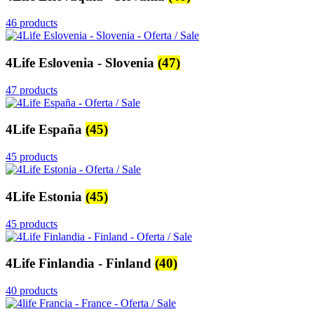
46 products
4Life Eslovenia - Slovenia
(47)
47 products
4Life España
(45)
45 products
4Life Estonia
(45)
45 products
4Life Finlandia - Finland
(40)
40 products