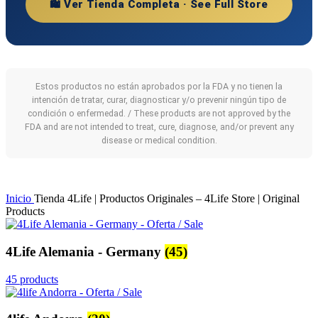
🛍️ Ver Tienda Completa · See Full Store
Estos productos no están aprobados por la FDA y no tienen la
intención de tratar, curar, diagnosticar y/o prevenir ningún tipo de
condición o enfermedad. / These products are not approved by the
FDA and are not intended to treat, cure, diagnose, and/or prevent any
disease or medical condition.
Inicio
Tienda 4Life | Productos Originales – 4Life Store | Original
Products
4Life Alemania - Germany
(45)
45 products