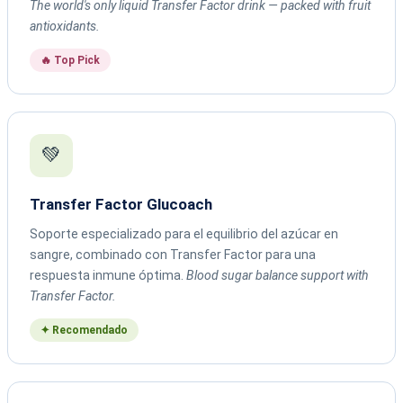
The world's only liquid Transfer Factor drink — packed with fruit
antioxidants.
🔥 Top Pick
💚
Transfer Factor Glucoach
Soporte especializado para el equilibrio del azúcar en
sangre, combinado con Transfer Factor para una
respuesta inmune óptima.
Blood sugar balance support with
Transfer Factor.
✦ Recomendado