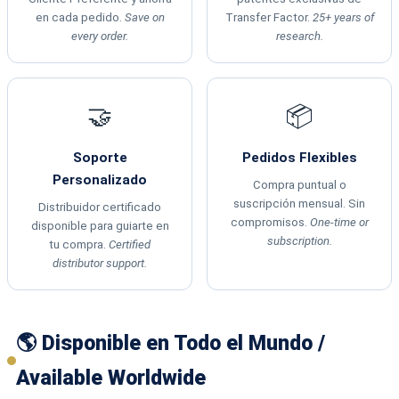
en cada pedido.
Save on
Transfer Factor.
25+ years of
every order.
research.
🤝
📦
Soporte
Pedidos Flexibles
Personalizado
Compra puntual o
suscripción mensual. Sin
Distribuidor certificado
compromisos.
One-time or
disponible para guiarte en
subscription.
tu compra.
Certified
distributor support.
🌎 Disponible en Todo el Mundo /
Available Worldwide