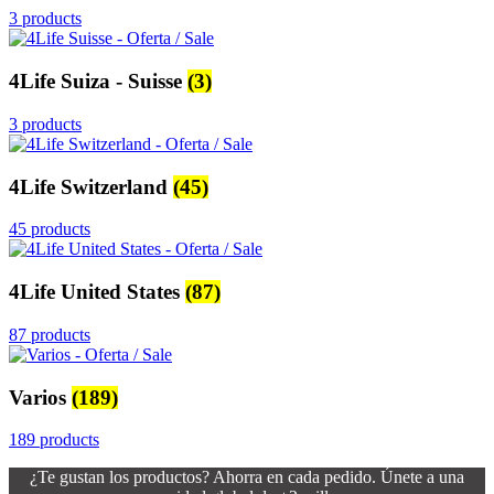
3 products
4Life Suiza - Suisse
(3)
3 products
4Life Switzerland
(45)
45 products
4Life United States
(87)
87 products
Varios
(189)
189 products
¿Te gustan los productos? Ahorra en cada pedido. Únete a una