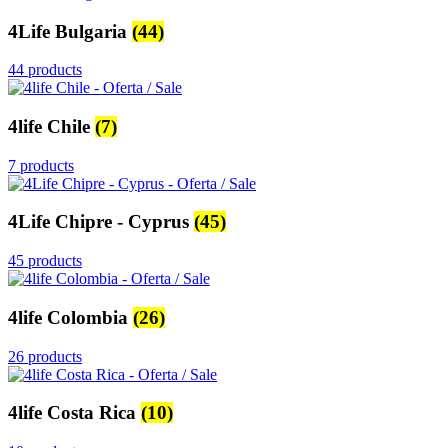
4Life Bulgaria
(44)
44 products
4life Chile
(7)
7 products
4Life Chipre - Cyprus
(45)
45 products
4life Colombia
(26)
26 products
4life Costa Rica
(10)