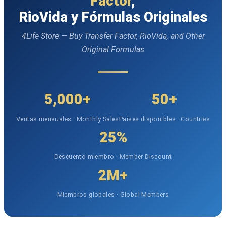
Factor
,
RioVida y Fórmulas Originales
4Life Store — Buy Transfer Factor, RioVida, and Other
Original Formulas
5,000+
50+
Ventas mensuales · Monthly Sales
Países disponibles · Countries
25%
Descuento miembro · Member Discount
2M+
Miembros globales · Global Members