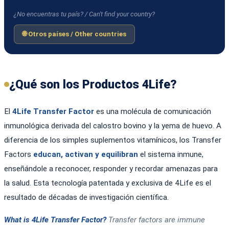
¿No encuentras tu país? / Can't find your country?
🌐 Otros países / Other countries
¿Qué son los Productos 4Life?
El
4Life Transfer Factor
es una molécula de comunicación
inmunológica derivada del calostro bovino y la yema de huevo. A
diferencia de los simples suplementos vitamínicos, los Transfer
Factors
educan, activan y equilibran
el sistema inmune,
enseñándole a reconocer, responder y recordar amenazas para
la salud. Esta tecnología patentada y exclusiva de 4Life es el
resultado de décadas de investigación científica.
What is 4Life Transfer Factor?
Transfer factors are immune