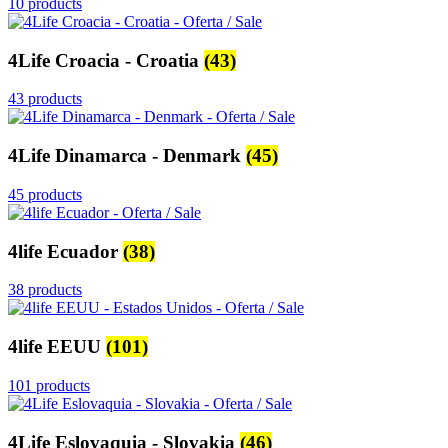
10 products
4Life Croacia - Croatia
(43)
43 products
4Life Dinamarca - Denmark
(45)
45 products
4life Ecuador
(38)
38 products
4life EEUU
(101)
101 products
4Life Eslovaquia - Slovakia
(46)