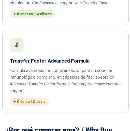
circulación.
Cardiovascular support with Transfer Factor.
✦ Bienestar / Wellness
🔬
Transfer Factor Advanced Formula
Fórmula avanzada de Transfer Factor para un soporte
inmunológico completo, en cápsulas de fácil absorción.
Advanced Transfer Factor formula for comprehensive immune
support.
✦ Clásico / Classic
¿Por qué comprar aquí? / Why Buy