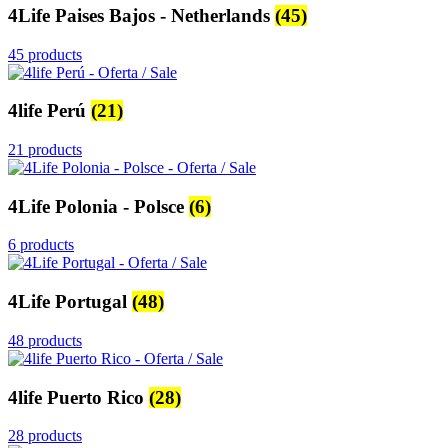
4Life Paises Bajos - Netherlands
(45)
45 products
4life Perú
(21)
21 products
4Life Polonia - Polsce
(6)
6 products
4Life Portugal
(48)
48 products
4life Puerto Rico
(28)
28 products