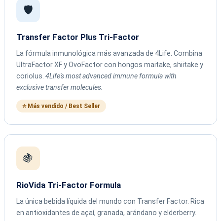
🛡️
Transfer Factor Plus Tri-Factor
La fórmula inmunológica más avanzada de 4Life. Combina
UltraFactor XF y OvoFactor con hongos maitake, shiitake y
coriolus.
4Life's most advanced immune formula with
exclusive transfer molecules.
⭐ Más vendido / Best Seller
🍇
RioVida Tri-Factor Formula
La única bebida líquida del mundo con Transfer Factor. Rica
en antioxidantes de açaí, granada, arándano y elderberry.