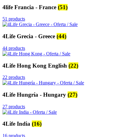
4life Francia - France
(51)
51 products
4Life Grecia - Greece
(44)
44 products
4Life Hong Kong English
(22)
22 products
4Life Hungría - Hungary
(27)
27 products
4Life India
(16)
16 products