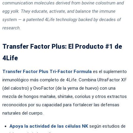
communication molecules derived from bovine colostrum and
egg yolk. They educate, activate, and balance the immune
system — a patented 4Life technology backed by decades of
research.
Transfer Factor Plus: El Producto #1 de
4Life
Transfer Factor Plus Tri-Factor Formula
es el suplemento
inmunológico más completo de 4Life. Combina UltraFactor XF
(del calostro) y OvoFactor (de la yema de huevo) con una
mezcla de hongos maitake, shiitake, coriolus y otros extractos
reconocidos por su capacidad para fortalecer las defensas
naturales del cuerpo.
Apoya la actividad de las células NK
según estudios de