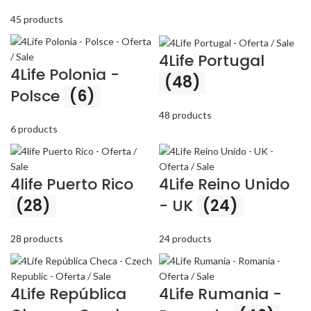
45 products
4Life Portugal
4Life Polonia -
(48)
Polsce
(6)
48 products
6 products
4life Puerto Rico
4Life Reino Unido
(28)
- UK
(24)
28 products
24 products
4Life República
4Life Rumania -