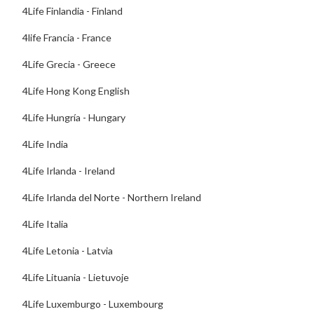
4Life Finlandia - Finland
4life Francia - France
4Life Grecia - Greece
4Life Hong Kong English
4Life Hungría - Hungary
4Life India
4Life Irlanda - Ireland
4Life Irlanda del Norte - Northern Ireland
4Life Italia
4Life Letonia - Latvia
4Life Lituania - Lietuvoje
4Life Luxemburgo - Luxembourg