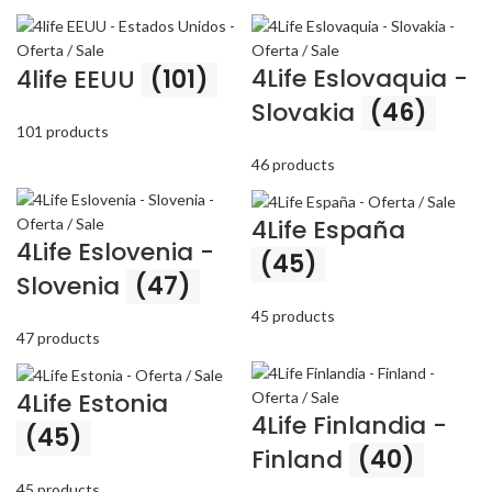
4Life Eslovaquia -
4life EEUU
(101)
Slovakia
(46)
101 products
46 products
4Life España
4Life Eslovenia -
(45)
Slovenia
(47)
45 products
47 products
4Life Estonia
4Life Finlandia -
(45)
Finland
(40)
45 products