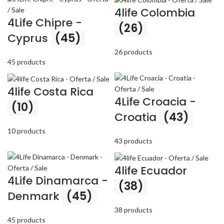
4life Colombia
4Life Chipre -
(26)
Cyprus
(45)
26 products
45 products
4life Costa Rica
4Life Croacia -
(10)
Croatia
(43)
10 products
43 products
4life Ecuador
4Life Dinamarca -
(38)
Denmark
(45)
38 products
45 products