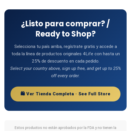
¿Listo para comprar? /
Ready to Shop?
Selecciona tu país arriba, regístrate gratis y accede a
toda la línea de productos originales 4Life con hasta un
25% de descuento en cada pedido.
Select your country above, sign up free, and get up to 25%
off every order.
🛍️ Ver Tienda Completa · See Full Store
Estos productos no están aprobados por la FDA y no tienen la