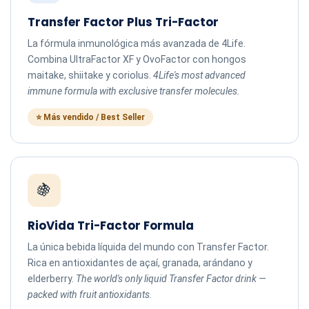
Transfer Factor Plus Tri-Factor
La fórmula inmunológica más avanzada de 4Life.
Combina UltraFactor XF y OvoFactor con hongos
maitake, shiitake y coriolus.
4Life's most advanced
immune formula with exclusive transfer molecules.
⭐ Más vendido / Best Seller
🍇
RioVida Tri-Factor Formula
La única bebida líquida del mundo con Transfer Factor.
Rica en antioxidantes de açaí, granada, arándano y
elderberry.
The world's only liquid Transfer Factor drink —
packed with fruit antioxidants.