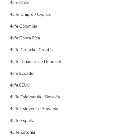
4life Chile
4Life Chipre - Cyprus
4life Colombia
4life Costa Rica
4Life Croacia - Croatia
4Life Dinamarca - Denmark
4life Ecuador
4life EEUU
4Life Eslovaquia - Slovakia
4Life Eslovenia - Slovenia
4Life España
4Life Estonia