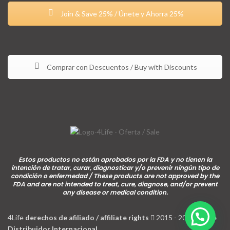
Join & Save 25% / Únete y Ahorra 25%
Comprar con Descuentos / Buy with Discounts
Estos productos no están aprobados por la FDA y no tienen la
intención de tratar, curar, diagnosticar y/o prevenir ningún tipo de
condición o enfermedad / These products are not approved by the
FDA and are not intended to treat, cure, diagnose, and/or prevent
any disease or medical condition.
4Life
derechos de afiliado / affiliate rights
2015 - 2026 |
4Life
Distribuidor Internacional