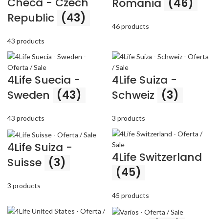
Checa - Czech
Romania
(46)
Republic
(43)
46 products
43 products
4Life Suecia -
4Life Suiza -
Sweden
(43)
Schweiz
(3)
43 products
3 products
4Life Suiza -
4Life Switzerland
Suisse
(3)
(45)
3 products
45 products