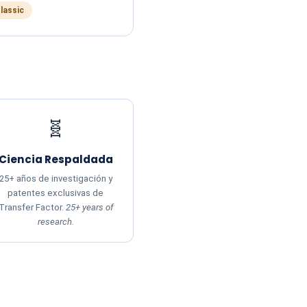
Classic
🧬
Ciencia Respaldada
25+ años de investigación y
patentes exclusivas de
Transfer Factor.
25+ years of
research.