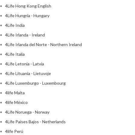
4Life Hong Kong English
4Life Hungría - Hungary
4Life India
4Life Irlanda - Ireland
4Life Irlanda del Norte - Northern Ireland
4Life Italia
4Life Letonia - Latvia
4Life Lituania - Lietuvoje
4Life Luxemburgo - Luxembourg
4life Malta
4life México
4Life Noruega - Norway
4Life Paises Bajos - Netherlands
4life Perú