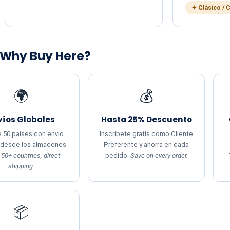
✦ Clásico / 
 Why Buy Here?
🌍
💰
víos Globales
Hasta 25% Descuento
 50 países con envío
Inscríbete gratis como Cliente
 desde los almacenes
Preferente y ahorra en cada
.
50+ countries, direct
pedido.
Save on every order.
shipping.
📦