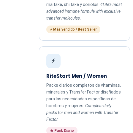
maitake, shiitake y coriolus.
4Life's most
advanced immune formula with exclusive
transfer molecules.
⭐ Más vendido / Best Seller
⚡
RiteStart Men / Women
Packs diarios completos de vitaminas,
minerales y Transfer Factor diseñados
para las necesidades específicas de
hombres y mujeres.
Complete daily
packs for men and women with Transfer
Factor.
🔥 Pack Diario