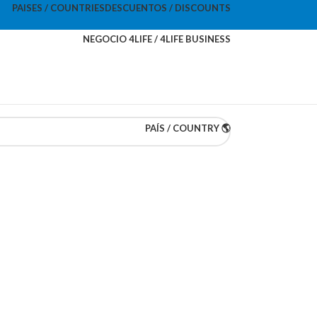
PAISES / COUNTRIES
DESCUENTOS / DISCOUNTS
NEGOCIO 4LIFE / 4LIFE BUSINESS
PAÍS / COUNTRY 🌎