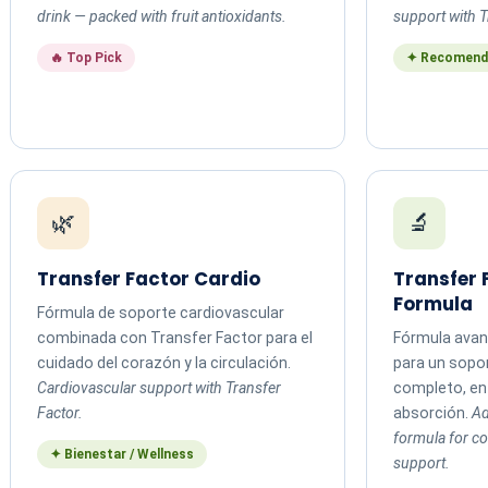
drink — packed with fruit antioxidants.
support with T
🔥 Top Pick
✦ Recomend
🌿
🔬
Transfer Factor Cardio
Transfer
Formula
Fórmula de soporte cardiovascular
combinada con Transfer Factor para el
Fórmula avan
cuidado del corazón y la circulación.
para un sopo
Cardiovascular support with Transfer
completo, en 
Factor.
absorción.
Ad
formula for 
✦ Bienestar / Wellness
support.