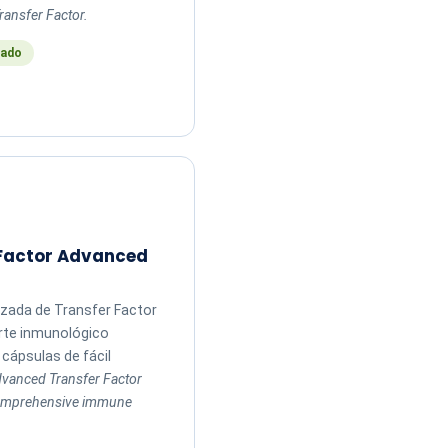
ransfer Factor.
ado
 Factor Advanced
zada de Transfer Factor
rte inmunológico
cápsulas de fácil
vanced Transfer Factor
comprehensive immune