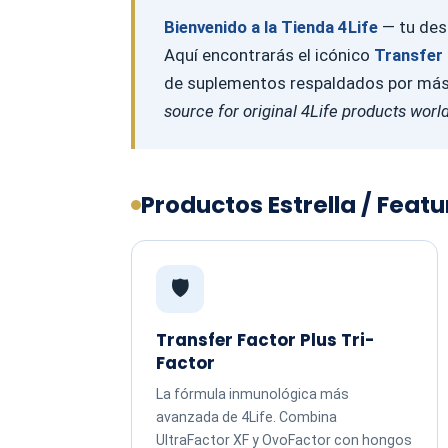
Bienvenido a la Tienda 4Life
— tu dest
Aquí encontrarás el icónico
Transfer 
de suplementos respaldados por más d
source for original 4Life products worl
Productos Estrella / Feat
🛡️
Transfer Factor Plus Tri-
Factor
La fórmula inmunológica más
avanzada de 4Life. Combina
UltraFactor XF y OvoFactor con hongos