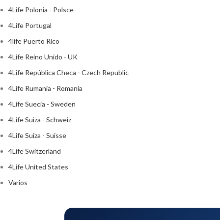
4Life Polonia - Polsce
4Life Portugal
4life Puerto Rico
4Life Reino Unido - UK
4Life República Checa - Czech Republic
4Life Rumania - Romania
4Life Suecia - Sweden
4Life Suiza - Schweiz
4Life Suiza - Suisse
4Life Switzerland
4Life United States
Varios